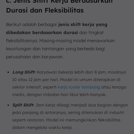
c. Jenis Shift Kerja Berdasarkan
Durasi dan Fleksibilitas
Berikut adalah berbagai
jenis shift kerja yang
dibedakan berdasarkan durasi
dan tingkat
fleksibilitasnya. Masing-masing model menawarkan
keuntungan dan tantangan yang berbeda bagi
perusahaan dan karyawan.
Long Shift
:
Karyawan bekerja lebih dari 8 jam, misalnya
10 atau 12 jam per hari. Model ini umum diterapkan di
sektor intensif, seperti
kerja roster tambang
atau tenaga
medis, dengan imbalan hari libur lebih banyak.
Split Shift
: Jam kerja dibagi menjadi dua bagian dengan
jeda panjang di antaranya, sering ditemukan di industri
seperti restoran. Model ini memungkinkan fleksibilitas
dalam mengelola waktu kerja.