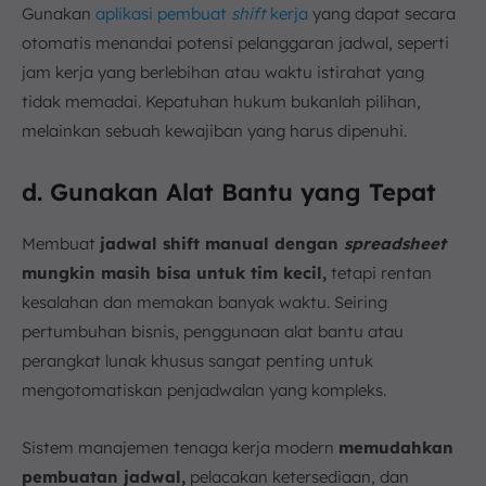
Gunakan
aplikasi pembuat
shift
kerja
yang dapat secara
otomatis menandai potensi pelanggaran jadwal, seperti
jam kerja yang berlebihan atau waktu istirahat yang
tidak memadai. Kepatuhan hukum bukanlah pilihan,
melainkan sebuah kewajiban yang harus dipenuhi.
d. Gunakan Alat Bantu yang Tepat
Membuat
jadwal shift manual dengan
spreadsheet
mungkin masih bisa untuk tim kecil,
tetapi rentan
kesalahan dan memakan banyak waktu. Seiring
pertumbuhan bisnis, penggunaan alat bantu atau
perangkat lunak khusus sangat penting untuk
mengotomatiskan penjadwalan yang kompleks.
Sistem manajemen tenaga kerja modern
memudahkan
pembuatan jadwal,
pelacakan ketersediaan, dan