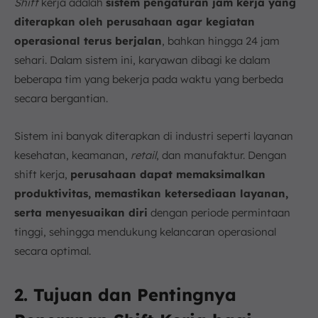
Shift
kerja adalah
sistem pengaturan jam kerja yang
diterapkan oleh perusahaan agar kegiatan
operasional terus berjalan
, bahkan hingga 24 jam
sehari. Dalam sistem ini, karyawan dibagi ke dalam
beberapa tim yang bekerja pada waktu yang berbeda
secara bergantian.
Sistem ini banyak diterapkan di industri seperti layanan
kesehatan, keamanan,
retail
, dan manufaktur. Dengan
shift kerja,
perusahaan dapat memaksimalkan
produktivitas, memastikan ketersediaan layanan,
serta menyesuaikan diri
dengan periode permintaan
tinggi, sehingga mendukung kelancaran operasional
secara optimal.
2. Tujuan dan Pentingnya