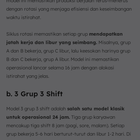
model ini memastikan produksi berjalan terus-menerus
dengan rotasi yang menjaga efisiensi dan keseimbangan
waktu istirahat.
Siklus rotasi memastikan setiap grup
mendapatkan
jatah kerja dan libur yang seimbang.
Misalnya, grup
A dan B bekerja, grup C libur, lalu keesokan harinya grup
B dan C bekerja, grup A libur. Model ini memastikan
operasional lancar selama 16 jam dengan alokasi
istirahat yang jelas.
b. 3 Grup 3 Shift
Model 3 grup 3 shift adalah
salah satu model klasik
untuk operasional 24 jam.
Tiga grup karyawan
mencakup tiga shift 8 jam (pagi, sore, malam). Setiap
grup bekerja 5-6 hari berturut-turut dan libur 1-2 hari. Di