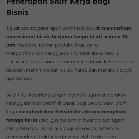
Penerapan Shift Kerja bagi
Bisnis
Tujuan utama penerapan
shift
kerja adalah
memastikan
operasional bisnis berjalan tanpa henti selama 24
jam
, memaksimalkan produktivitas, serta
mengoptimalkan penggunaan sumber daya. Melalui
sistem ini, perusahaan dapat meningkatkan ketersediaan
layanan, meminimalkan waktu henti, dan menekan biaya
operasional.
Selain itu, keberlangsungan layanan juga menciptakan
keunggulan kompetitif di pasar. Bagi perusahaan,
shift
kerja
menghadirkan fleksibilitas dalam mengelola
tenaga kerja
sekaligus menjamin layanan pelanggan
selalu tersedia. Di sisi lain, bagi karyawan, sistem ini
menawarkan struktur kerja yang lebih teratur dan