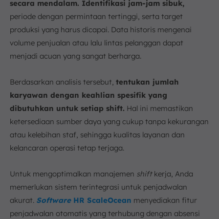
secara mendalam. Identifikasi jam-jam sibuk,
periode dengan permintaan tertinggi, serta target
produksi yang harus dicapai. Data historis mengenai
volume penjualan atau lalu lintas pelanggan dapat
menjadi acuan yang sangat berharga.
Berdasarkan analisis tersebut,
tentukan jumlah
karyawan dengan keahlian spesifik yang
dibutuhkan untuk setiap shift.
Hal ini memastikan
ketersediaan sumber daya yang cukup tanpa kekurangan
atau kelebihan staf, sehingga kualitas layanan dan
kelancaran operasi tetap terjaga.
Untuk mengoptimalkan manajemen
shift
kerja, Anda
memerlukan sistem terintegrasi untuk penjadwalan
akurat.
Software
HR ScaleOcean
menyediakan fitur
penjadwalan otomatis yang terhubung dengan absensi