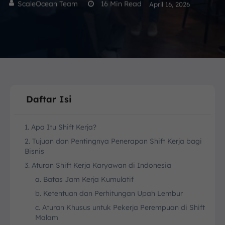
ScaleOcean Team
16
Min Read
April 16, 2026
Daftar Isi
1. Apa Itu Shift Kerja?
2. Tujuan dan Pentingnya Penerapan Shift Kerja bagi
Bisnis
3. Aturan Shift Kerja Karyawan di Indonesia
a. Batas Jam Kerja Kumulatif
b. Ketentuan dan Perhitungan Upah Lembur
c. Aturan Khusus untuk Pekerja Perempuan di Shift
Malam