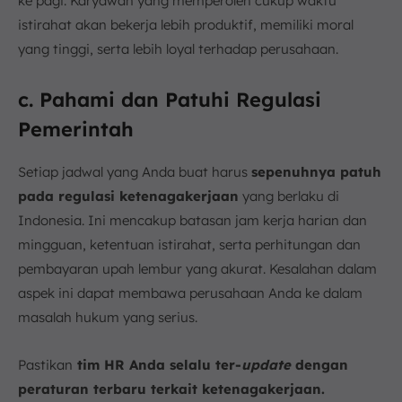
ke pagi. Karyawan yang memperoleh cukup waktu
istirahat akan bekerja lebih produktif, memiliki moral
yang tinggi, serta lebih loyal terhadap perusahaan.
c. Pahami dan Patuhi Regulasi
Pemerintah
Setiap jadwal yang Anda buat harus
sepenuhnya patuh
pada regulasi ketenagakerjaan
yang berlaku di
Indonesia. Ini mencakup batasan jam kerja harian dan
mingguan, ketentuan istirahat, serta perhitungan dan
pembayaran upah lembur yang akurat. Kesalahan dalam
aspek ini dapat membawa perusahaan Anda ke dalam
masalah hukum yang serius.
Pastikan
tim HR Anda selalu ter-
update
dengan
peraturan terbaru terkait ketenagakerjaan.