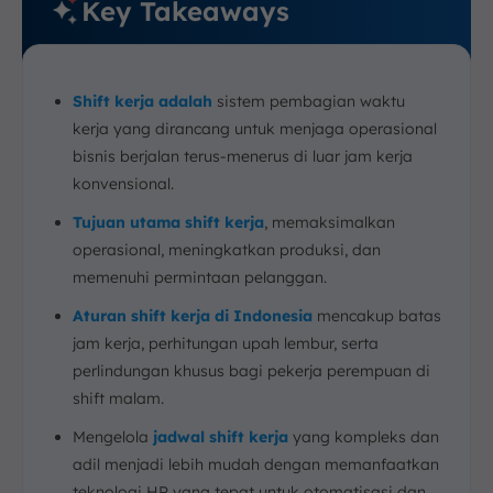
Key Takeaways
Shift kerja adalah
sistem pembagian waktu
kerja yang dirancang untuk menjaga operasional
bisnis berjalan terus-menerus di luar jam kerja
konvensional.
Tujuan utama shift kerja
, memaksimalkan
operasional, meningkatkan produksi, dan
memenuhi permintaan pelanggan.
Aturan shift kerja di Indonesia
mencakup batas
jam kerja, perhitungan upah lembur, serta
perlindungan khusus bagi pekerja perempuan di
shift malam.
Mengelola
jadwal shift kerja
yang kompleks dan
adil menjadi lebih mudah dengan memanfaatkan
teknologi HR yang tepat untuk otomatisasi dan