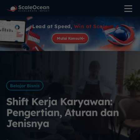
Lead at Speed,
Win at Scale
Mulai Konsul
Belajar Bisnis
Shift Kerja Karyawan:
Pengertian, Aturan dan
Jenisnya