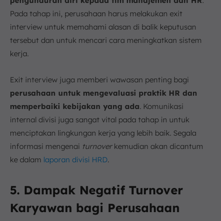
pengunduran diri kepada tim manajemen dan HR
.
Pada tahap ini, perusahaan harus melakukan exit
interview untuk memahami alasan di balik keputusan
tersebut dan untuk mencari cara meningkatkan sistem
kerja.
Exit interview juga memberi wawasan penting bagi
perusahaan untuk mengevaluasi praktik HR dan
memperbaiki kebijakan yang ada
. Komunikasi
internal divisi juga sangat vital pada tahap in untuk
menciptakan lingkungan kerja yang lebih baik. Segala
informasi mengenai
turnover
kemudian akan dicantum
ke dalam
laporan divisi HRD
.
5. Dampak Negatif Turnover
Karyawan bagi Perusahaan