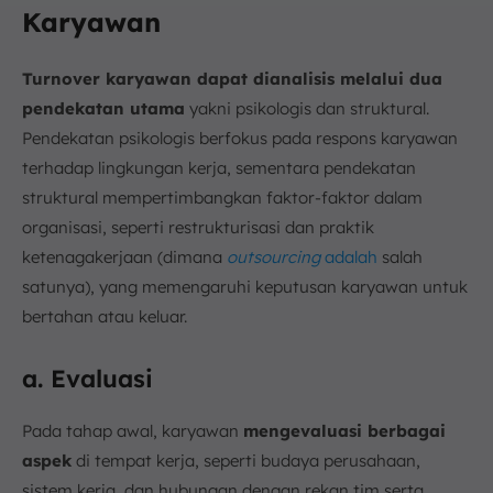
Karyawan
Turnover karyawan dapat dianalisis melalui dua
pendekatan utama
yakni psikologis dan struktural.
Pendekatan psikologis berfokus pada respons karyawan
terhadap lingkungan kerja, sementara pendekatan
struktural mempertimbangkan faktor-faktor dalam
organisasi, seperti restrukturisasi dan praktik
ketenagakerjaan (dimana
outsourcing
adalah
salah
satunya), yang memengaruhi keputusan karyawan untuk
bertahan atau keluar.
a. Evaluasi
Pada tahap awal, karyawan
mengevaluasi berbagai
aspek
di tempat kerja, seperti budaya perusahaan,
sistem kerja, dan hubungan dengan rekan tim serta