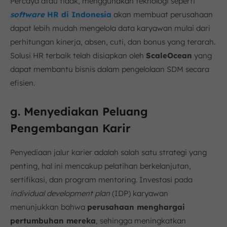
Percaya atau tidak, menggunakan teknologi seperti
software
HR di Indonesia
akan membuat perusahaan
dapat lebih mudah mengelola data karyawan mulai dari
perhitungan kinerja, absen, cuti, dan bonus yang terarah.
Solusi HR terbaik telah disiapkan oleh
ScaleOcean
yang
dapat membantu bisnis dalam pengelolaan SDM secara
efisien.
g. Menyediakan Peluang
Pengembangan Karir
Penyediaan jalur karier adalah salah satu strategi yang
penting, hal ini mencakup pelatihan berkelanjutan,
sertifikasi, dan program mentoring. Investasi pada
individual development plan
(IDP) karyawan
menunjukkan bahwa
perusahaan menghargai
pertumbuhan mereka
, sehingga meningkatkan