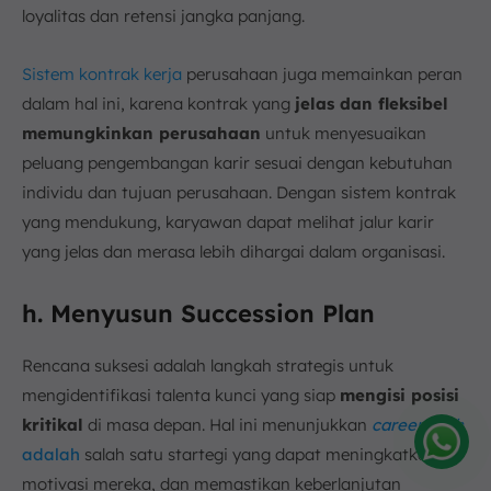
loyalitas dan retensi jangka panjang.
Sistem kontrak kerja
perusahaan juga memainkan peran
dalam hal ini, karena kontrak yang
jelas dan fleksibel
memungkinkan perusahaan
untuk menyesuaikan
peluang pengembangan karir sesuai dengan kebutuhan
individu dan tujuan perusahaan. Dengan sistem kontrak
yang mendukung, karyawan dapat melihat jalur karir
yang jelas dan merasa lebih dihargai dalam organisasi.
h. Menyusun Succession Plan
Rencana suksesi adalah langkah strategis untuk
mengidentifikasi talenta kunci yang siap
mengisi posisi
kritikal
di masa depan. Hal ini menunjukkan
career path
adalah
salah satu startegi yang dapat meningkatkan
Amelia
motivasi mereka, dan memastikan keberlanjutan