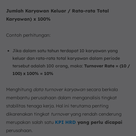
Jumlah Karyawan Keluar / Rata-rata Total
Karyawan) x 100%
Contoh perhitungan:
Jika dalam satu tahun terdapat 10 karyawan yang
keluar dan rata-rata total karyawan dalam periode
tersebut adalah 100 orang, maka:
Turnover Rate = (10 /
100) x 100% = 10%
Menghitung
data turnover karyawan
secara berkala
membantu perusahaan dalam menganalisis tingkat
stabilitas tenaga kerja. Hal ini terutama penting
dikarenakan tingkat
turnover
yang rendah cenderung
merupakan salah satu
KPI HRD
yang perlu dicapai
perusahaan.