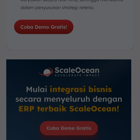
dalam penyusunan strategi retensi.
Coba Demo Gratis!