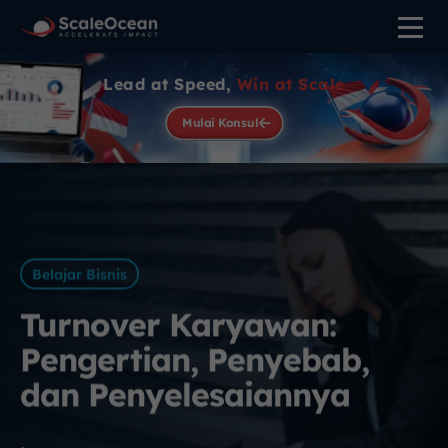
Lead at Speed,
Win at Scale
Mulai Konsul
Belajar Bisnis
Turnover Karyawan:
Pengertian, Penyebab,
dan Penyelesaiannya