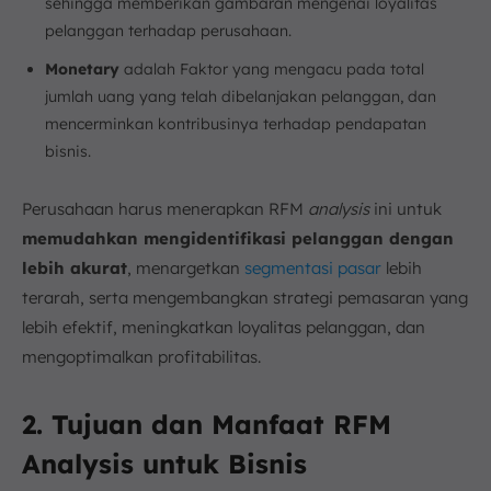
sehingga memberikan gambaran mengenai loyalitas
pelanggan terhadap perusahaan.
Monetary
adalah Faktor yang mengacu pada total
jumlah uang yang telah dibelanjakan pelanggan, dan
mencerminkan kontribusinya terhadap pendapatan
bisnis.
Perusahaan harus menerapkan RFM
analysis
ini untuk
memudahkan mengidentifikasi pelanggan dengan
lebih akurat
, menargetkan
segmentasi pasar
lebih
terarah, serta mengembangkan strategi pemasaran yang
lebih efektif, meningkatkan loyalitas pelanggan, dan
mengoptimalkan profitabilitas.
2. Tujuan dan Manfaat RFM
Analysis untuk Bisnis