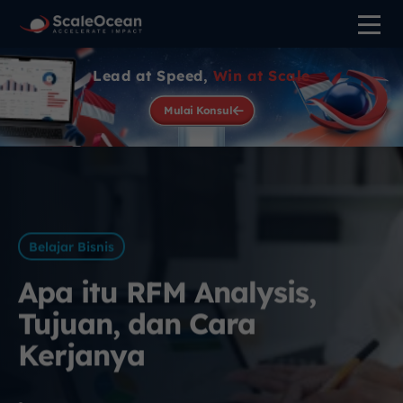
Lead at Speed,
Win at Scale
Mulai Konsul
Belajar Bisnis
Apa itu RFM Analysis,
Tujuan, dan Cara
Kerjanya