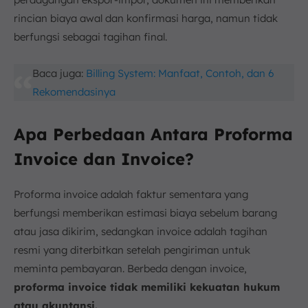
rincian biaya awal dan konfirmasi harga, namun tidak
berfungsi sebagai tagihan final.
Baca juga:
Billing System: Manfaat, Contoh, dan 6
Rekomendasinya
Apa Perbedaan Antara Proforma
Invoice dan Invoice?
Proforma invoice adalah faktur sementara yang
berfungsi memberikan estimasi biaya sebelum barang
atau jasa dikirim, sedangkan invoice adalah tagihan
resmi yang diterbitkan setelah pengiriman untuk
meminta pembayaran. Berbeda dengan invoice,
proforma invoice tidak memiliki kekuatan hukum
atau akuntansi.