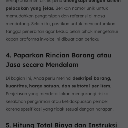
Setiap dokumen bisnis perlu
dilengkapi dengan sistem
pelacakan yang jelas.
Berikan nomor unik untuk
memudahkan pengarsipan dan referensi di masa
mendatang. Selain itu, pastikan untuk mencantumkan
tanggal penerbitan agar kedua belah pihak mengetahui
kapan proforma invoice ini dibuat dan berlaku.
4. Paparkan Rincian Barang atau
Jasa secara Mendalam
Di bagian ini, Anda perlu merinci
deskripsi barang,
kuantitas, harga satuan, dan subtotal per item
.
Penjelasan yang mendetail akan mengurangi risiko
kesalahan pengiriman atau ketidakpuasan pembeli
karena spesifikasi yang tidak sesuai dengan harapan.
5. Hitung Total Biaya dan Instruksi