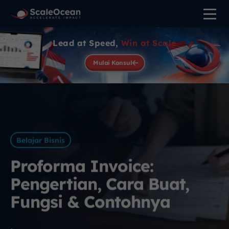
Lead at Speed,
Win at Scale
Mulai Konsul
Belajar Bisnis
Proforma Invoice:
Pengertian, Cara Buat,
Fungsi & Contohnya