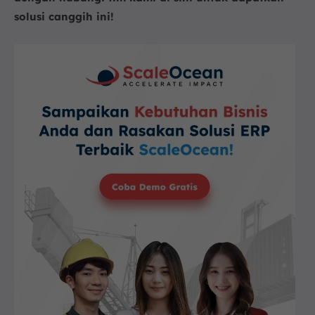
solusi canggih ini!