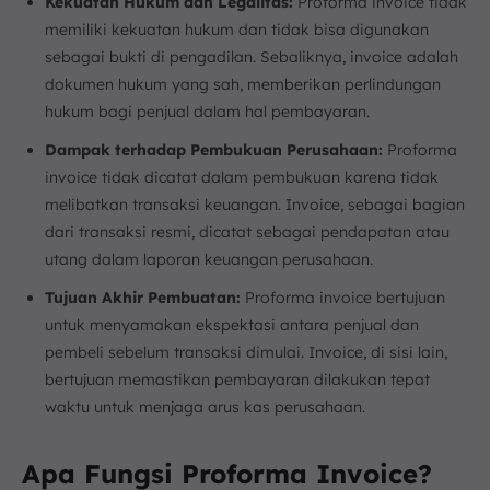
Kekuatan Hukum dan Legalitas:
Proforma invoice tidak
memiliki kekuatan hukum dan tidak bisa digunakan
sebagai bukti di pengadilan. Sebaliknya, invoice adalah
dokumen hukum yang sah, memberikan perlindungan
hukum bagi penjual dalam hal pembayaran.
Dampak terhadap Pembukuan Perusahaan:
Proforma
invoice tidak dicatat dalam pembukuan karena tidak
melibatkan transaksi keuangan. Invoice, sebagai bagian
dari transaksi resmi, dicatat sebagai pendapatan atau
utang dalam laporan keuangan perusahaan.
Tujuan Akhir Pembuatan:
Proforma invoice bertujuan
untuk menyamakan ekspektasi antara penjual dan
pembeli sebelum transaksi dimulai. Invoice, di sisi lain,
bertujuan memastikan pembayaran dilakukan tepat
waktu untuk menjaga arus kas perusahaan.
Apa Fungsi Proforma Invoice?