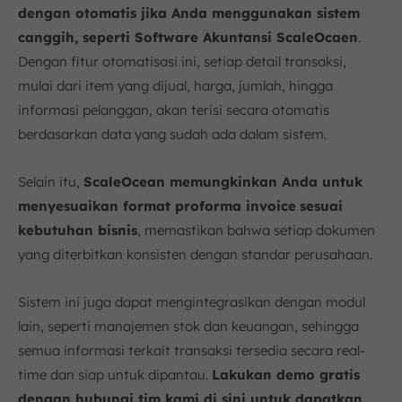
dengan otomatis jika Anda menggunakan sistem
canggih, seperti Software Akuntansi ScaleOcaen
.
Dengan fitur otomatisasi ini, setiap detail transaksi,
mulai dari item yang dijual, harga, jumlah, hingga
informasi pelanggan, akan terisi secara otomatis
berdasarkan data yang sudah ada dalam sistem.
Selain itu,
ScaleOcean memungkinkan Anda untuk
menyesuaikan format proforma invoice
sesuai
kebutuhan bisnis
, memastikan bahwa setiap dokumen
yang diterbitkan konsisten dengan standar perusahaan.
Sistem ini juga dapat mengintegrasikan dengan modul
lain, seperti manajemen stok dan keuangan, sehingga
semua informasi terkait transaksi tersedia secara real-
time dan siap untuk dipantau.
Lakukan demo gratis
dengan hubungi tim kami di sini untuk dapatkan