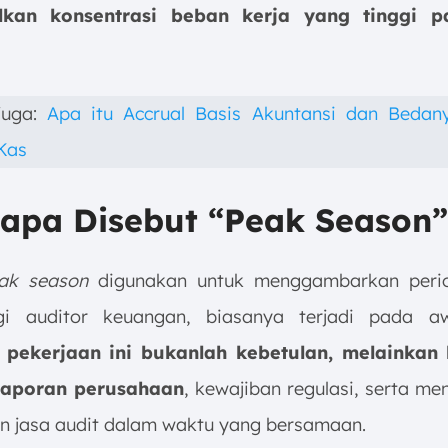
kan konsentrasi beban kerja yang tinggi 
juga:
Apa itu Accrual Basis Akuntansi dan Beda
Kas
apa Disebut “Peak Season”
ak season
digunakan untuk menggambarkan perio
gi auditor keuangan, biasanya terjadi pada aw
 pekerjaan ini bukanlah kebetulan, melainkan h
elaporan perusahaan
, kewajiban regulasi, serta me
n jasa audit dalam waktu yang bersamaan.