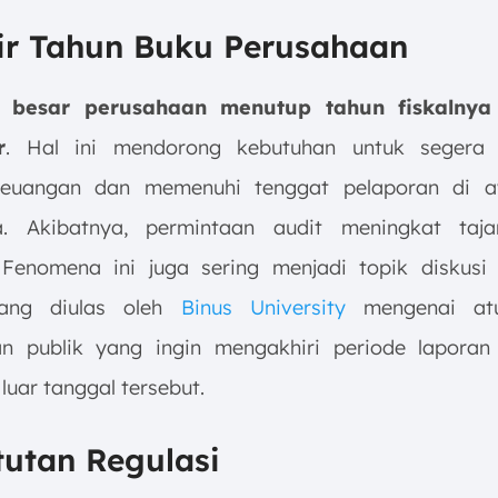
hir Tahun Buku Perusahaan
 besar perusahaan menutup tahun fiskalny
r
. Hal ini mendorong kebutuhan untuk segera
keuangan dan memenuhi tenggat pelaporan di a
ya. Akibatnya, permintaan audit meningkat taj
 Fenomena ini juga sering menjadi topik diskusi
yang diulas oleh
Binus University
mengenai atu
n publik yang ingin mengakhiri periode lapora
luar tanggal tersebut.
tutan Regulasi