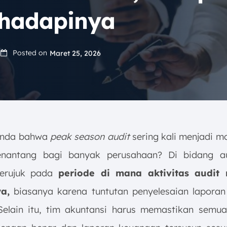
ghadapinya
Posted on
Maret 25, 2026
Anda bahwa
peak season audit
sering kali menjadi 
enantang bagi banyak perusahaan? Di bidang a
rujuk pada
periode di mana aktivitas audit
a,
biasanya karena tuntutan penyelesaian lapora
Selain itu, tim akuntansi harus memastikan semua