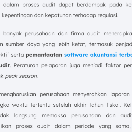
n dalam proses audit dapat berdampak pada ke
kepentingan dan kepatuhan terhadap regulasi.
, banyak perusahaan dan firma audit menerapka
 sumber daya yang lebih ketat, termasuk penja
ktif serta
pemanfaatan
software akuntansi terb
udit
. Peraturan pelaporan juga menjadi faktor pe
uk
peak season
.
 mengharuskan perusahaan menyerahkan laporan
gka waktu tertentu setelah akhir tahun fiskal. Ket
idak langsung memaksa perusahaan dan audi
aikan proses audit dalam periode yang sama,