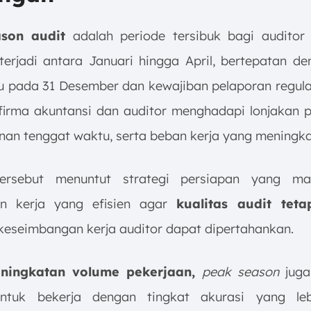
son audit
adalah periode tersibuk bagi auditor
terjadi antara Januari hingga April, bertepatan de
u pada 31 Desember dan kewajiban pelaporan regula
 firma akuntansi dan auditor menghadapi lonjakan 
anan tenggat waktu, serta beban kerja yang meningka
tersebut menuntut strategi persiapan yang m
n kerja yang efisien agar
kualitas audit teta
 keseimbangan kerja auditor dapat dipertahankan.
eningkatan volume pekerjaan,
peak season
juga
untuk bekerja dengan tingkat akurasi yang lebi