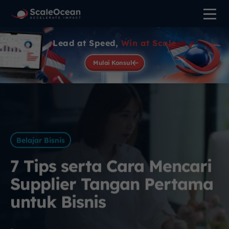
Lead at Speed,
Win at Scale
Mulai Konsul
Belajar Bisnis
7 Tips serta Cara Mencari
Supplier Tangan Pertama
untuk Bisnis