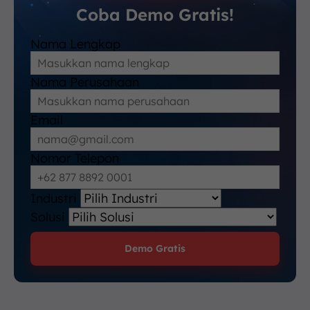
Coba Demo Gratis!
Nama Lengkap
Nama Perusahaan
Email
Nomor Telepon
Industri
Solusi
Demo Gratis