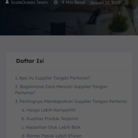
ScaleOcean Team
9
Min Read
Januari 12, 2025
Daftar Isi
1. Apa itu Supplier Tangan Pertama?
2. Bagaimana Cara Mencari Supplier Tangan
Pertama?
3. Pentingnya Mendapatkan Supplier Tangan Pertama
a. Harga Lebih Kompetitif
b. Kualitas Produk Terjamin
c. Kepastian Stok Lebih Baik
d. Rantai Pasok Lebih Efisien