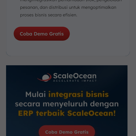
pesanan, dan distribusi untuk mengoptimalkan
proses bisnis secara efisien.
Coba Demo Gratis