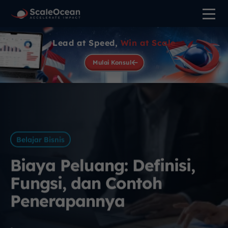
Lead at Speed,
Win at Scale
Mulai Konsul
Belajar Bisnis
Biaya Peluang: Definisi,
Fungsi, dan Contoh
Penerapannya