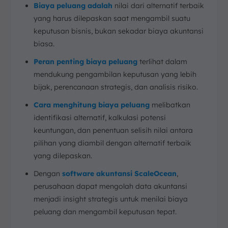
Dividen
Biaya peluang adalah
nilai dari alternatif terbaik
yang harus dilepaskan saat mengambil suatu
Kesimpulan
keputusan bisnis, bukan sekadar biaya akuntansi
FAQ:
biasa.
Peran penting biaya peluang
terlihat dalam
mendukung pengambilan keputusan yang lebih
bijak, perencanaan strategis, dan analisis risiko.
Cara menghitung biaya peluang
melibatkan
identifikasi alternatif, kalkulasi potensi
keuntungan, dan penentuan selisih nilai antara
pilihan yang diambil dengan alternatif terbaik
yang dilepaskan.
Dengan
software akuntansi ScaleOcean
,
perusahaan dapat mengolah data akuntansi
menjadi insight strategis untuk menilai biaya
peluang dan mengambil keputusan tepat.