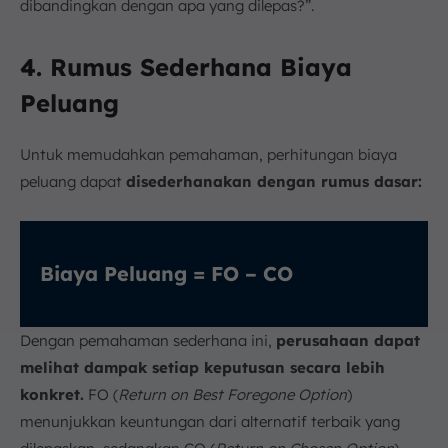
dibandingkan dengan apa yang dilepas?”.
4. Rumus Sederhana Biaya
Peluang
Untuk memudahkan pemahaman, perhitungan biaya
peluang dapat
disederhanakan dengan rumus dasar:
Biaya Peluang = FO – CO
Dengan pemahaman sederhana ini,
perusahaan dapat
melihat dampak setiap keputusan secara lebih
konkret.
FO (
Return on Best Foregone Option
)
menunjukkan keuntungan dari alternatif terbaik yang