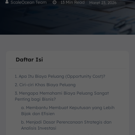
ScaleOcean Team
13
Min Read
Maret 23, 2026
Daftar Isi
1. Apa Itu Biaya Peluang (Opportunity Cost)?
2. Ciri-ciri Khas Biaya Peluang
3. Mengapa Memahami Biaya Peluang Sangat
Penting bagi Bisnis?
a. Membantu Membuat Keputusan yang Lebih
Bijak dan Efisien
b. Menjadi Dasar Perencanaan Strategis dan
Analisis Investasi