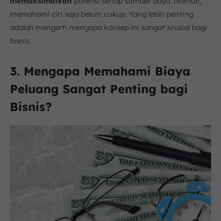
memaksimalkan
potensi setiap sumber daya. Namun,
memahami ciri saja belum cukup. Yang lebih penting
adalah mengerti mengapa konsep ini sangat krusial bagi
bisnis.
3. Mengapa Memahami Biaya
Peluang Sangat Penting bagi
Bisnis?