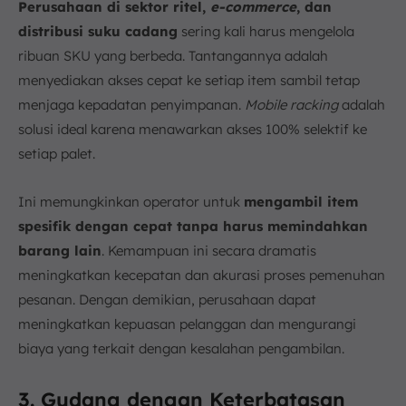
Perusahaan di sektor ritel,
e-commerce
, dan
distribusi suku cadang
sering kali harus mengelola
ribuan SKU yang berbeda. Tantangannya adalah
menyediakan akses cepat ke setiap item sambil tetap
menjaga kepadatan penyimpanan.
Mobile racking
adalah
solusi ideal karena menawarkan akses 100% selektif ke
setiap palet.
Ini memungkinkan operator untuk
mengambil item
spesifik dengan cepat tanpa harus memindahkan
barang lain
. Kemampuan ini secara dramatis
meningkatkan kecepatan dan akurasi proses pemenuhan
pesanan. Dengan demikian, perusahaan dapat
meningkatkan kepuasan pelanggan dan mengurangi
biaya yang terkait dengan kesalahan pengambilan.
3. Gudang dengan Keterbatasan