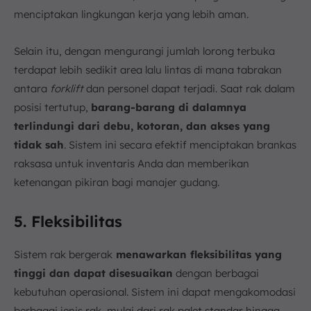
menciptakan lingkungan kerja yang lebih aman.
Selain itu, dengan mengurangi jumlah lorong terbuka
terdapat lebih sedikit area lalu lintas di mana tabrakan
antara
forklift
dan personel dapat terjadi. Saat rak dalam
posisi tertutup,
barang-barang di dalamnya
terlindungi dari debu, kotoran, dan akses yang
tidak sah
. Sistem ini secara efektif menciptakan brankas
raksasa untuk inventaris Anda dan memberikan
ketenangan pikiran bagi manajer gudang.
5. Fleksibilitas
Sistem rak bergerak
menawarkan fleksibilitas yang
tinggi dan dapat disesuaikan
dengan berbagai
kebutuhan operasional. Sistem ini dapat mengakomodasi
berbagai jenis rak, mulai dari rak palet standar hingga