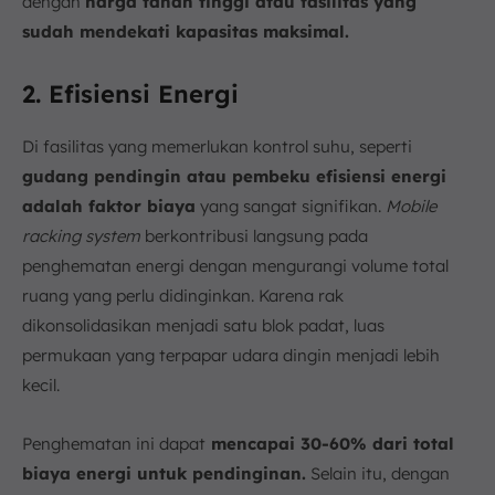
dengan
harga tanah tinggi atau fasilitas yang
sudah mendekati kapasitas maksimal.
2. Efisiensi Energi
Di fasilitas yang memerlukan kontrol suhu, seperti
gudang pendingin atau pembeku efisiensi energi
adalah faktor biaya
yang sangat signifikan.
Mobile
racking system
berkontribusi langsung pada
penghematan energi dengan mengurangi volume total
ruang yang perlu didinginkan. Karena rak
dikonsolidasikan menjadi satu blok padat, luas
permukaan yang terpapar udara dingin menjadi lebih
kecil.
Penghematan ini dapat
mencapai 30-60% dari total
biaya energi untuk pendinginan.
Selain itu, dengan