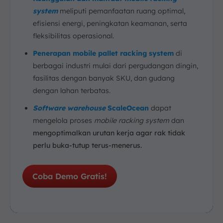
system
meliputi pemanfaatan ruang optimal,
efisiensi energi, peningkatan keamanan, serta
fleksibilitas operasional.
Penerapan mobile pallet racking system
di
berbagai industri mulai dari pergudangan dingin,
fasilitas dengan banyak SKU, dan gudang
dengan lahan terbatas.
Software warehouse
ScaleOcean
dapat
mengelola proses
mobile racking system
dan
mengoptimalkan urutan kerja agar rak tidak
perlu buka-tutup terus-menerus.
Coba Demo Gratis!