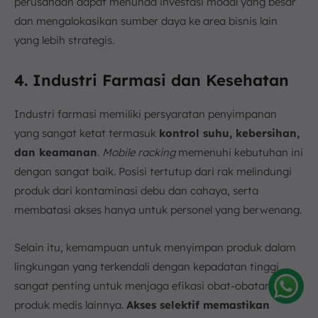
perusahaan dapat menunda investasi modal yang besar
dan mengalokasikan sumber daya ke area bisnis lain
yang lebih strategis.
4. Industri Farmasi dan Kesehatan
Industri farmasi memiliki persyaratan penyimpanan
yang sangat ketat termasuk
kontrol suhu, kebersihan,
dan keamanan
.
Mobile racking
memenuhi kebutuhan ini
dengan sangat baik. Posisi tertutup dari rak melindungi
produk dari kontaminasi debu dan cahaya, serta
membatasi akses hanya untuk personel yang berwenang.
Selain itu, kemampuan untuk menyimpan produk dalam
lingkungan yang terkendali dengan kepadatan tinggi
sangat penting untuk menjaga efikasi obat-obatan dan
produk medis lainnya.
Akses selektif memastikan
Amelia