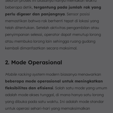
Seluruh proses ini biasanya hanya memakan waktu
beberapa detik,
tergantung pada jumlah rak yang
perlu digeser dan panjangnya
. Sensor posisi
memastikan bahwa rak berhenti tepat di lokasi yang
telah ditentukan. Setelah aktivitas pengambilan atau
penyimpanan selesai, operator dapat menutup lorong
atau membuka lorong lain sehingga ruang gudang
kembali dimanfaatkan secara maksimal.
2. Mode Operasional
Mobile racking system
modern biasanya menawarkan
beberapa mode operasional untuk meningkatkan
fleksibilitas dan efisiensi
. Salah satu mode yang umum
adalah mode akses tunggal, di mana hanya satu lorong
yang dibuka pada satu waktu. Ini adalah mode standar
untuk operasi sehari-hari yang memaksimalkan