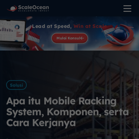
Lead at Speed,
Win at Scale
Mulai Konsul
Solusi
Apa itu Mobile Racking
System, Komponen, serta
Cara Kerjanya