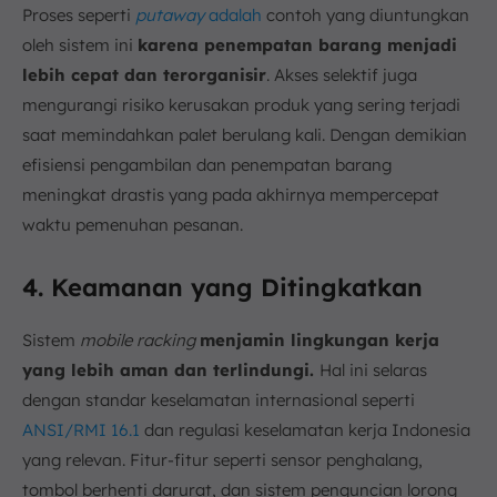
Proses seperti
putaway
adalah
contoh yang diuntungkan
oleh sistem ini
karena penempatan barang menjadi
lebih cepat dan terorganisir
. Akses selektif juga
mengurangi risiko kerusakan produk yang sering terjadi
saat memindahkan palet berulang kali. Dengan demikian
efisiensi pengambilan dan penempatan barang
meningkat drastis yang pada akhirnya mempercepat
waktu pemenuhan pesanan.
4. Keamanan yang Ditingkatkan
Sistem
mobile racking
menjamin lingkungan kerja
yang lebih aman dan terlindungi.
Hal ini selaras
dengan standar keselamatan internasional seperti
ANSI/RMI 16.1
dan regulasi keselamatan kerja Indonesia
yang relevan. Fitur-fitur seperti sensor penghalang,
tombol berhenti darurat, dan sistem penguncian lorong