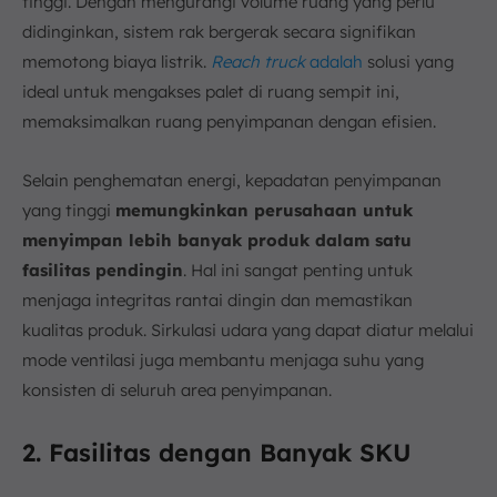
tinggi. Dengan mengurangi volume ruang yang perlu
didinginkan, sistem rak bergerak secara signifikan
memotong biaya listrik.
Reach truck
adalah
solusi yang
ideal untuk mengakses palet di ruang sempit ini,
memaksimalkan ruang penyimpanan dengan efisien.
Selain penghematan energi, kepadatan penyimpanan
yang tinggi
memungkinkan perusahaan untuk
menyimpan lebih banyak produk dalam satu
fasilitas pendingin
. Hal ini sangat penting untuk
menjaga integritas rantai dingin dan memastikan
kualitas produk. Sirkulasi udara yang dapat diatur melalui
mode ventilasi juga membantu menjaga suhu yang
konsisten di seluruh area penyimpanan.
2. Fasilitas dengan Banyak SKU