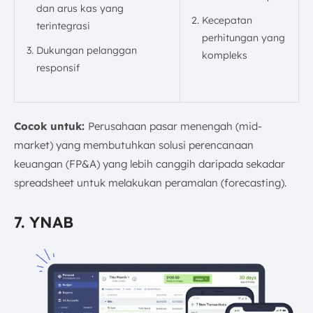
dan arus kas yang
Kecepatan
terintegrasi
perhitungan yang
Dukungan pelanggan
kompleks
responsif
Cocok untuk:
Perusahaan pasar menengah (mid-
market) yang membutuhkan solusi perencanaan
keuangan (FP&A) yang lebih canggih daripada sekadar
spreadsheet untuk melakukan peramalan (forecasting).
7. YNAB