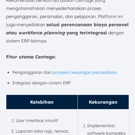
Rekomendasi berikutnya adalah Centage yang
mengotomatiskan menyederhanakan proses
penganggaran, peramalan, dan pelaporan. Platform ini
juga menyediakan
solusi perencanaan biaya personel
atau
workforce planning
yang terintegrasi
dengan
sistem ERP lainnya.
Fitur utama Centage:
Penganggaran dan
proyeksi keuangan perusahaan
Integrasi dengan sistem ERP
Kelebihan
Kekurangan
User interface intuitif
Implementasi
Laporan laba rugi, neraca,
software kompleks