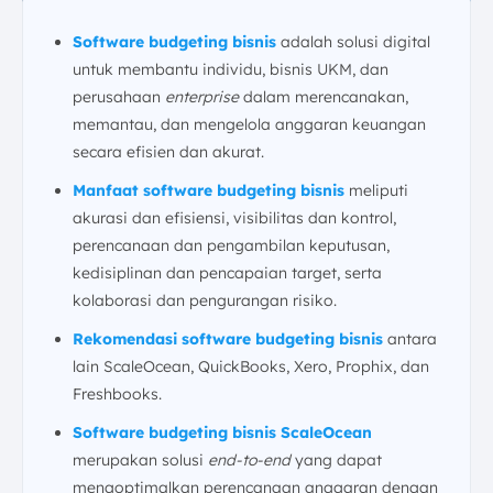
Software budgeting bisnis
adalah solusi digital
untuk membantu individu, bisnis UKM, dan
perusahaan
enterprise
dalam merencanakan,
memantau, dan mengelola anggaran keuangan
secara efisien dan akurat.
Manfaat software budgeting bisnis
meliputi
akurasi dan efisiensi, visibilitas dan kontrol,
perencanaan dan pengambilan keputusan,
kedisiplinan dan pencapaian target, serta
kolaborasi dan pengurangan risiko.
Rekomendasi software budgeting bisnis
antara
lain ScaleOcean, QuickBooks, Xero, Prophix, dan
Freshbooks.
Software budgeting bisnis ScaleOcean
merupakan solusi
end-to-end
yang dapat
mengoptimalkan perencanaan anggaran dengan