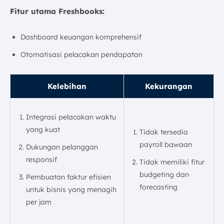
Fitur utama Freshbooks:
Dashboard keuangan komprehensif
Otomatisasi pelacakan pendapatan
Kelebihan
Kekurangan
Integrasi pelacakan waktu
yang kuat
Tidak tersedia
payroll bawaan
Dukungan pelanggan
responsif
Tidak memiliki fitur
budgeting dan
Pembuatan faktur efisien
forecasting
untuk bisnis yang menagih
per jam