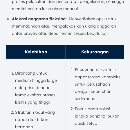
proses pelacakan dan pencatatan pengeluaran, sehingga
meminimalkan kesalahan manual.
Alokasi anggaran fleksibel:
Menyediakan opsi untuk
memindahkan atau mengalokasikan ulang anggaran
antar proyek atau departemen sesuai kebutuhan.
Kelebihan
Kekurangan
Fitur yang bervariasi
Dirancang untuk
dapat terasa kompleks
medium hingga large
untuk perusahaan
enterprise dengan
dengan kebutuhan
kompleksitas proses
sederhana
bisnis yang tinggi
Fokus pada solusi
Struktur modul yang
jangka panjang, bukan
dapat diaktifkan
quick setup
bertahap