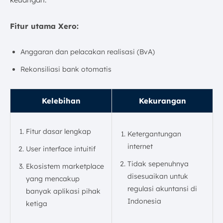
Fitur utama Xero:
Anggaran dan pelacakan realisasi (BvA)
Rekonsiliasi bank otomatis
Kelebihan
Kekurangan
Fitur dasar lengkap
Ketergantungan
internet
User interface intuitif
Tidak sepenuhnya
Ekosistem marketplace
disesuaikan untuk
yang mencakup
regulasi akuntansi di
banyak aplikasi pihak
Indonesia
ketiga