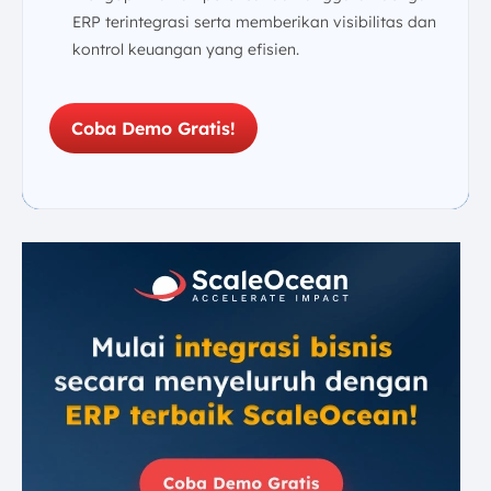
ERP terintegrasi serta memberikan visibilitas dan
kontrol keuangan yang efisien.
Coba Demo Gratis!