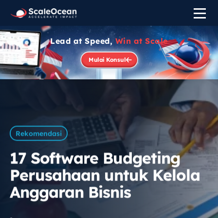
Lead at Speed,
Win at Scale
Mulai Konsul
Rekomendasi
17 Software Budgeting
Perusahaan untuk Kelola
Anggaran Bisnis