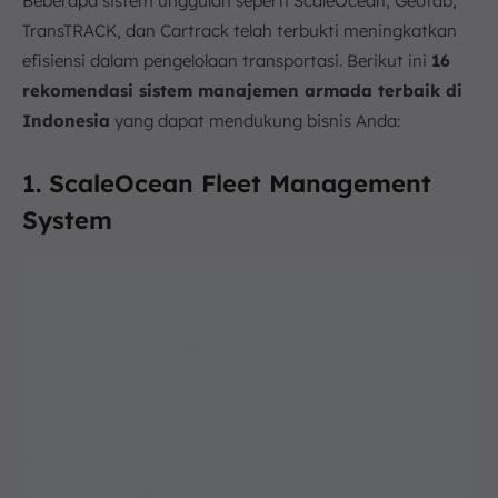
Beberapa sistem unggulan seperti ScaleOcean, Geotab,
TransTRACK, dan Cartrack telah terbukti meningkatkan
efisiensi dalam pengelolaan transportasi. Berikut ini
16
rekomendasi sistem manajemen armada terbaik di
Indonesia
yang dapat mendukung bisnis Anda:
1. ScaleOcean Fleet Management
System