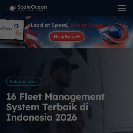
Lead at Speed,
Win at Scale
Mulai Konsul
Rekomendasi
16 Fleet Management
System Terbaik di
Indonesia 2026