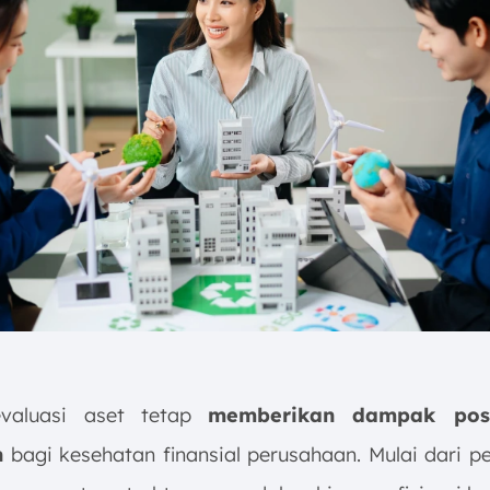
evaluasi aset tetap
memberikan dampak posi
n
bagi kesehatan finansial perusahaan. Mulai dari p