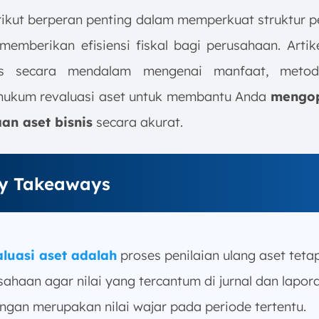
rikut berperan penting dalam memperkuat struktur 
memberikan efisiensi fiskal bagi perusahaan. Artik
 secara mendalam mengenai manfaat, metod
hukum revaluasi aset untuk membantu Anda
mengop
an aset bisnis
secara akurat.
y Takeaways
luasi aset adalah
proses penilaian ulang aset teta
sahaan agar nilai yang tercantum di jurnal dan lapor
ngan merupakan nilai wajar pada periode tertentu.