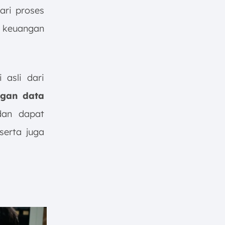
ari proses
i keuangan
 asli dari
gan data
dan dapat
serta juga