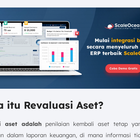
a itu Revaluasi Aset?
i aset adalah
penilaian kembali aset tetap yan
n dalam laporan keuangan, di mana informasi ti