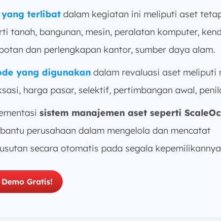
 yang terlibat
dalam kegiatan ini meliputi aset teta
rti tanah, bangunan, mesin, peralatan komputer, ken
botan dan perlengkapan kantor, sumber daya alam.
ode yang digunakan
dalam revaluasi aset meliputi
sasi, harga pasar, selektif, pertimbangan awal, penil
ementasi
sistem manajemen aset seperti ScaleO
antu perusahaan dalam mengelola dan mencatat
usutan secara otomatis pada segala kepemilikannya
 Demo Gratis!