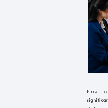
Proses r
signifika