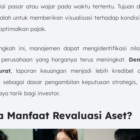
lai pasar atau wajar pada waktu tertentu. Tujuan d
dalah untuk memberikan visualisasi terhadap kondis
ptimalkan pajak.
angkah ini, manajemen dapat mengidentifikasi nilai
 perusahaan yang harganya terus meningkat.
Den
urat
, laporan keuangan menjadi lebih kredibel 
 sebagai dasar pengambilan keputusan strategis, 
ya tarik bagi investor.
a Manfaat Revaluasi Aset?