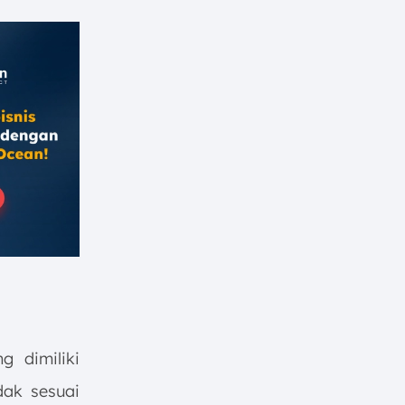
g dimiliki
dak sesuai