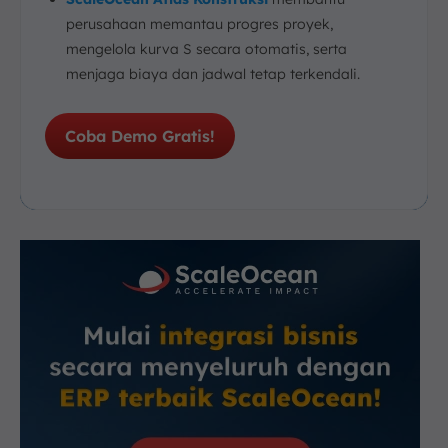
perusahaan memantau progres proyek,
mengelola kurva S secara otomatis, serta
menjaga biaya dan jadwal tetap terkendali.
Coba Demo Gratis!