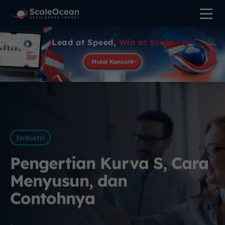
Lead at Speed,
Win at Scale
Mulai Konsul
Industri
Pengertian Kurva S, Cara
Menyusun, dan
Contohnya