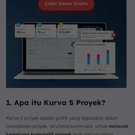
1. Apa itu Kurva S Proyek?
Kurva S proyek adalah grafik yang digunakan dalam
manajemen proyek, terutama konstruksi, untuk
melacak
kemajuan kumulatif proyek
, baik dari sisi biaya,