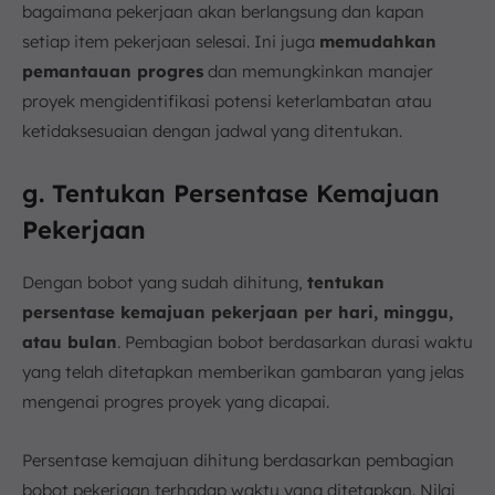
bagaimana pekerjaan akan berlangsung dan kapan
setiap item pekerjaan selesai. Ini juga
memudahkan
pemantauan progres
dan memungkinkan manajer
proyek mengidentifikasi potensi keterlambatan atau
ketidaksesuaian dengan jadwal yang ditentukan.
g. Tentukan Persentase Kemajuan
Pekerjaan
Dengan bobot yang sudah dihitung,
tentukan
persentase kemajuan pekerjaan per hari, minggu,
atau bulan
. Pembagian bobot berdasarkan durasi waktu
yang telah ditetapkan memberikan gambaran yang jelas
mengenai progres proyek yang dicapai.
Persentase kemajuan dihitung berdasarkan pembagian
bobot pekerjaan terhadap waktu yang ditetapkan. Nilai