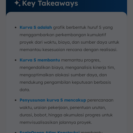
Key Takeaways
Kurva S adalah
grafik berbentuk huruf S yang
menggambarkan perkembangan kumulatif
proyek dari waktu, biaya, dan sumber daya untuk
memantau kesesuaian rencana dengan realisasi.
Kurva S membantu
memantau progres,
mengendalikan biaya, menganalisis kinerja tim,
mengoptimalkan alokasi sumber daya, dan
mendukung pengambilan keputusan berbasis
data.
Penyusunan kurva S mencakup
perencanaan
waktu, uraian pekerjaan, penentuan urutan,
durasi, bobot, hingga akumulasi progres untuk
memvisualisasikan jalannya proyek.
ScaleOcean Atlas Konstruksi
membantu