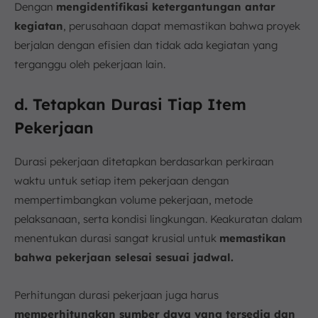
Dengan
mengidentifikasi ketergantungan antar
kegiatan
, perusahaan dapat memastikan bahwa proyek
berjalan dengan efisien dan tidak ada kegiatan yang
terganggu oleh pekerjaan lain.
d. Tetapkan Durasi Tiap Item
Pekerjaan
Durasi pekerjaan ditetapkan berdasarkan perkiraan
waktu untuk setiap item pekerjaan dengan
mempertimbangkan volume pekerjaan, metode
pelaksanaan, serta kondisi lingkungan. Keakuratan dalam
menentukan durasi sangat krusial untuk
memastikan
bahwa pekerjaan selesai sesuai jadwal.
Perhitungan durasi pekerjaan juga harus
memperhitungkan sumber daya yang tersedia dan