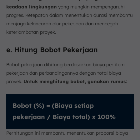
keadaan lingkungan
yang mungkin mempengaruhi
progres. Ketepatan dalam menentukan durasi membantu
menjaga kelancaran alur pekerjaan dan mencegah
keterlambatan proyek.
e. Hitung Bobot Pekerjaan
Bobot pekerjaan dihitung berdasarkan biaya per item
pekerjaan dan perbandingannya dengan total biaya
proyek.
Untuk menghitung bobot, gunakan rumus:
Bobot (%) = (Biaya setiap
pekerjaan / Biaya total) x 100%
Perhitungan ini membantu menentukan proporsi biaya