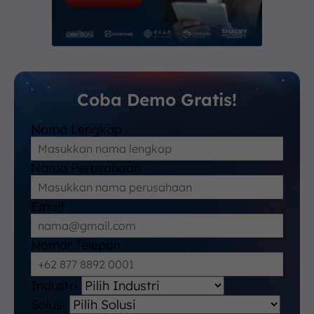
Coba Demo Gratis!
Nama Lengkap
Nama Perusahaan
Email
Nomor Telepon
Industri
Solusi