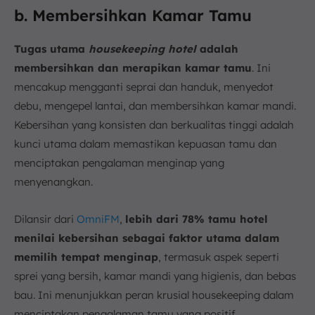
b. Membersihkan Kamar Tamu
Tugas utama
housekeeping
hotel
adalah
membersihkan dan merapikan kamar tamu
. Ini
mencakup mengganti seprai dan handuk, menyedot
debu, mengepel lantai, dan membersihkan kamar mandi.
Kebersihan yang konsisten dan berkualitas tinggi adalah
kunci utama dalam memastikan kepuasan tamu dan
menciptakan pengalaman menginap yang
menyenangkan.
Dilansir dari
OmniFM
,
lebih dari 78% tamu hotel
menilai kebersihan sebagai faktor utama dalam
memilih tempat menginap
, termasuk aspek seperti
sprei yang bersih, kamar mandi yang higienis, dan bebas
bau. Ini menunjukkan peran krusial housekeeping dalam
menciptakan pengalaman tamu yang positif.