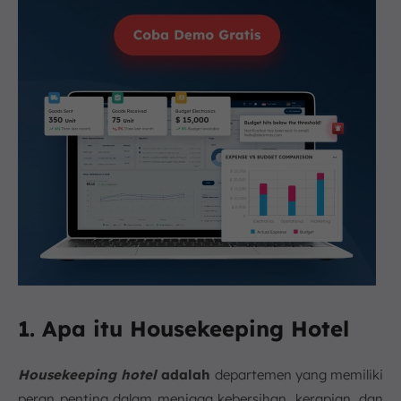
1. Apa itu Housekeeping Hotel
Housekeeping hotel
adalah
departemen yang memiliki
peran penting dalam menjaga kebersihan, kerapian, dan