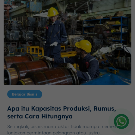
Belajar Bisnis
Apa itu Kapasitas Produksi, Rumus,
serta Cara Hitungnya
Seringkali, bisnis manufaktur tidak mampu memenuhi
Amelia
lonjakan permintaan pelanggan atau justru...