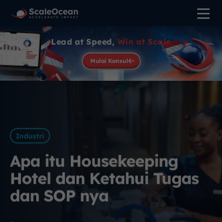
Lead at Speed,
Win at Scale
Mulai Konsul
Industri
Apa itu Housekeeping
Hotel dan Ketahui Tugas
dan SOP nya