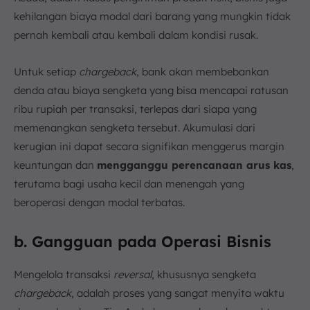
kehilangan biaya modal dari barang yang mungkin tidak
pernah kembali atau kembali dalam kondisi rusak.
Untuk setiap
chargeback
, bank akan membebankan
denda atau biaya sengketa yang bisa mencapai ratusan
ribu rupiah per transaksi, terlepas dari siapa yang
memenangkan sengketa tersebut. Akumulasi dari
kerugian ini dapat secara signifikan menggerus margin
keuntungan dan
mengganggu perencanaan arus kas
,
terutama bagi usaha kecil dan menengah yang
beroperasi dengan modal terbatas.
b. Gangguan pada Operasi Bisnis
Mengelola transaksi
reversal
, khususnya sengketa
chargeback
, adalah proses yang sangat menyita waktu