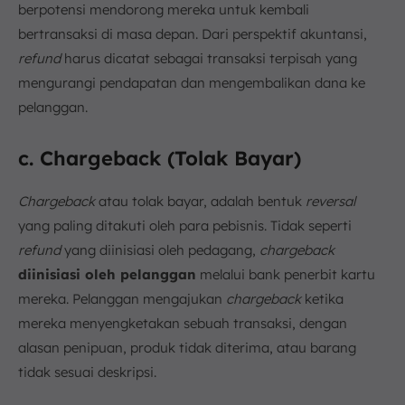
berpotensi mendorong mereka untuk kembali
bertransaksi di masa depan. Dari perspektif akuntansi,
refund
harus dicatat sebagai transaksi terpisah yang
mengurangi pendapatan dan mengembalikan dana ke
pelanggan.
c. Chargeback (Tolak Bayar)
Chargeback
atau tolak bayar, adalah bentuk
reversal
yang paling ditakuti oleh para pebisnis. Tidak seperti
refund
yang diinisiasi oleh pedagang,
chargeback
diinisiasi oleh pelanggan
melalui bank penerbit kartu
mereka. Pelanggan mengajukan
chargeback
ketika
mereka menyengketakan sebuah transaksi, dengan
alasan penipuan, produk tidak diterima, atau barang
tidak sesuai deskripsi.