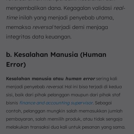
mengembalikan dana. Kegagalan validasi
real-
time
inilah yang menjadi penyebab utama,
memaksa
reversal
terjadi demi menjaga
integritas data keuangan.
b. Kesalahan Manusia (Human
Error)
Kesalahan manusia atau
human error
sering kali
menjadi penyebab
reversal
. Hal ini bisa terjadi di kedua
sisi, baik dari pihak pelanggan maupun dari pihak staf
bisnis
finance and accounting supervisor
. Sebagai
contoh, pelanggan mungkin salah memasukkan jumlah
pembayaran, salah memilih produk, atau tidak sengaja
melakukan transaksi dua kali untuk pesanan yang sama.