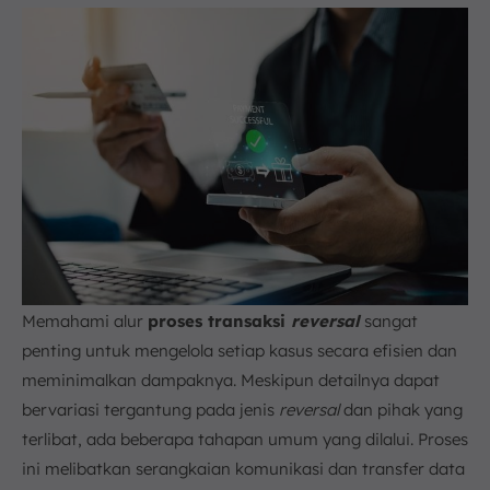
Memahami alur
proses transaksi
reversal
sangat
penting untuk mengelola setiap kasus secara efisien dan
meminimalkan dampaknya. Meskipun detailnya dapat
bervariasi tergantung pada jenis
reversal
dan pihak yang
terlibat, ada beberapa tahapan umum yang dilalui. Proses
ini melibatkan serangkaian komunikasi dan transfer data