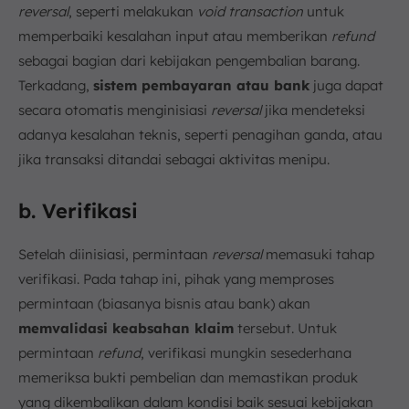
reversal
, seperti melakukan
void transaction
untuk
memperbaiki kesalahan input atau memberikan
refund
sebagai bagian dari kebijakan pengembalian barang.
Terkadang,
sistem pembayaran atau bank
juga dapat
secara otomatis menginisiasi
reversal
jika mendeteksi
adanya kesalahan teknis, seperti penagihan ganda, atau
jika transaksi ditandai sebagai aktivitas menipu.
b. Verifikasi
Setelah diinisiasi, permintaan
reversal
memasuki tahap
verifikasi. Pada tahap ini, pihak yang memproses
permintaan (biasanya bisnis atau bank) akan
memvalidasi keabsahan klaim
tersebut. Untuk
permintaan
refund
, verifikasi mungkin sesederhana
memeriksa bukti pembelian dan memastikan produk
yang dikembalikan dalam kondisi baik sesuai kebijakan