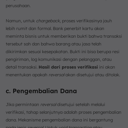
perusahaan.
Namun, untuk
chargeback
, proses verifikasinya jauh
lebih rumit dan formal. Bank penerbit kartu akan
meminta bisnis untuk memberikan bukti bahwa transaksi
tersebut sah dan bahwa barang atau jasa telah
dikirimkan sesuai kesepakatan. Bukti ini bisa berupa resi
pengiriman, log komunikasi dengan pelanggan, atau
detail transaksi.
Hasil dari proses verifikasi
ini akan
menentukan apakah
reversal
akan disetujui atau ditolak.
c. Pengembalian Dana
Jika permintaan
reversal
disetujui setelah melalui
verifikasi, tahap selanjutnya adalah proses pengembalian
dana. Mekanisme pengembalian dana ini bergantung
pada jenis
reversal
. Untuk
void transaction
atau