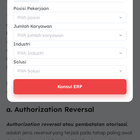
yang Perlu Diketahui
+62
Posisi Pekerjaan
Tidak semua transaksi
reversal
diciptakan sama, mereka
memiliki
mekanisme, pemicu, dan dampak
yang
Jumlah Karyawan
berbeda terhadap bisnis. Setiap jenis
reversal
memiliki
alur prosesnya sendiri yang melibatkan berbagai pihak,
Industri
mulai dari pelanggan, pedagang, bank penerbit kartu
(
issuing bank
), hingga bank pemroses pembayaran
Solusi
(
acquiring bank
).
Berikut adalah
empat jenis utama transaksi
reversal
Konsul ERP
yang paling sering ditemui dalam dunia bisnis modern:
a. Authorization Reversal
Authorization reversal
atau pembatalan otorisasi
,
adalah jenis
reversal
yang terjadi pada tahap paling awal