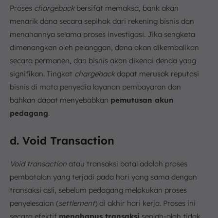
Proses
chargeback
bersifat memaksa, bank akan
menarik dana secara sepihak dari rekening bisnis dan
menahannya selama proses investigasi. Jika sengketa
dimenangkan oleh pelanggan, dana akan dikembalikan
secara permanen, dan bisnis akan dikenai denda yang
signifikan. Tingkat
chargeback
dapat merusak reputasi
bisnis di mata penyedia layanan pembayaran dan
bahkan dapat menyebabkan
pemutusan akun
pedagang
.
d. Void Transaction
Void transaction
atau transaksi batal adalah proses
pembatalan yang terjadi pada hari yang sama dengan
transaksi asli, sebelum pedagang melakukan proses
penyelesaian (
settlement
) di akhir hari kerja. Proses ini
secara efektif
menghapus transaksi
seolah-olah tidak