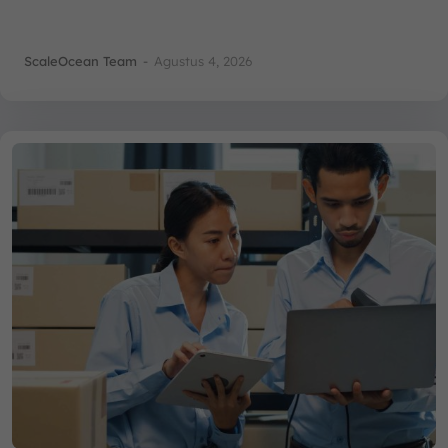
ScaleOcean Team
-
Agustus 4, 2026