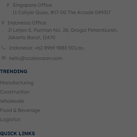
Singapore Office:
11 Collyer Quay, #17-00 The Arcade 049317
Indonesia Office:
Jl Letjen S. Parman No. 28, Grogol Petamburan,
Jakarta Barat, 11470
Indonesia: +62 8969 9883 501/a>
hello@scaleocean.com
TRENDING
Manufacturing
Construction
Wholesale
Food & Beverage
Logistics
QUICK LINKS