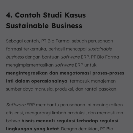
4. Contoh Studi Kasus
Sustainable Business
Sebagai contoh, PT Bio Farma, sebuah perusahaan
farmasi terkemuka, berhasil mencapai
sustainable
business
dengan bantuan
software
ERP. PT Bio Farma
mengimplementasikan
software
ERP untuk
mengintegrasikan dan mengotomasi proses-proses
inti dalam operasionalnya
, termasuk manajemen
sumber daya manusia, produksi, dan rantai pasokan.
Software
ERP membantu perusahaan ini meningkatkan
efisiensi, mengurangi limbah produksi, dan memastikan
bahwa
bisnis menaati regulasi terhadap regulasi
lingkungan yang ketat
. Dengan demikian, PT Bio