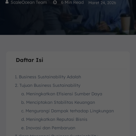
ScaleOcean Team
6
Min Read
Maret 24, 2026
Daftar Isi
1. Business Sustainability Adalah
2. Tujuan Business Sustainability
a. Meningkatkan Efisiensi Sumber Daya
b. Menciptakan Stabilitas Keuangan
c. Mengurangi Dampak terhadap Lingkungan
d. Meningkatkan Reputasi Bisnis
e. Inovasi dan Pembaruan