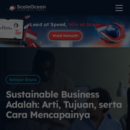
Lead at Speed,
Win at Scale
Mulai Konsul
Belajar Bisnis
Sustainable Business
Adalah: Arti, Tujuan, serta
Cara Mencapainya