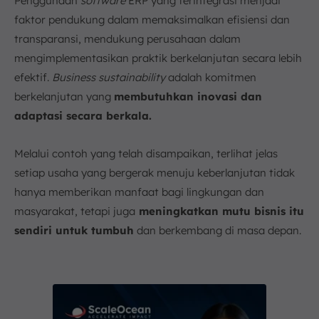
Penggunaan
software
ERP yang terintegrasi menjadi
faktor pendukung dalam memaksimalkan efisiensi dan
transparansi, mendukung perusahaan dalam
mengimplementasikan praktik berkelanjutan secara lebih
efektif.
Business sustainability
adalah komitmen
berkelanjutan yang
membutuhkan inovasi dan
adaptasi secara berkala.
Melalui contoh yang telah disampaikan, terlihat jelas
setiap usaha yang bergerak menuju keberlanjutan tidak
hanya memberikan manfaat bagi lingkungan dan
masyarakat, tetapi juga
meningkatkan mutu bisnis itu
sendiri untuk tumbuh
dan berkembang di masa depan.