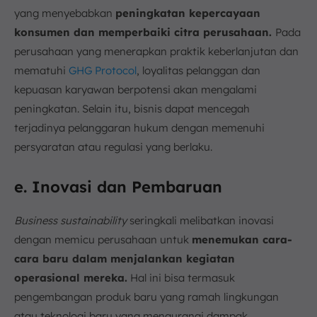
yang menyebabkan
peningkatan kepercayaan
konsumen dan memperbaiki citra perusahaan.
Pada
perusahaan yang menerapkan praktik keberlanjutan dan
mematuhi
GHG Protocol
, loyalitas pelanggan dan
kepuasan karyawan berpotensi akan mengalami
peningkatan. Selain itu, bisnis dapat mencegah
terjadinya pelanggaran hukum dengan memenuhi
persyaratan atau regulasi yang berlaku.
e. Inovasi dan Pembaruan
Business sustainability
seringkali melibatkan inovasi
dengan memicu perusahaan untuk
menemukan cara-
cara baru dalam menjalankan kegiatan
operasional mereka.
Hal ini bisa termasuk
pengembangan produk baru yang ramah lingkungan
atau teknologi baru yang mengurangi dampak