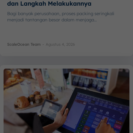
dan Langkah Melakukannya
Bagi banyak perusahaan, proses packing seringkali
menjadi tantangan besar dalam menjaga...
ScaleOcean Team
-
Agustus 4, 2026