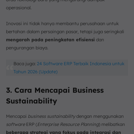
operasional.
Inovasi ini tidak hanya membantu perusahaan untuk
bertahan dalam persaingan pasar, tetapi juga seringkali
mengarah pada peningkatan efisiensi
dan
pengurangan biaya.
Baca juga:
24 Software ERP Terbaik Indonesia untuk
Tahun 2026 (Update)
3. Cara Mencapai Business
Sustainability
Mencapai
business sustainability
dengan menggunakan
software
ERP (
Enterprise Resource Planning
) melibatkan
beberapa strategi yang fokus pada integrasi dan