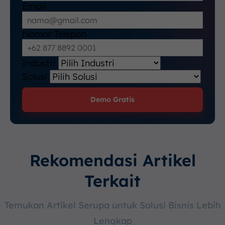
Email
Nomor Telepon
Industri
Solusi
Demo Gratis
Rekomendasi Artikel
Terkait
Temukan Artikel Serupa untuk Solusi Bisnis Lebih
Lengkap