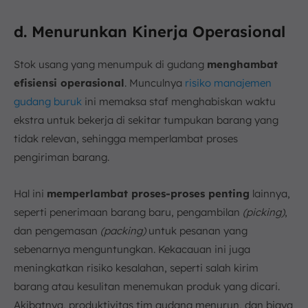
d. Menurunkan Kinerja Operasional
Stok usang yang menumpuk di gudang
menghambat
efisiensi operasional
. Munculnya
risiko manajemen
gudang buruk
ini memaksa staf menghabiskan waktu
ekstra untuk bekerja di sekitar tumpukan barang yang
tidak relevan, sehingga memperlambat proses
pengiriman barang.
Hal ini
memperlambat proses-proses penting
lainnya,
seperti penerimaan barang baru, pengambilan
(picking)
,
dan pengemasan
(packing)
untuk pesanan yang
sebenarnya menguntungkan. Kekacauan ini juga
meningkatkan risiko kesalahan, seperti salah kirim
barang atau kesulitan menemukan produk yang dicari.
Akibatnya, produktivitas tim gudang menurun, dan biaya