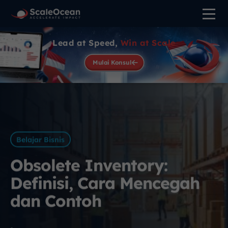
Lead at Speed,
Win at Scale
Mulai Konsul
Belajar Bisnis
Obsolete Inventory:
Definisi, Cara Mencegah
dan Contoh