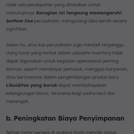
tidak ada pendapatan yang dihasilkan untuk
menutupinya.
Kerugian ini langsung memengaruhi
bottom line
perusahaan, mengurangi laba bersih secara
signifikan.
Selain itu, arus kas perusahaan juga menjadi terganggu.
Uang tunai yang terikat dalam
obsolete inventory
tidak
dapat digunakan untuk kegiatan operasional penting
lainnya, seperti membayar pemasok, menggaji karyawan,
atau berinvestasi dalam pengembangan produk baru.
Likuiditas yang buruk
dapat membahayakan
kelangsungan bisnis, terutama bagi usaha kecil dan
menengah.
b. Peningkatan Biaya Penyimpanan
Setiap meter persegi di gudang Anda memiliki biaya.