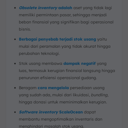
Obsolete inventory
adalah
aset yang tidak lagi
memiliki permintaan pasar, sehingga menjadi
beban finansial yang signifikan bagi operasional
bisnis.
Berbagai penyebab terjadi stok usang
yaitu
mulai dari peramalan yang tidak akurat hingga
perubahan teknologi.
Stok usang membawa
dampak negatif
yang
luas, termasuk kerugian finansial langsung hingga
penurunan efisiensi operasional gudang.
Beragam
cara mengelola
persediaan usang
yang sudah ada, mulai dari likuidasi,
bundling
,
hingga donasi untuk meminimalkan kerugian.
Software inventory
ScaleOcean
dapat
membantu mengoptimalkan inventaris dan
menghindari masalah stok usang.