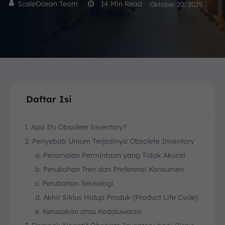
ScaleOcean Team
14
Min Read
Oktober 20, 2025
Daftar Isi
1. Apa Itu Obsolete Inventory?
2. Penyebab Umum Terjadinya Obsolete Inventory
a. Peramalan Permintaan yang Tidak Akurat
b. Perubahan Tren dan Preferensi Konsumen
c. Perubahan Teknologi
d. Akhir Siklus Hidup Produk (Product Life Cycle)
e. Kerusakan atau Kedaluwarsa