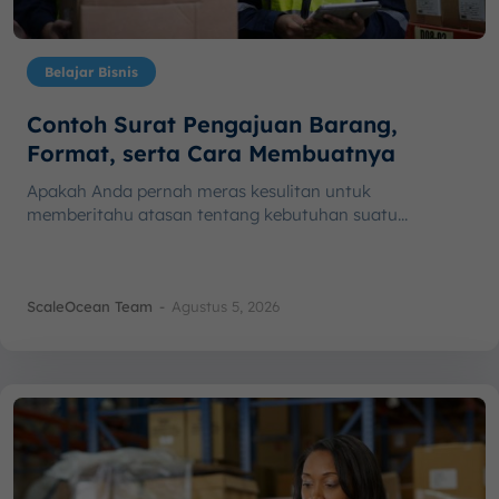
Belajar Bisnis
Contoh Surat Pengajuan Barang,
Format, serta Cara Membuatnya
Apakah Anda pernah meras kesulitan untuk
memberitahu atasan tentang kebutuhan suatu...
ScaleOcean Team
-
Agustus 5, 2026