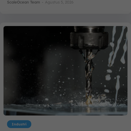
ScaleOcean Team
-
Agustus 5, 2026
Industri