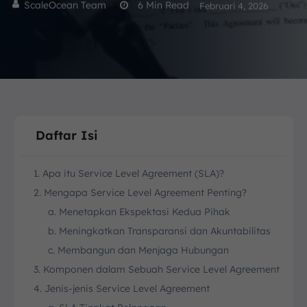
ScaleOcean Team
6
Min Read
Februari 4, 2026
Daftar Isi
1. Apa itu Service Level Agreement (SLA)?
2. Mengapa Service Level Agreement Penting?
a. Menetapkan Ekspektasi Kedua Pihak
b. Meningkatkan Transparansi dan Akuntabilitas
c. Membangun dan Menjaga Hubungan
3. Komponen dalam Sebuah Service Level Agreement
4. Jenis-jenis Service Level Agreement