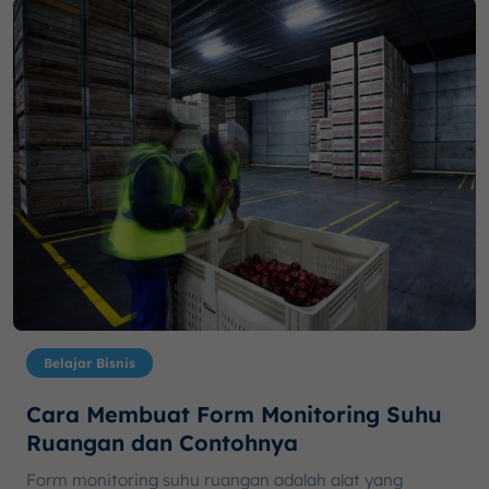
Belajar Bisnis
Cara Membuat Form Monitoring Suhu
Ruangan dan Contohnya
Form monitoring suhu ruangan adalah alat yang