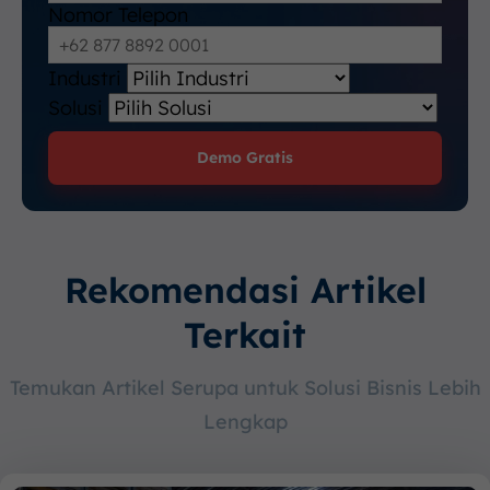
Nomor Telepon
Industri
Solusi
Demo Gratis
Rekomendasi Artikel
Terkait
Temukan Artikel Serupa untuk Solusi Bisnis Lebih
Lengkap