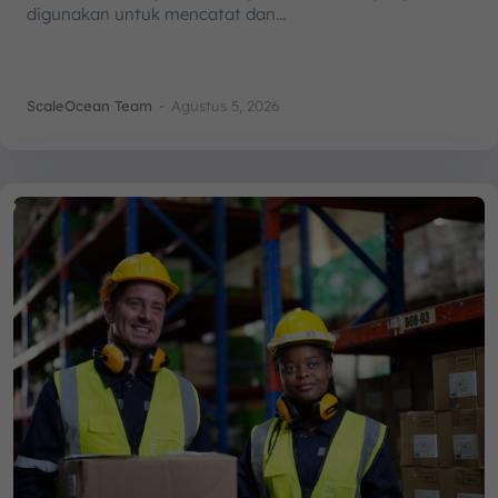
digunakan untuk mencatat dan...
ScaleOcean Team
-
Agustus 5, 2026