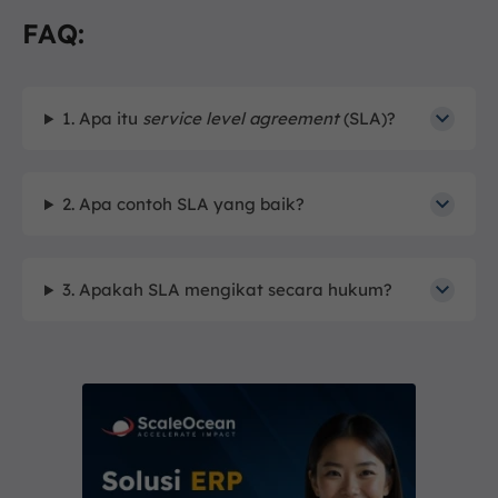
FAQ:
1. Apa itu
service level agreement
(SLA)?
2. Apa contoh SLA yang baik?
3. Apakah SLA mengikat secara hukum?