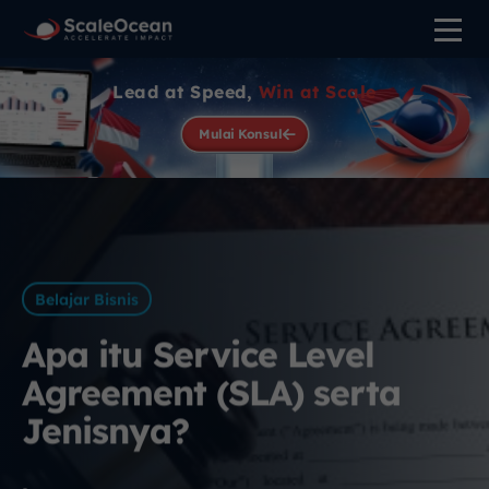
Lead at Speed,
Win at Scale
Mulai Konsul
Belajar Bisnis
Apa itu Service Level
Agreement (SLA) serta
Jenisnya?