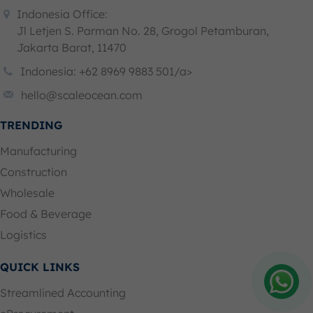
Indonesia Office:
Jl Letjen S. Parman No. 28, Grogol Petamburan,
Jakarta Barat, 11470
Indonesia: +62 8969 9883 501/a>
hello@scaleocean.com
TRENDING
Manufacturing
Construction
Wholesale
Food & Beverage
Logistics
QUICK LINKS
Streamlined Accounting
Amelia