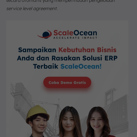
secara otomatis yang mempermudah pengelolaan
service level agreement
.