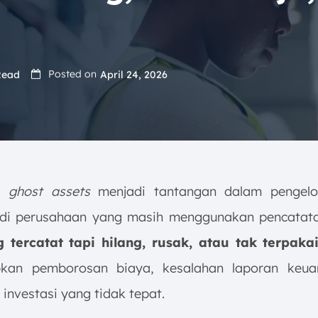
Posted on
Read
April 24, 2026
a
ghost assets
menjadi tantangan dalam pengelol
di perusahaan yang masih menggunakan pencatat
 tercatat tapi hilang, rusak, atau tak terpaka
kan pemborosan biaya, kesalahan laporan keua
investasi yang tidak tepat.