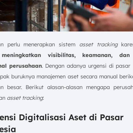
an perlu menerapkan sistem
asset tracking
kare
eningkatkan visibilitas, keamanan, dan e
nal perusahaan
. Dengan adanya urgensi di pasar 
pak buruknya manajemen aset secara manual beri
n besar. Berikut alasan-alasan mengapa perusa
an
asset tracking
:
ensi Digitalisasi Aset di Pasar
esia