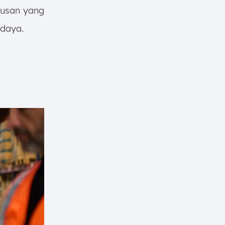
tusan yang
 daya.