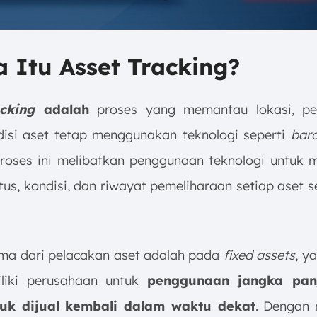
a Itu Asset Tracking?
acking
adalah
proses yang memantau lokasi, pe
disi aset tetap menggunakan teknologi seperti
barc
Proses ini melibatkan penggunaan teknologi untuk 
atus, kondisi, dan riwayat pemeliharaan setiap aset 
ma dari pelacakan aset adalah pada
fixed assets
, y
iliki perusahaan untuk
penggunaan jangka pan
tuk dijual kembali dalam waktu dekat
. Dengan