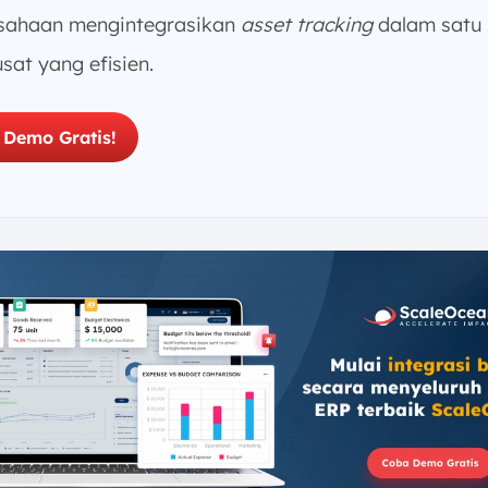
sahaan mengintegrasikan
asset tracking
dalam satu 
sat yang efisien.
 Demo Gratis!