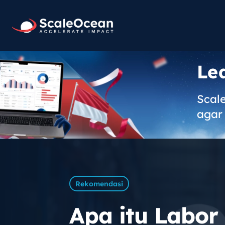
Le
Scal
agar 
Rekomendasi
Apa itu Labo