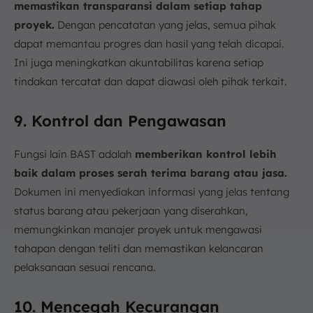
memastikan transparansi dalam setiap tahap
proyek.
Dengan pencatatan yang jelas, semua pihak
dapat memantau progres dan hasil yang telah dicapai.
Ini juga meningkatkan akuntabilitas karena setiap
tindakan tercatat dan dapat diawasi oleh pihak terkait.
9. Kontrol dan Pengawasan
Fungsi lain BAST adalah
memberikan kontrol lebih
baik dalam proses serah terima barang atau jasa.
Dokumen ini menyediakan informasi yang jelas tentang
status barang atau pekerjaan yang diserahkan,
memungkinkan manajer proyek untuk mengawasi
tahapan dengan teliti dan memastikan kelancaran
pelaksanaan sesuai rencana.
10. Mencegah Kecurangan