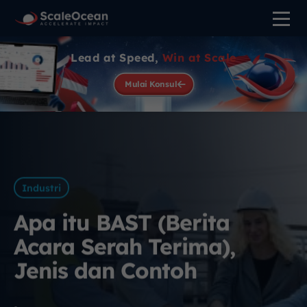
Lead at Speed,
Win at Scale
Mulai Konsul
Industri
Apa itu BAST (Berita
Acara Serah Terima),
Jenis dan Contoh