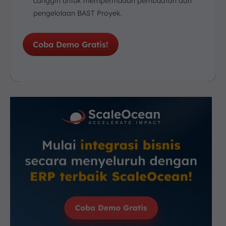
canggih untuk mempermudah pembuatan dan
pengelolaan BAST Proyek.
Coba Demo Gratis!