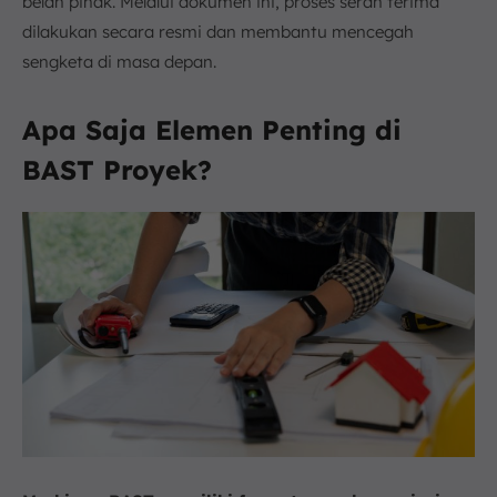
belah pihak. Melalui dokumen ini, proses serah terima
dilakukan secara resmi dan membantu mencegah
sengketa di masa depan.
Apa Saja Elemen Penting di
BAST Proyek?