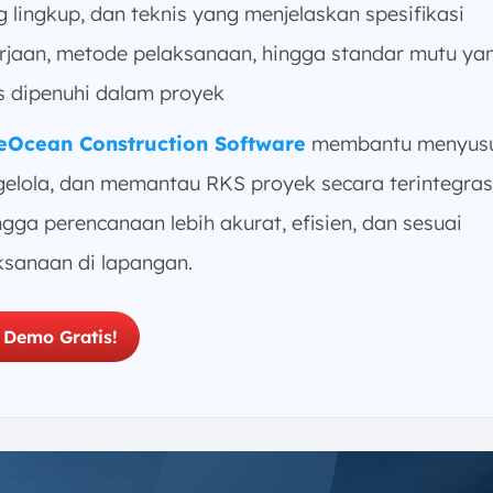
g lingkup, dan teknis yang menjelaskan spesifikasi
rjaan, metode pelaksanaan, hingga standar mutu ya
s dipenuhi dalam proyek
eOcean Construction Software
membantu menyusu
elola, dan memantau RKS proyek secara terintegrasi
ngga perencanaan lebih akurat, efisien, dan sesuai
ksanaan di lapangan.
 Demo Gratis!