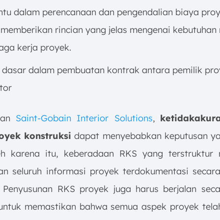
u dalam perencanaan dan pengendalian biaya pro
memberikan rincian yang jelas mengenai kebutuhan 
aga kerja proyek.
 dasar dalam pembuatan kontrak antara pemilik pr
tor
kan
Saint-Gobain Interior Solutions
,
ketidakakur
oyek konstruksi
dapat menyebabkan keputusan ya
eh karena itu, keberadaan RKS yang terstruktu
n seluruh informasi proyek terdokumentasi secara
. Penyusunan RKS proyek juga harus berjalan sec
i untuk memastikan bahwa semua aspek proyek tela