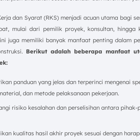
erja dan Syarat (RKS) menjadi acuan utama bagi s
bat, mulai dari pemilik proyek, konsultan, hingga 
ni juga memiliki banyak manfaat penting dalam p
nstruksi.
Berikut adalah beberapa manfaat u
ek:
kan panduan yang jelas dan terperinci mengenai spe
 material, dan metode pelaksanaan pekerjaan.
ngi risiko kesalahan dan perselisihan antara pihak-
kan kualitas hasil akhir proyek sesuai dengan harap