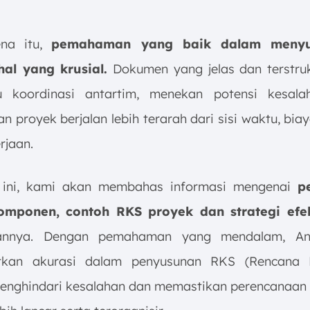
ena itu,
pemahaman yang baik dalam meny
al yang krusial.
Dokumen yang jelas dan terstru
 koordinasi antartim, menekan potensi kesalah
 proyek berjalan lebih terarah dari sisi waktu, bi
rjaan.
l ini, kami akan membahas informasi mengenai
p
komponen, contoh RKS proyek dan strategi efek
annya. Dengan pemahaman yang mendalam, A
tkan akurasi dalam penyusunan RKS (Rencana 
menghindari kesalahan dan memastikan perencanaan 