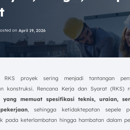
t
osted on
April 19, 2026
 RKS proyek sering menjadi tantangan pen
an konstruksi. Rencana Kerja dan Syarat (RKS) 
yang memuat spesifikasi teknis, uraian, se
pekerjaan
, sehingga ketidaktepatan sepele 
k pada keterlambatan hingga hambatan dalam pe