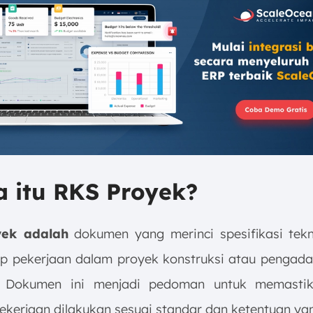
a itu RKS Proyek?
ek adalah
dokumen yang merinci spesifikasi tekni
up pekerjaan dalam proyek konstruksi atau pengad
. Dokumen ini menjadi pedoman untuk memastik
ekerjaan dilakukan sesuai standar dan ketentuan yan