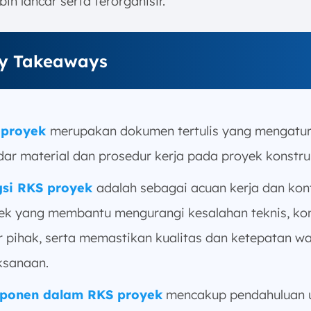
bih lancar serta terorganisir.
y Takeaways
 proyek
merupakan dokumen tertulis yang mengatu
dar material dan prosedur kerja pada proyek konstru
gsi RKS proyek
adalah sebagai acuan kerja dan kon
ek yang membantu mengurangi kesalahan teknis, kon
r pihak, serta memastikan kualitas dan ketepatan w
ksanaan.
ponen dalam RKS proyek
mencakup pendahuluan