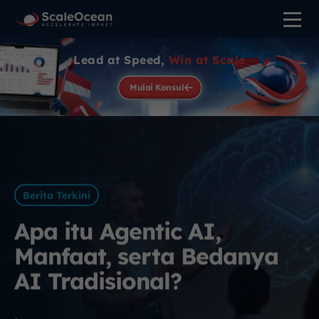
Lead at Speed,
Win at Scale
Mulai Konsul
Berita Terkini
Apa itu Agentic AI,
Manfaat, serta Bedanya
AI Tradisional?