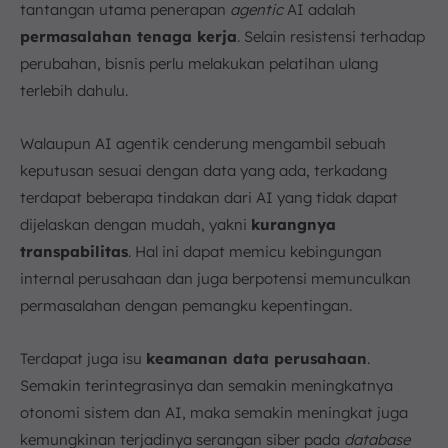
tantangan utama penerapan
agentic
AI adalah
permasalahan tenaga kerja
. Selain resistensi terhadap
perubahan, bisnis perlu melakukan pelatihan ulang
terlebih dahulu.
Walaupun AI agentik cenderung mengambil sebuah
keputusan sesuai dengan data yang ada, terkadang
terdapat beberapa tindakan dari AI yang tidak dapat
dijelaskan dengan mudah, yakni
kurangnya
transpabilitas
. Hal ini dapat memicu kebingungan
internal perusahaan dan juga berpotensi memunculkan
permasalahan dengan pemangku kepentingan.
Terdapat juga isu
keamanan data perusahaan
.
Semakin terintegrasinya dan semakin meningkatnya
otonomi sistem dan AI, maka semakin meningkat juga
kemungkinan terjadinya serangan siber pada
database