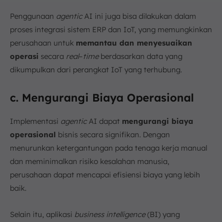
Penggunaan
agentic
AI ini juga bisa dilakukan dalam
proses integrasi sistem ERP dan IoT, yang memungkinkan
perusahaan untuk
memantau dan menyesuaikan
operasi
secara
real
–
time
berdasarkan data yang
dikumpulkan dari perangkat IoT yang terhubung.
c. Mengurangi Biaya Operasional
Implementasi
agentic
AI dapat
mengurangi biaya
operasional
bisnis secara signifikan. Dengan
menurunkan ketergantungan pada tenaga kerja manual
dan meminimalkan risiko kesalahan manusia,
perusahaan dapat mencapai efisiensi biaya yang lebih
baik.
Selain itu, aplikasi
business intelligence
(BI) yang