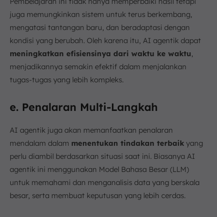
Pembelajaran ini tidak hanya memperbaiki hasil tetapi
juga memungkinkan sistem untuk terus berkembang,
mengatasi tantangan baru, dan beradaptasi dengan
kondisi yang berubah. Oleh karena itu, AI agentik dapat
meningkatkan efisiensinya dari waktu ke waktu
,
menjadikannya semakin efektif dalam menjalankan
tugas-tugas yang lebih kompleks.
e. Penalaran Multi-Langkah
AI agentik juga akan memanfaatkan penalaran
mendalam dalam
menentukan tindakan terbaik
yang
perlu diambil berdasarkan situasi saat ini. Biasanya AI
agentik ini menggunakan Model Bahasa Besar (LLM)
untuk memahami dan menganalisis data yang berskala
besar, serta membuat keputusan yang lebih cerdas.