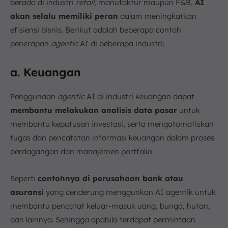
berada di industri
retail
, manufaktur maupun F&B,
AI
akan selalu memiliki peran
dalam meningkatkan
efisiensi bisnis. Berikut adalah beberapa contoh
penerapan
agentic
AI di beberapa industri:
a. Keuangan
Penggunaan
agentic
AI di industri keuangan dapat
membantu melakukan analisis data pasar
untuk
membantu keputusan investasi, serta mengotomatiskan
tugas dan pencatatan informasi keuangan dalam proses
perdagangan dan manajemen portfolio.
Seperti
contohnya di perusahaan bank atau
asuransi
yang cenderung menggunkan AI agentik untuk
membantu pencatat keluar-masuk uang, bunga, hutan,
dan lainnya. Sehingga apabila terdapat permintaan