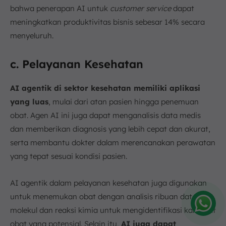
bahwa penerapan AI untuk
customer service
dapat
meningkatkan produktivitas bisnis sebesar 14% secara
menyeluruh.
c. Pelayanan Kesehatan
AI agentik di sektor kesehatan memiliki aplikasi
yang luas
, mulai dari atan pasien hingga penemuan
obat. Agen AI ini juga dapat menganalisis data medis
dan memberikan diagnosis yang lebih cepat dan akurat,
serta membantu dokter dalam merencanakan perawatan
yang tepat sesuai kondisi pasien.
AI agentik dalam pelayanan kesehatan juga digunakan
untuk menemukan obat dengan analisis ribuan data
molekul dan reaksi kimia untuk mengidentifikasi kandidat
Amelia
obat yang potensial. Selain itu,
AI juga dapat