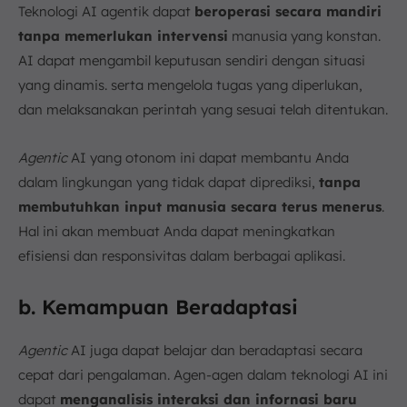
Teknologi AI agentik dapat
beroperasi secara mandiri
tanpa memerlukan intervensi
manusia yang konstan.
AI dapat mengambil keputusan sendiri dengan situasi
yang dinamis. serta mengelola tugas yang diperlukan,
dan melaksanakan perintah yang sesuai telah ditentukan.
Agentic
AI yang otonom ini dapat membantu Anda
dalam lingkungan yang tidak dapat diprediksi,
tanpa
membutuhkan input manusia secara terus menerus
.
Hal ini akan membuat Anda dapat meningkatkan
efisiensi dan responsivitas dalam berbagai aplikasi.
b. Kemampuan Beradaptasi
Agentic
AI juga dapat belajar dan beradaptasi secara
cepat dari pengalaman. Agen-agen dalam teknologi AI ini
dapat
menganalisis interaksi dan infornasi baru