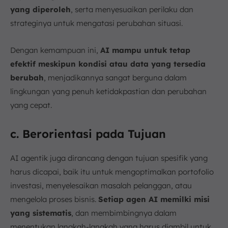
yang diperoleh
, serta menyesuaikan perilaku dan
strateginya untuk mengatasi perubahan situasi.
Dengan kemampuan ini,
AI mampu untuk tetap
efektif meskipun kondisi atau data yang tersedia
berubah
, menjadikannya sangat berguna dalam
lingkungan yang penuh ketidakpastian dan perubahan
yang cepat.
c. Berorientasi pada Tujuan
AI agentik juga dirancang dengan tujuan spesifik yang
harus dicapai, baik itu untuk mengoptimalkan portofolio
investasi, menyelesaikan masalah pelanggan, atau
mengelola proses bisnis.
Setiap agen AI memilki misi
yang sistematis
, dan membimbingnya dalam
menentukan langkah-langkah yang harus diambil untuk