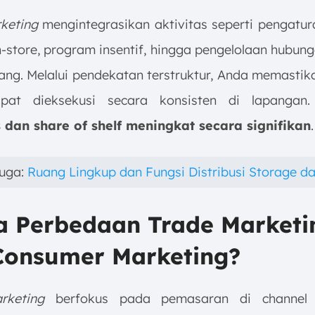
keting
mengintegrasikan aktivitas seperti pengatur
n-store, program insentif, hingga pengelolaan hubun
ang. Melalui pendekatan terstruktur, Anda memastika
pat dieksekusi secara konsisten di lapangan. 
as dan share of shelf meningkat secara signifikan
.
juga:
Ruang Lingkup dan Fungsi Distribusi Storage da
pa Perbedaan Trade Marketi
Consumer Marketing?
rketing
berfokus pada pemasaran di channel di