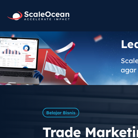
Le
Scal
agar 
Belajar Bisnis
Trade Marketi