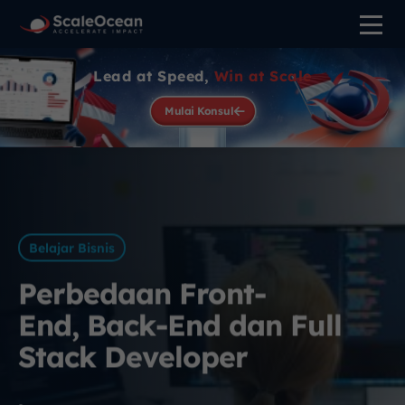
Lead at Speed,
Win at Scale
Mulai Konsul
Belajar Bisnis
Perbedaan Front-
End, Back-End dan Full
Stack Developer