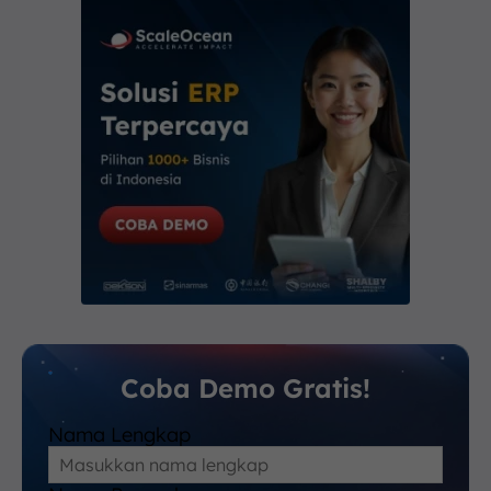
Coba Demo Gratis!
Nama Lengkap