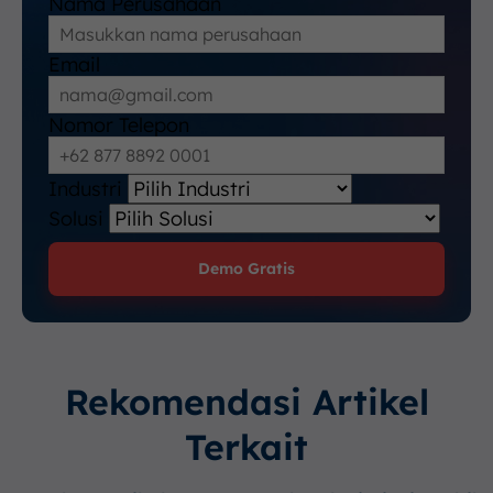
Nama Perusahaan
Email
Nomor Telepon
Industri
Solusi
Demo Gratis
Rekomendasi Artikel
Terkait