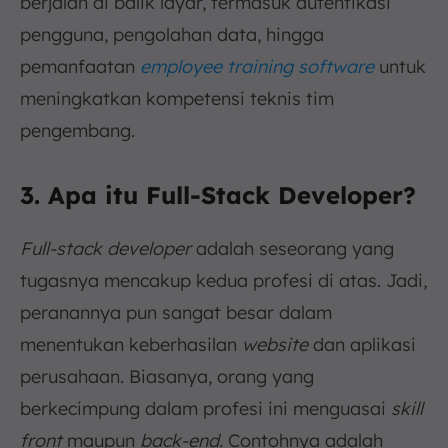
berjalan di balik layar, termasuk autentikasi
pengguna, pengolahan data, hingga
pemanfaatan
employee training software
untuk
meningkatkan kompetensi teknis tim
pengembang.
3. Apa itu Full-Stack Developer?
Full-stack developer
adalah seseorang yang
tugasnya mencakup kedua profesi di atas. Jadi,
peranannya pun sangat besar dalam
menentukan keberhasilan
website
dan aplikasi
perusahaan. Biasanya, orang yang
berkecimpung dalam profesi ini menguasai
skill
front
maupun
back-end.
Contohnya adalah