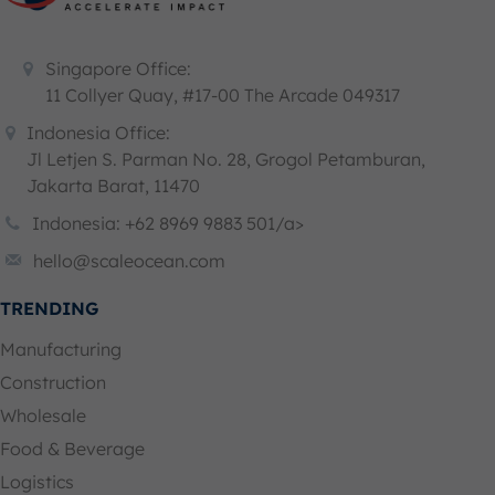
Singapore Office:
11 Collyer Quay, #17-00 The Arcade 049317
Indonesia Office:
Jl Letjen S. Parman No. 28, Grogol Petamburan,
Jakarta Barat, 11470
Indonesia: +62 8969 9883 501/a>
hello@scaleocean.com
TRENDING
Manufacturing
Construction
Wholesale
Food & Beverage
Logistics