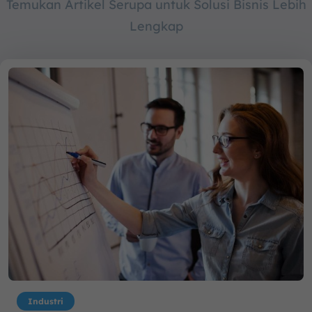
Temukan Artikel Serupa untuk Solusi Bisnis Lebih
Lengkap
Industri