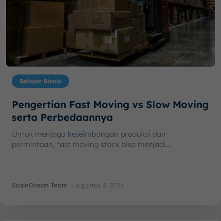
Belajar Bisnis
Pengertian Fast Moving vs Slow Moving
serta Perbedaannya
Untuk menjaga keseimbangan produksi dan
permintaan, fast moving stock bisa menjadi...
ScaleOcean Team
-
Agustus 3, 2026