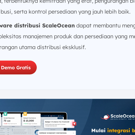
a, terbentuknya kemitraan yang erat, pengurangan b
ibusi, serta kontrol persediaan yang jauh lebih baik.
ware distribusi ScaleOcean
dapat membantu meng
leksitas manajemen produk dan persediaan yang me
rangan utama distribusi eksklusif.
 Demo Gratis