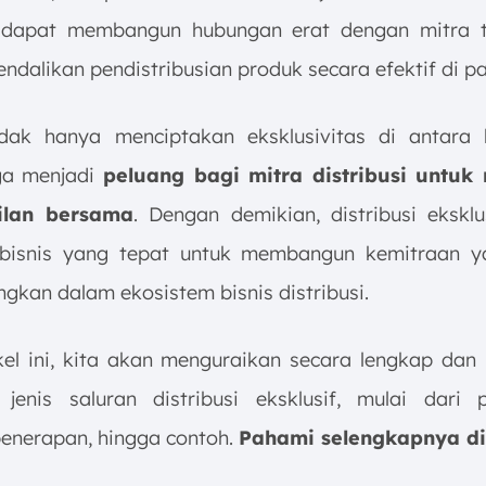
 dapat membangun hubungan erat dengan mitra t
dalikan pendistribusian produk secara efektif di pa
idak hanya menciptakan eksklusivitas di antara
ga menjadi
peluang bagi mitra distribusi untuk
ilan bersama
. Dengan demikian, distribusi eksklu
bisnis yang tepat untuk membangun kemitraan y
gkan dalam ekosistem bisnis distribusi.
kel ini, kita akan menguraikan secara lengkap da
jenis saluran distribusi eksklusif, mulai dari p
enerapan, hingga contoh.
Pahami selengkapnya di 