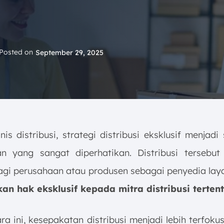
Posted on
September 29, 2025
is distribusi, strategi distribusi eksklusif menjadi
n yang sangat diperhatikan. Distribusi terseb
agi perusahaan atau produsen sebagai penyedia lay
n hak eksklusif kepada mitra distribusi terten
a ini, kesepakatan distribusi menjadi lebih terfoku