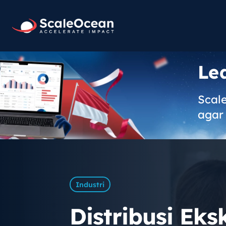
Le
Scal
agar 
Industri
Distribusi Eks