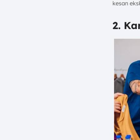
kesan eks
2. Ka