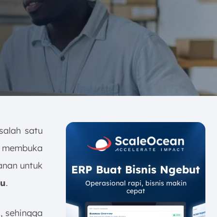
 salah satu
ut membuka
anan untuk
ERP Buat Bisnis Ngebut
tu
.
Operasional rapi, bisnis makin
cepat
s, sehingga