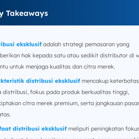
y Takeaways
ribusi eksklusif
adalah strategi pemasaran yang
erikan hak kepada satu atau sedikit distributor di 
entu untuk menjaga kualitas dan citra merek.
kteristik distribusi eksklusif
mencakup keterbata
 distribusi, fokus pada produk berkualitas tinggi,
iptakan citra merek premium, serta jangkauan pasa
atas.
aat distribusi eksklusif
meliputi peningkatan foku