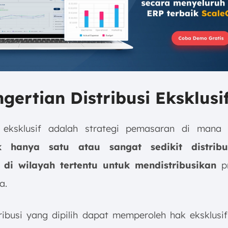
ngertian Distribusi Eksklusi
si eksklusif adalah strategi pemasaran di man
k hanya satu atau sangat sedikit distribu
 di wilayah tertentu untuk mendistribusikan
p
a.
tribusi yang dipilih dapat memperoleh hak eksklusif