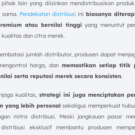
 pihak lain yang diizinkan mendistribusikan produk
g sama.
Pendekatan distribusi
ini
biasanya ditera
remium atau bernilai tinggi
yang menuntut pen
 kualitas dan citra merek.
mbatasi jumlah distributor, produsen dapat menja
mengontrol harga, dan
memastikan setiap titik 
nilai serta reputasi merek secara konsisten
.
njaga kualitas,
strategi ini juga menciptakan p
n yang lebih personal
sekaligus memperkuat hubu
an mitra distribusi. Meski jangkauan pasar men
, distribusi eksklusif membantu produsen mempe