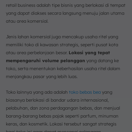
retail business adalah tipe bisnis yang berlokasi di tempat
yang dapat diakses secara langsung menuju jalan utama
atau area komersial.
Jenis lahan komersial juga mencakup usaha ritel yang
memiliki toko di kawasan strategis, seperti pusat kota
atau area perbelanjaan besar.
Lokasi yang tepat
mempengaruhi volume pelanggan
yang datang ke
toko, serta menentukan keberhasilan usaha ritel dalam
menjangkau pasar yang lebih luas.
Toko lainnya yang ada adalah
toko bebas bea
yang
biasanya berlokasi di bandar udara internasional,
pelabuhan, dan zona perdagangan bebas, dan menjual
barang-barang bebas pajak seperti parfum, minuman
keras, dan kosmetik. Lokasi tersebut sangat strategis
bagi toko ini agar dapat mencapai pelanggan