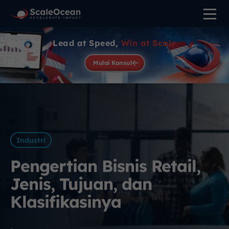
Lead at Speed,
Win at Scale
Mulai Konsul
Industri
Pengertian Bisnis Retail,
Jenis, Tujuan, dan
Klasifikasinya