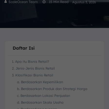
ScaleOcean Team
15
Min Read
Agustus 3, 2026
Daftar Isi
1. Apa itu Bisnis Retail?
2. Jenis-Jenis Bisnis Retail
3. Klasifikasi Bisnis Retail
a. Berdasarkan Kepemilikan
b. Berdasarkan Produk dan Strategi Harga
c. Berdasarkan Lokasi Penjualan
d. Berdasarkan Skala Usaha