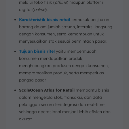
melalui toko fisik (
offline
) maupun platform
FAQ:
digital (
online
).
Karakteristik bisnis retail
termasuk penjualan
barang dalam jumlah satuan, interaksi langsung
dengan konsumen, serta kemampuan untuk
menyesuaikan stok sesuai permintaan pasar.
Tujuan bisnis ritel
yaitu mempermudah
konsumen mendapatkan produk,
menghubungkan produsen dengan konsumen,
mempromosikan produk, serta memperluas
pangsa pasar.
ScaleOcean Atlas for Retail
membantu bisnis
dalam mengelola stok, transaksi, dan data
pelanggan secara terintegrasi dan real-time,
sehingga operasional menjadi lebih efisien dan
akurat.