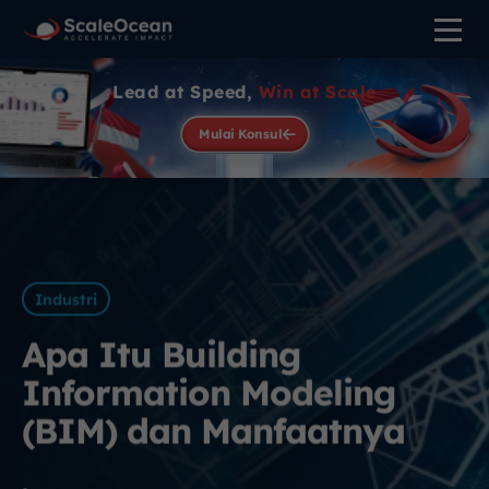
Lead at Speed,
Win at Scale
Mulai Konsul
Industri
Apa Itu Building
Information Modeling
(BIM) dan Manfaatnya