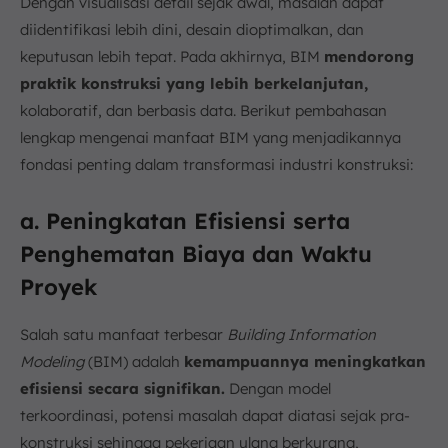
Dengan visualisasi detail sejak awal, masalah dapat
diidentifikasi lebih dini, desain dioptimalkan, dan
keputusan lebih tepat. Pada akhirnya, BIM
mendorong
praktik konstruksi yang lebih berkelanjutan,
kolaboratif, dan berbasis data. Berikut pembahasan
lengkap mengenai manfaat BIM yang menjadikannya
fondasi penting dalam transformasi industri konstruksi:
a. Peningkatan Efisiensi serta
Penghematan Biaya dan Waktu
Proyek
Salah satu manfaat terbesar
Building Information
Modeling
(BIM) adalah
kemampuannya meningkatkan
efisiensi secara signifikan.
Dengan model
terkoordinasi, potensi masalah dapat diatasi sejak pra-
konstruksi sehingga pekerjaan ulang berkurang,