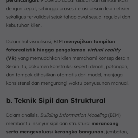
perancangan.
Model 3D dapat dibuat dan dimodifikasi
dengan cepat, sehingga proses iterasi desain lebih efisien
sekaligus tervalidasi sejak tahap awal sesuai regulasi dan
kebutuhan klien.
Dalam hal visualisasi, BIM
menyajikan tampilan
fotorealistik hingga pengalaman
virtual reality
(VR)
yang memudahkan klien memahami konsep desain.
Selain itu, dokumen konstruksi seperti denah, potongan,
dan tampak dihasilkan otomatis dari model, menjaga
konsistensi dan mengurangi waktu penyusunan manual.
b. Teknik Sipil dan Struktural
Dalam analisis,
Building Information Modeling
(BIM)
membantu insinyur sipil dan struktural
merancang
serta mengevaluasi kerangka bangunan
, jembatan,