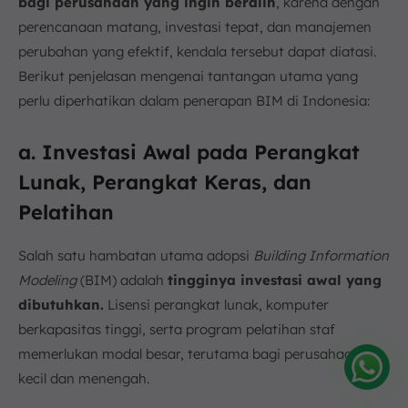
bagi perusahaan yang ingin beralih
, karena dengan
perencanaan matang, investasi tepat, dan manajemen
perubahan yang efektif, kendala tersebut dapat diatasi.
Berikut penjelasan mengenai tantangan utama yang
perlu diperhatikan dalam penerapan BIM di Indonesia:
a. Investasi Awal pada Perangkat
Lunak, Perangkat Keras, dan
Pelatihan
Salah satu hambatan utama adopsi
Building Information
Modeling
(BIM) adalah
tingginya investasi awal yang
dibutuhkan.
Lisensi perangkat lunak, komputer
berkapasitas tinggi, serta program pelatihan staf
memerlukan modal besar, terutama bagi perusahaan
kecil dan menengah.
Amelia