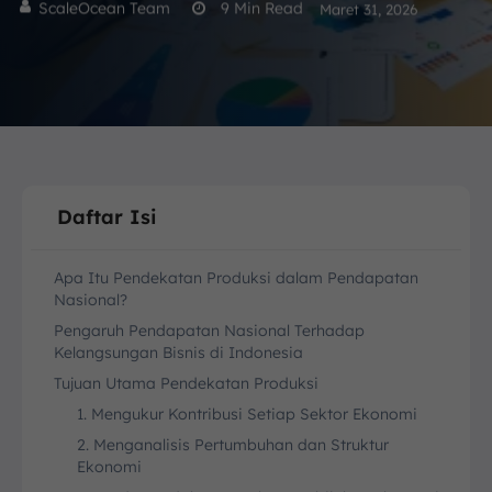
ScaleOcean Team
9
Min Read
Maret 31, 2026
Daftar Isi
Apa Itu Pendekatan Produksi dalam Pendapatan
Nasional?
Pengaruh Pendapatan Nasional Terhadap
Kelangsungan Bisnis di Indonesia
Tujuan Utama Pendekatan Produksi
1. Mengukur Kontribusi Setiap Sektor Ekonomi
2. Menganalisis Pertumbuhan dan Struktur
Ekonomi