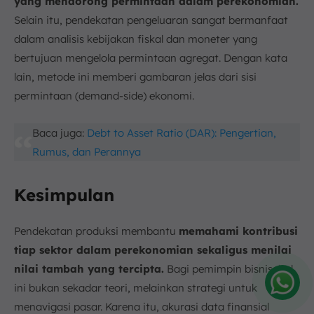
yang mendorong permintaan dalam perekonomian.
Selain itu, pendekatan pengeluaran sangat bermanfaat
dalam analisis kebijakan fiskal dan moneter yang
bertujuan mengelola permintaan agregat. Dengan kata
lain, metode ini memberi gambaran jelas dari sisi
permintaan (demand-side) ekonomi.
Baca juga:
Debt to Asset Ratio (DAR): Pengertian,
Rumus, dan Perannya
Kesimpulan
Pendekatan produksi membantu
memahami kontribusi
tiap sektor dalam perekonomian sekaligus menilai
nilai tambah yang tercipta.
Bagi pemimpin bisnis, hal
ini bukan sekadar teori, melainkan strategi untuk
menavigasi pasar. Karena itu, akurasi data finansial
Amelia