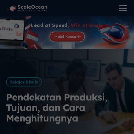
Lead at Speed,
Win at Scale
Mulai Konsul
Belajar Bisnis
Pendekatan Produksi,
Tujuan, dan Cara
Menghitungnya