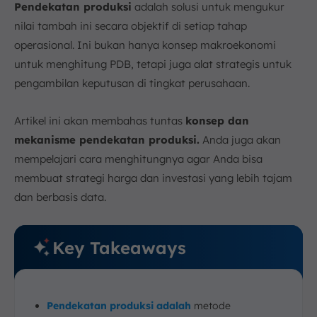
Approach)
Pendekatan produksi
adalah solusi untuk mengukur
Kesimpulan
nilai tambah ini secara objektif di setiap tahap
FAQ:
operasional. Ini bukan hanya konsep makroekonomi
untuk menghitung PDB, tetapi juga alat strategis untuk
pengambilan keputusan di tingkat perusahaan.
Artikel ini akan membahas tuntas
konsep dan
mekanisme pendekatan produksi.
Anda juga akan
mempelajari cara menghitungnya agar Anda bisa
membuat strategi harga dan investasi yang lebih tajam
dan berbasis data.
Key Takeaways
Pendekatan produksi adalah
metode