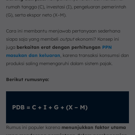
rumah tangga (C), investasi (I), pengeluaran pemerintah
(G), serta ekspor neto (X–M).
Cara ini membantu menjawab pertanyaan sederhana
siapa saja yang membeli
output
ekonomi? Konsep ini
juga
berkaitan erat dengan perhitungan
PPN
masukan dan keluaran
, karena transaksi konsumsi dan
produksi saling memengaruhi dalam sistem pajak.
Berikut rumusnya:
PDB = C + I + G + (X – M)
Rumus ini populer karena
menunjukkan faktor utama