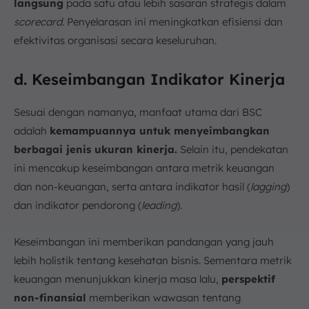
langsung
pada satu atau lebih sasaran strategis dalam
scorecard
. Penyelarasan ini meningkatkan efisiensi dan
efektivitas organisasi secara keseluruhan.
d. Keseimbangan Indikator Kinerja
Sesuai dengan namanya, manfaat utama dari BSC
adalah
kemampuannya untuk menyeimbangkan
berbagai jenis ukuran kinerja.
Selain itu, pendekatan
ini mencakup keseimbangan antara metrik keuangan
dan non-keuangan, serta antara indikator hasil (
lagging
)
dan indikator pendorong (
leading
).
Keseimbangan ini memberikan pandangan yang jauh
lebih holistik tentang kesehatan bisnis. Sementara metrik
keuangan menunjukkan kinerja masa lalu,
perspektif
non-finansial
memberikan wawasan tentang