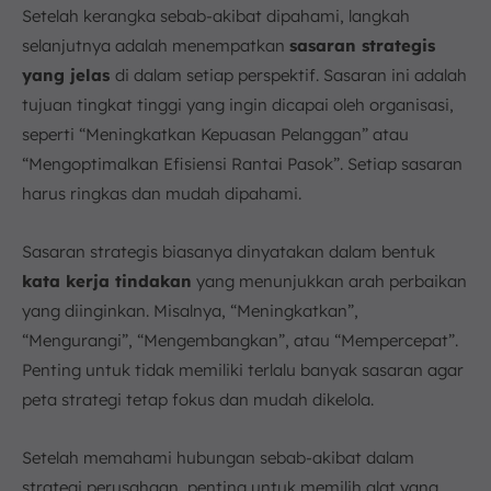
Setelah kerangka sebab-akibat dipahami, langkah
selanjutnya adalah menempatkan
sasaran strategis
yang jelas
di dalam setiap perspektif. Sasaran ini adalah
tujuan tingkat tinggi yang ingin dicapai oleh organisasi,
seperti “Meningkatkan Kepuasan Pelanggan” atau
“Mengoptimalkan Efisiensi Rantai Pasok”. Setiap sasaran
harus ringkas dan mudah dipahami.
Sasaran strategis biasanya dinyatakan dalam bentuk
kata kerja tindakan
yang menunjukkan arah perbaikan
yang diinginkan. Misalnya, “Meningkatkan”,
“Mengurangi”, “Mengembangkan”, atau “Mempercepat”.
Penting untuk tidak memiliki terlalu banyak sasaran agar
peta strategi tetap fokus dan mudah dikelola.
Setelah memahami hubungan sebab-akibat dalam
strategi perusahaan, penting untuk memilih alat yang