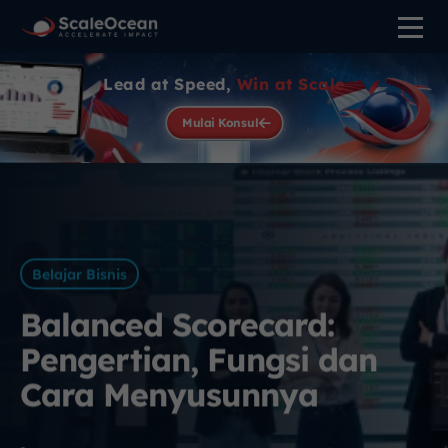
Lead at Speed,
Win at Scale
Mulai Konsul
Belajar Bisnis
Balanced Scorecard:
Pengertian, Fungsi dan
Cara Menyusunnya