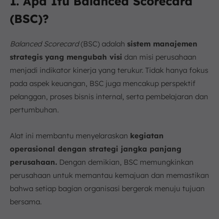
1. Apa Itu Balanced Scorecard
(BSC)?
Balanced Scorecard
(BSC) adalah
sistem manajemen
strategis yang mengubah visi
dan misi perusahaan
menjadi indikator kinerja yang terukur. Tidak hanya fokus
pada aspek keuangan, BSC juga mencakup perspektif
pelanggan, proses bisnis internal, serta pembelajaran dan
pertumbuhan.
Alat ini membantu menyelaraskan
kegiatan
operasional dengan strategi jangka panjang
perusahaan.
Dengan demikian, BSC memungkinkan
perusahaan untuk memantau kemajuan dan memastikan
bahwa setiap bagian organisasi bergerak menuju tujuan
bersama.