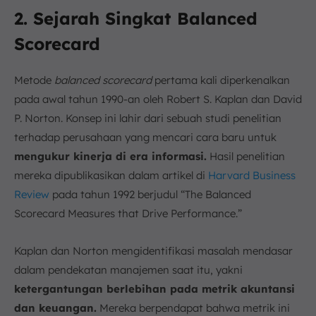
2. Sejarah Singkat Balanced
Scorecard
Metode
b
alanced scorecard
pertama kali diperkenalkan
pada awal tahun 1990-an oleh Robert S. Kaplan dan David
P. Norton. Konsep ini lahir dari sebuah studi penelitian
terhadap perusahaan yang mencari cara baru untuk
mengukur kinerja di era informasi.
Hasil penelitian
mereka dipublikasikan dalam artikel di
Harvard Business
Review
pada tahun 1992 berjudul “The Balanced
Scorecard Measures that Drive Performance.”
Kaplan dan Norton mengidentifikasi masalah mendasar
dalam pendekatan manajemen saat itu, yakni
ketergantungan berlebihan pada metrik akuntansi
dan keuangan.
Mereka berpendapat bahwa metrik ini