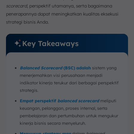
scorecard
, perspektif utamanya, serta bagaimana
penerapannya dapat meningkatkan kualitas eksekusi
strategi bisnis Anda.
Key Takeaways
Balanced Scorecard
(BSC) adalah
sistem yang
menerjemahkan visi perusahaan menjadi
indikator kinerja terukur dari berbagai perspektif
strategis.
Empat perspektif
balanced scorecard
meliputi
keuangan, pelanggan, proses internal, serta
pembelajaran dan pertumbuhan untuk mengukur
kinerja bisnis secara menyeluruh.
Menyusun
strategy map
dalam
balanced