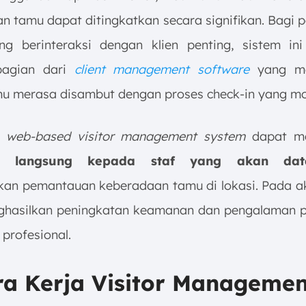
an tamu dapat ditingkatkan secara signifikan. Bagi 
ng berinteraksi dengan klien penting, sistem ini
bagian dari
client management software
yang me
mu merasa disambut dengan proses check-in yang mo
,
web-based visitor management system
dapat me
asi langsung kepada staf yang akan d
n pemantauan keberadaan tamu di lokasi. Pada akh
hasilkan peningkatan keamanan dan pengalaman 
 profesional.
ra Kerja Visitor Managemen