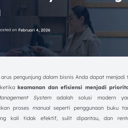
a
osted on
Februari 4, 2026
 arus pengunjung dalam bisnis Anda dapat menjadi 
 ketika
keamanan dan efisiensi menjadi priori
Management System
adalah solusi modern ya
ikan proses manual seperti penggunaan buku ta
ng kali tidak efektif, sulit dipantau, dan rent