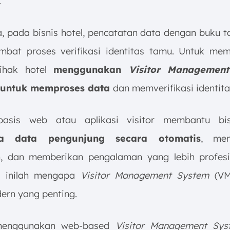
.
, pada bisnis hotel, pencatatan data dengan buku 
bat proses verifikasi identitas tamu. Untuk m
pihak hotel
menggunakan
Visitor Managemen
 untuk memproses data
dan memverifikasi identit
asis web atau aplikasi visitor membantu bi
la data pengunjung secara otomatis
, men
 dan memberikan pengalaman yang lebih profesi
u, inilah mengapa
Visitor Management System
(VM
dern yang penting.
menggunakan web-based
Visitor Management Sys