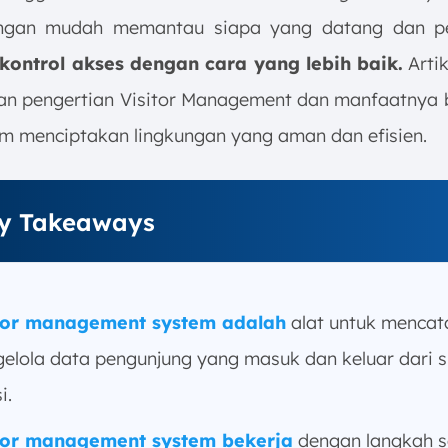
ngan mudah memantau siapa yang datang dan per
kontrol akses dengan cara yang lebih baik.
Artik
an pengertian Visitor Management dan manfaatnya b
m menciptakan lingkungan yang aman dan efisien.
y Takeaways
tor management system adalah
alat untuk mencat
elola data pengunjung yang masuk dan keluar dari 
i.
tor management system bekerja
dengan langkah s