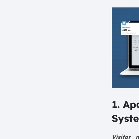
1. Ap
Syst
Visitor