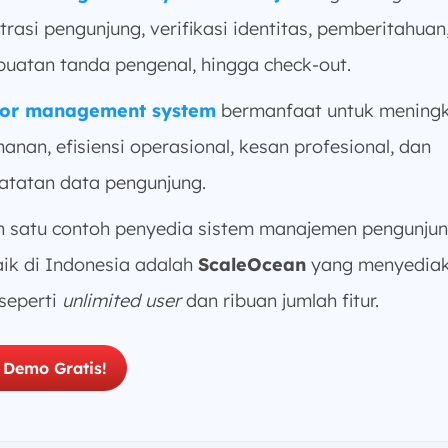
trasi pengunjung, verifikasi identitas, pemberitahuan
uatan tanda pengenal, hingga check-out.
tor management system
bermanfaat untuk mening
anan, efisiensi operasional, kesan profesional, dan
atatan data pengunjung.
h satu contoh penyedia sistem manajemen pengunju
aik di Indonesia adalah
ScaleOcean
yang menyedia
 seperti
unlimited user
dan ribuan jumlah fitur.
 Demo Gratis!