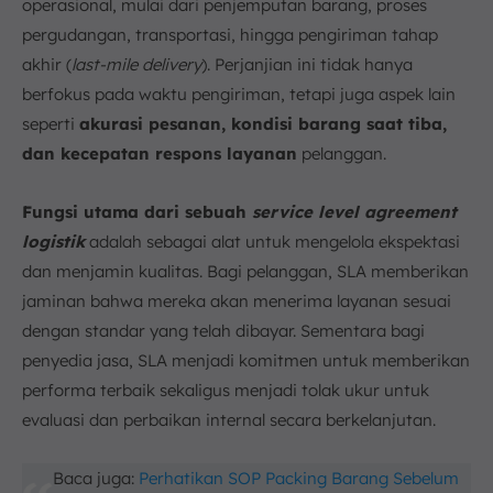
operasional, mulai dari penjemputan barang, proses
pergudangan, transportasi, hingga pengiriman tahap
akhir (
last-mile delivery
). Perjanjian ini tidak hanya
berfokus pada waktu pengiriman, tetapi juga aspek lain
seperti
akurasi pesanan, kondisi barang saat tiba,
dan kecepatan respons layanan
pelanggan.
Fungsi utama dari sebuah
service level agreement
logistik
adalah sebagai alat untuk mengelola ekspektasi
dan menjamin kualitas. Bagi pelanggan, SLA memberikan
jaminan bahwa mereka akan menerima layanan sesuai
dengan standar yang telah dibayar. Sementara bagi
penyedia jasa, SLA menjadi komitmen untuk memberikan
performa terbaik sekaligus menjadi tolak ukur untuk
evaluasi dan perbaikan internal secara berkelanjutan.
Baca juga:
Perhatikan SOP Packing Barang Sebelum