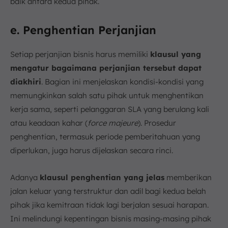
baik antara kedua pihak.
e. Penghentian Perjanjian
Setiap perjanjian bisnis harus memiliki
klausul yang
mengatur bagaimana perjanjian tersebut dapat
diakhiri
. Bagian ini menjelaskan kondisi-kondisi yang
memungkinkan salah satu pihak untuk menghentikan
kerja sama, seperti pelanggaran SLA yang berulang kali
atau keadaan kahar (
force majeure
). Prosedur
penghentian, termasuk periode pemberitahuan yang
diperlukan, juga harus dijelaskan secara rinci.
Adanya
klausul penghentian yang jelas
memberikan
jalan keluar yang terstruktur dan adil bagi kedua belah
pihak jika kemitraan tidak lagi berjalan sesuai harapan.
Ini melindungi kepentingan bisnis masing-masing pihak