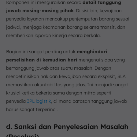
Komponen ini menguraikan secara
detail tanggung
jawab masing-masing pihak
. Di sisi lain, kewajiban
penyedia layanan mencakup penjemputan barang sesuai
jadwal, menjaga keamanan barang selama transit, dan
memberikan laporan kinerja secara berkala.
Bagian ini sangat penting untuk
menghindari
perselisihan di kemudian hari
mengenai siapa yang
bertanggung jawab atas suatu masalah. Dengan
mendefinisikan hak dan kewajiban secara eksplisit, SLA
memastikan akuntabilitas yang jelas. Ini menjadi sangat
krusial ketika bekerja sama dengan mitra seperti
penyedia
3PL logistik
, di mana batasan tanggung jawab
harus sangat terperinci.
d. Sanksi dan Penyelesaian Masalah
(Resolusi)