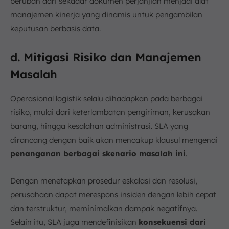
berubah dari sekadar dokumen perjanjian menjadi alat
manajemen kinerja yang dinamis untuk pengambilan
keputusan berbasis data.
d. Mitigasi Risiko dan Manajemen
Masalah
Operasional logistik selalu dihadapkan pada berbagai
risiko, mulai dari keterlambatan pengiriman, kerusakan
barang, hingga kesalahan administrasi. SLA yang
dirancang dengan baik akan mencakup klausul mengenai
penanganan berbagai skenario masalah ini
.
Dengan menetapkan prosedur eskalasi dan resolusi,
perusahaan dapat merespons insiden dengan lebih cepat
dan terstruktur, meminimalkan dampak negatifnya.
Selain itu, SLA juga mendefinisikan
konsekuensi dari