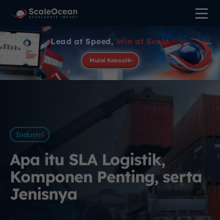
Lead at Speed,
Win at Scale
Mulai Konsul
Industri
Apa itu SLA Logistik,
Komponen Penting, serta
Jenisnya