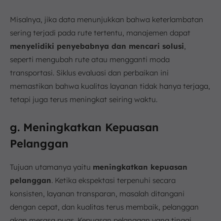
Misalnya, jika data menunjukkan bahwa keterlambatan
sering terjadi pada rute tertentu, manajemen dapat
menyelidiki penyebabnya dan mencari solusi
,
seperti mengubah rute atau mengganti moda
transportasi. Siklus evaluasi dan perbaikan ini
memastikan bahwa kualitas layanan tidak hanya terjaga,
tetapi juga terus meningkat seiring waktu.
g. Meningkatkan Kepuasan
Pelanggan
Tujuan utamanya yaitu
meningkatkan kepuasan
pelanggan
. Ketika ekspektasi terpenuhi secara
konsisten, layanan transparan, masalah ditangani
dengan cepat, dan kualitas terus membaik, pelanggan
akan merasa puas. Kepuasan pelanggan yang tinggi