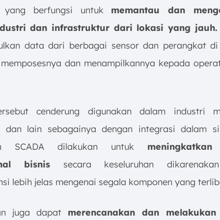
 yang berfungsi untuk
memantau dan menge
dustri dan infrastruktur dari lokasi yang jauh.
kan data dari berbagai sensor dan perangkat di
 memposesnya dan menampilkannya kepada operato
ersebut cenderung digunakan dalam industri ma
i dan lain sebagainya dengan integrasi dalam s
an SCADA dilakukan untuk
meningkatkan 
nal bisnis
secara keseluruhan dikarenaka
si lebih jelas mengenai segala komponen yang terlib
an juga dapat
merencanakan dan melakukan 