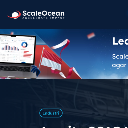
Le
Scal
agar 
Industri