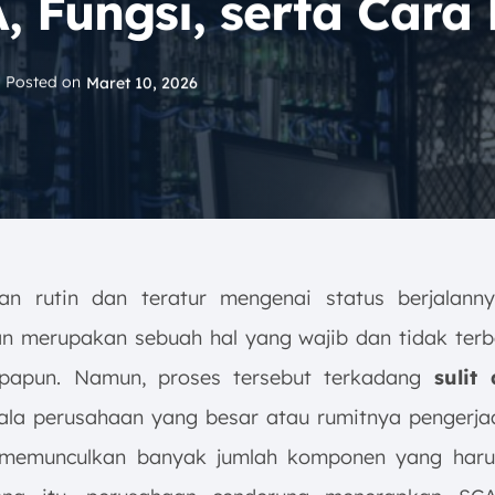
, Fungsi, serta Cara
Posted on
Maret 10, 2026
n rutin dan teratur mengenai status berjalann
n merupakan sebuah hal yang wajib dan tidak ter
 apapun. Namun, proses tersebut terkadang
sulit
ala perusahaan yang besar atau rumitnya pengerja
memunculkan banyak jumlah komponen yang harus