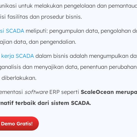
nikasi untuk melakukan pengelolaan dan pemantau
si fasilitas dan prosedur bisnis.
si SCADA
meliputi: pengumpulan data, pengolahan d
ajian data, dan pengendalian.
 kerja SCADA
dalam bisnis adalah mengumpulkan da
analisis dan menyajikan data, penentuan perubahan
u diberlakukan.
ementasi
software
ERP seperti
ScaleOcean merup
rnatif terbaik dari sistem SCADA.
 Demo Gratis!