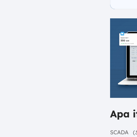
Apa 
SCADA (