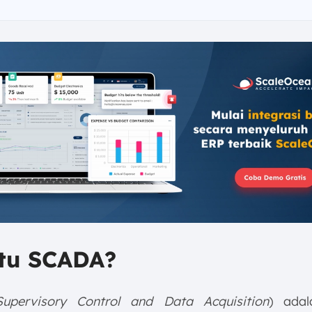
itu SCADA?
Supervisory Control and Data Acquisition
) adal