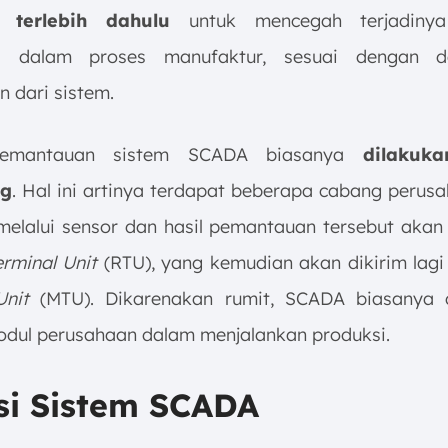
f terlebih dahulu
untuk mencegah terjadinya
a dalam proses manufaktur, sesuai dengan 
 dari sistem.
pemantauan sistem SCADA biasanya
dilakuk
ng
. Hal ini artinya terdapat beberapa cabang perus
melalui sensor dan hasil pemantauan tersebut akan 
rminal Unit
(RTU), yang kemudian akan dikirim lag
Unit
(MTU). Dikarenakan rumit, SCADA biasanya d
dul perusahaan dalam menjalankan produksi.
si Sistem SCADA