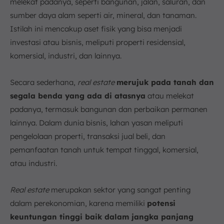
melekat padanya, seperti bangunan, jalan, saluran, dan
sumber daya alam seperti air, mineral, dan tanaman.
Istilah ini mencakup aset fisik yang bisa menjadi
investasi atau bisnis, meliputi properti residensial,
komersial, industri, dan lainnya.
Secara sederhana,
real estate
merujuk pada tanah dan
segala benda yang ada di atasnya
atau melekat
padanya, termasuk bangunan dan perbaikan permanen
lainnya. Dalam dunia bisnis, lahan yasan meliputi
pengelolaan properti, transaksi jual beli, dan
pemanfaatan tanah untuk tempat tinggal, komersial,
atau industri.
Real estate
merupakan sektor yang sangat penting
dalam perekonomian, karena memiliki
potensi
keuntungan tinggi baik dalam jangka panjang