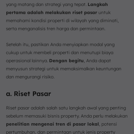
yang matang dan strategi yang tepat.
Langkah
pertama adalah melakukan riset pasar
untuk
memahami kondisi properti di wilayah yang diminati,
serta menganalisis tren harga dan permintaan.
Setelah itu, pastikan Anda menyiapkan modal yang
cukup untuk membeli properti dan menutupi biaya
operasional lainnya.
Dengan begitu
, Anda dapat
menyusun strategi untuk memaksimalkan keuntungan
dan mengurangi risiko.
a. Riset Pasar
Riset pasar adalah salah satu langkah awal yang penting
sebelum memasuki bisnis property. Anda perlu melakukan
penelitian mengenai tren di pasar lokal
, potensi
pertumbuhan, dan permintaan untuk jenis property