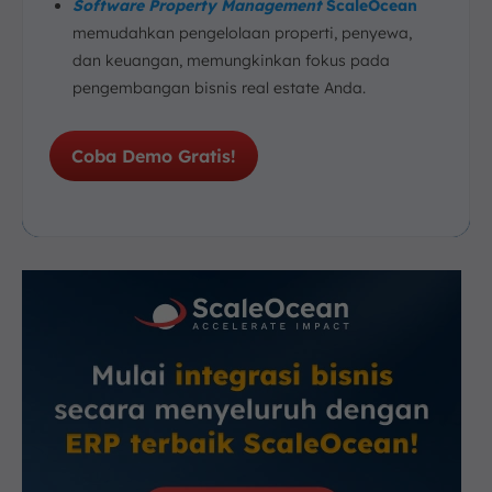
Software Property Management
ScaleOcean
memudahkan pengelolaan properti, penyewa,
dan keuangan, memungkinkan fokus pada
pengembangan bisnis real estate Anda.
Coba Demo Gratis!