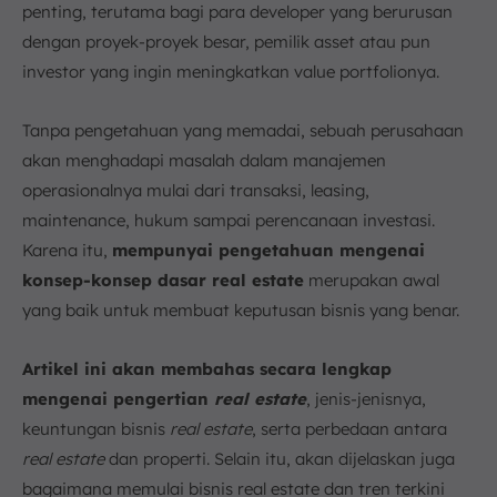
FAQ:
penting, terutama bagi para developer yang berurusan
dengan proyek-proyek besar, pemilik asset atau pun
investor yang ingin meningkatkan value portfolionya.
Tanpa pengetahuan yang memadai, sebuah perusahaan
akan menghadapi masalah dalam manajemen
operasionalnya mulai dari transaksi, leasing,
maintenance, hukum sampai perencanaan investasi.
Karena itu,
mempunyai pengetahuan mengenai
konsep-konsep dasar real estate
merupakan awal
yang baik untuk membuat keputusan bisnis yang benar.
Artikel ini akan membahas secara lengkap
mengenai pengertian
real estate
, jenis-jenisnya,
keuntungan bisnis
real estate
, serta perbedaan antara
real estate
dan properti. Selain itu, akan dijelaskan juga
bagaimana memulai bisnis real estate dan tren terkini