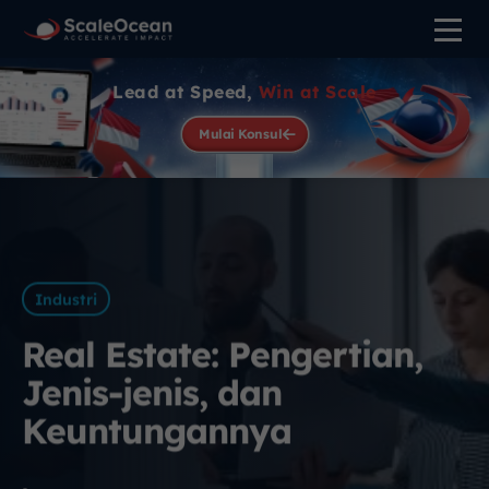
Lead at Speed,
Win at Scale
Mulai Konsul
Industri
Real Estate: Pengertian,
Jenis-jenis, dan
Keuntungannya