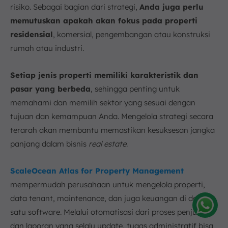
risiko. Sebagai bagian dari strategi,
Anda juga perlu
memutuskan apakah akan fokus pada properti
residensial
, komersial, pengembangan atau konstruksi
rumah atau industri.
Setiap jenis properti memiliki karakteristik dan
pasar yang berbeda
, sehingga penting untuk
memahami dan memilih sektor yang sesuai dengan
tujuan dan kemampuan Anda. Mengelola strategi secara
terarah akan membantu memastikan kesuksesan jangka
panjang dalam bisnis
real estate
.
ScaleOcean Atlas for Property Management
mempermudah perusahaan untuk mengelola properti,
data tenant, maintenance, dan juga keuangan di dalam
satu software. Melalui otomatisasi dari proses penjualan
Amelia
dan laporan yang selalu update, tugas administratif bisa