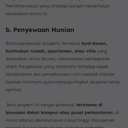
Pemilihan lokasi yang strategis sangat menentukan
kesuksesan bisnis ini.
b. Penyewaan Hunian
Bisnis penyewaan properti, termasuk
kost-kosan,
kontrakan rumah, apartemen, atau villa
yang
disewakan untuk liburan, menawarkan pendapatan
stabil. Pengelolaan yang sistematis terhadap aspek
kenyamanan dan pemeliharaan rutin menjadi standar
layanan minimum guna menjaga tingkat okupansi tetap
optimal.
Jenis properti ini sangat potensial,
terutama di
kawasan dekat kampus atau pusat perkantoran
, di
mana adanya
demand
sewa cukup tinggi. Manajemen
properti hunian memerlukan perhatian terhadap