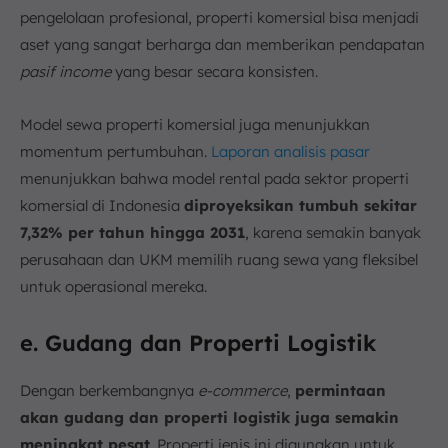
pengelolaan profesional, properti komersial bisa menjadi
aset yang sangat berharga dan memberikan pendapatan
pasif income
yang besar secara konsisten.
Model sewa properti komersial juga menunjukkan
momentum pertumbuhan.
Laporan analisis pasar
menunjukkan bahwa model rental pada sektor properti
komersial di Indonesia
diproyeksikan tumbuh sekitar
7,32% per tahun hingga 2031
, karena semakin banyak
perusahaan dan UKM memilih ruang sewa yang fleksibel
untuk operasional mereka.
e. Gudang dan Properti Logistik
Dengan berkembangnya
e-commerce
,
permintaan
akan gudang dan properti logistik juga semakin
meningkat pesat
. Properti jenis ini digunakan untuk