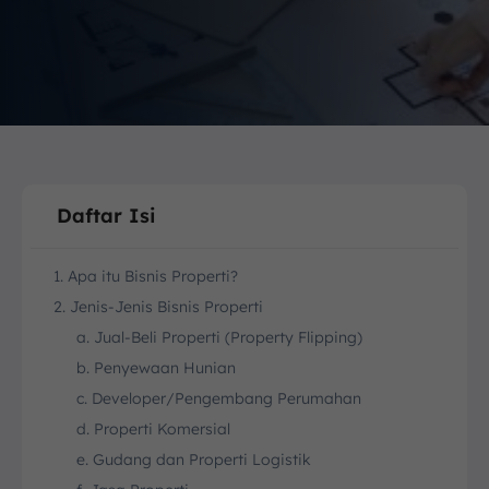
Daftar Isi
1. Apa itu Bisnis Properti?
2. Jenis-Jenis Bisnis Properti
a. Jual-Beli Properti (Property Flipping)
b. Penyewaan Hunian
c. Developer/Pengembang Perumahan
d. Properti Komersial
e. Gudang dan Properti Logistik