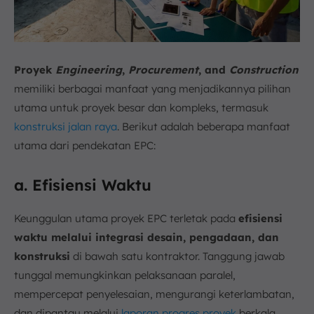
Proyek
Engineering
,
Procurement
, and
Construction
memiliki berbagai manfaat yang menjadikannya pilihan
utama untuk proyek besar dan kompleks, termasuk
konstruksi jalan raya
. Berikut adalah beberapa manfaat
utama dari pendekatan EPC:
a. Efisiensi Waktu
Keunggulan utama proyek EPC terletak pada
efisiensi
waktu melalui integrasi desain, pengadaan, dan
konstruksi
di bawah satu kontraktor. Tanggung jawab
tunggal memungkinkan pelaksanaan paralel,
mempercepat penyelesaian, mengurangi keterlambatan,
dan dipantau melalui
laporan progres proyek
berkala.