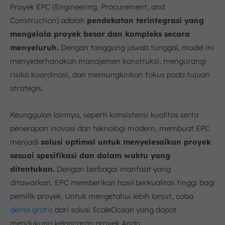
Proyek EPC (Engineering, Procurement, and
Construction) adalah
pendekatan terintegrasi yang
mengelola proyek besar dan kompleks secara
menyeluruh.
Dengan tanggung jawab tunggal, model ini
menyederhanakan manajemen konstruksi, mengurangi
risiko koordinasi, dan memungkinkan fokus pada tujuan
strategis.
Keunggulan lainnya, seperti konsistensi kualitas serta
penerapan inovasi dan teknologi modern, membuat EPC
menjadi
solusi optimal untuk menyelesaikan proyek
sesuai spesifikasi dan dalam waktu yang
ditentukan.
Dengan berbagai manfaat yang
ditawarkan, EPC memberikan hasil berkualitas tinggi bagi
pemilik proyek. Untuk mengetahui lebih lanjut, coba
demo gratis
dari solusi ScaleOcean yang dapat
mendukung kelancaran proyek Anda.