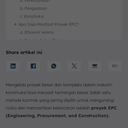
a. Perencanaan
b. Pengadaan
c. Konstruksi
4. Apa Saja Manfaat Proyek EPC?
a. Efisiensi Waktu
b. Pengendalian Biaya
c. Kualitas Terjamin
Share artikel ini
d. Inovasi dan Teknologi
5. Kesimpulan
FAQ:
Mengelola proyek besar dan kompleks dalam industri
konstruksi bisa menjadi tantangan besar. Salah satu
metode kontrak yang sering dipilih untuk mengurangi
risiko dan memastikan kelancaran adalah
proyek EPC
(Engineering, Procurement, and Construction).