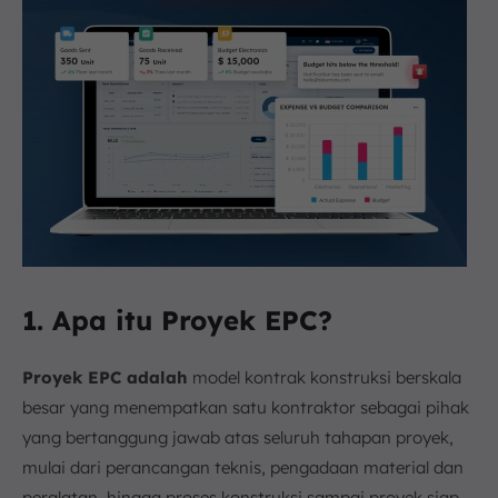
1. Apa itu Proyek EPC?
Proyek EPC adalah
model kontrak konstruksi berskala
besar yang menempatkan satu kontraktor sebagai pihak
yang bertanggung jawab atas seluruh tahapan proyek,
mulai dari perancangan teknis, pengadaan material dan
peralatan, hingga proses konstruksi sampai proyek siap