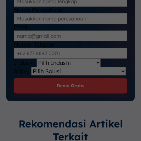
Nama Perusahaan
Email
Nomor Telepon
Industri
Solusi
Demo Gratis
Rekomendasi Artikel
Terkait