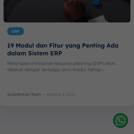
ERP
19 Modul dan Fitur yang Penting Ada
dalam Sistem ERP
Penerapan enterprise resource planning (ERP) akan
dibekali dengan berbagai jenis modul. Setiap...
ScaleOcean Team
-
Agustus 4, 2026
Amelia