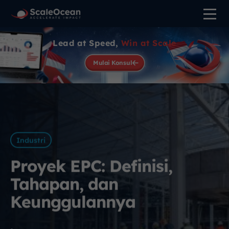
Lead at Speed,
Win at Scale
Mulai Konsul
Industri
Proyek EPC: Definisi,
Tahapan, dan
Keunggulannya