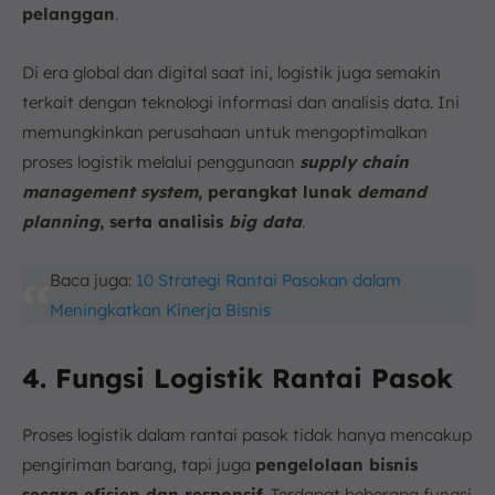
pelanggan
.
Di era global dan digital saat ini, logistik juga semakin
terkait dengan teknologi informasi dan analisis data. Ini
memungkinkan perusahaan untuk mengoptimalkan
proses logistik melalui penggunaan
supply chain
management system
, perangkat lunak
demand
planning
, serta analisis
big data
.
Baca juga:
10 Strategi Rantai Pasokan dalam
Meningkatkan Kinerja Bisnis
4. Fungsi Logistik Rantai Pasok
Proses logistik dalam rantai pasok tidak hanya mencakup
pengiriman barang, tapi juga
pengelolaan bisnis
secara efisien dan responsif
. Terdapat beberapa fungsi