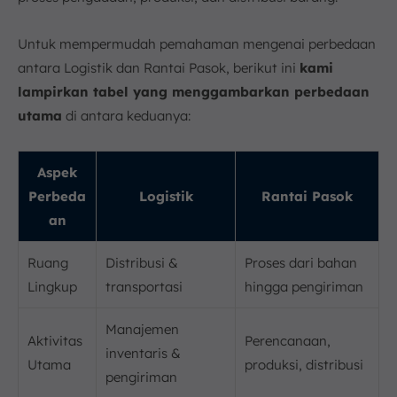
Untuk mempermudah pemahaman mengenai perbedaan
antara Logistik dan Rantai Pasok, berikut ini
kami
lampirkan tabel yang menggambarkan perbedaan
utama
di antara keduanya:
Aspek
Perbeda
Logistik
Rantai Pasok
an
Ruang
Distribusi &
Proses dari bahan
Lingkup
transportasi
hingga pengiriman
Manajemen
Aktivitas
Perencanaan,
inventaris &
Utama
produksi, distribusi
pengiriman