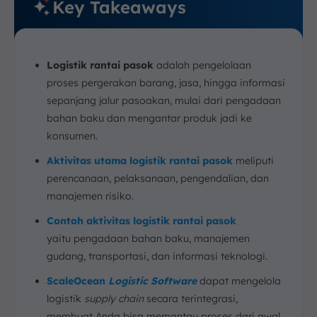
Key Takeaways
Logistik rantai pasok
adalah pengelolaan
proses pergerakan barang, jasa, hingga informasi
sepanjang jalur pasoakan, mulai dari pengadaan
bahan baku dan mengantar produk jadi ke
konsumen.
Aktivitas utama logistik rantai pasok
meliputi
perencanaan, pelaksanaan, pengendalian, dan
manajemen risiko.
Contoh aktivitas logistik rantai pasok
yaitu pengadaan bahan baku, manajemen
gudang, transportasi, dan informasi teknologi.
ScaleOcean
Logistic Software
dapat mengelola
logistik
supply chain
secara terintegrasi,
membuat Anda bisa memantau proses dari awal