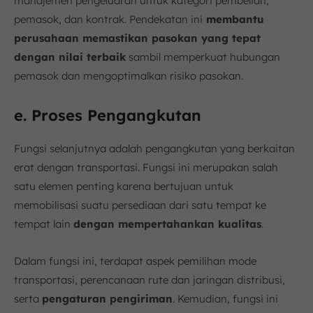
manajemen pengeluaran untuk kategori pembelian,
pemasok, dan kontrak. Pendekatan ini
membantu
perusahaan memastikan pasokan yang tepat
dengan nilai terbaik
sambil memperkuat hubungan
pemasok dan mengoptimalkan risiko pasokan.
e. Proses Pengangkutan
Fungsi selanjutnya adalah pengangkutan yang berkaitan
erat dengan transportasi. Fungsi ini merupakan salah
satu elemen penting karena bertujuan untuk
memobilisasi suatu persediaan dari satu tempat ke
tempat lain
dengan mempertahankan kualitas
.
Dalam fungsi ini, terdapat aspek pemilihan mode
transportasi, perencanaan rute dan jaringan distribusi,
serta
pengaturan pengiriman
. Kemudian, fungsi ini