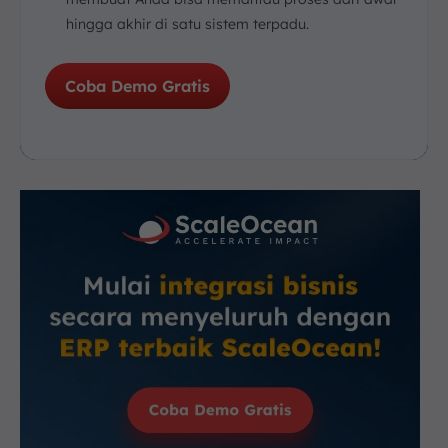
hingga akhir di satu sistem terpadu.
Coba Demo Gratis