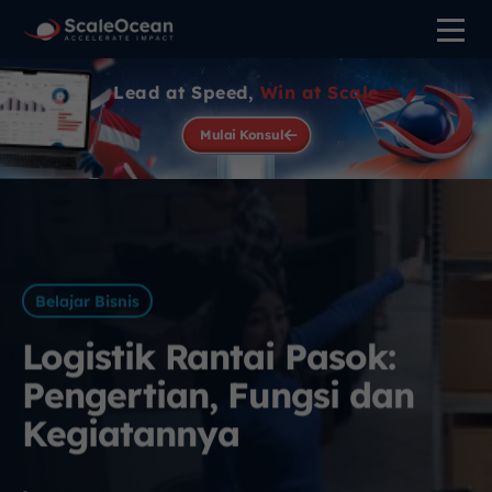
Lead at Speed,
Win at Scale
Mulai Konsul
Belajar Bisnis
Logistik Rantai Pasok:
Pengertian, Fungsi dan
Kegiatannya