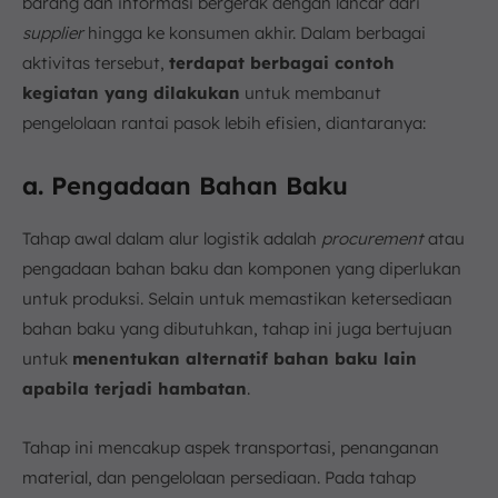
barang dan informasi bergerak dengan lancar dari
supplier
hingga ke konsumen akhir. Dalam berbagai
aktivitas tersebut,
terdapat berbagai contoh
kegiatan yang dilakukan
untuk membanut
pengelolaan rantai pasok lebih efisien, diantaranya:
a. Pengadaan Bahan Baku
Tahap awal dalam alur logistik adalah
procurement
atau
pengadaan bahan baku dan komponen yang diperlukan
untuk produksi. Selain untuk memastikan ketersediaan
bahan baku yang dibutuhkan, tahap ini juga bertujuan
untuk
menentukan alternatif bahan baku lain
apabila terjadi hambatan
.
Tahap ini mencakup aspek transportasi, penanganan
material, dan pengelolaan persediaan. Pada tahap