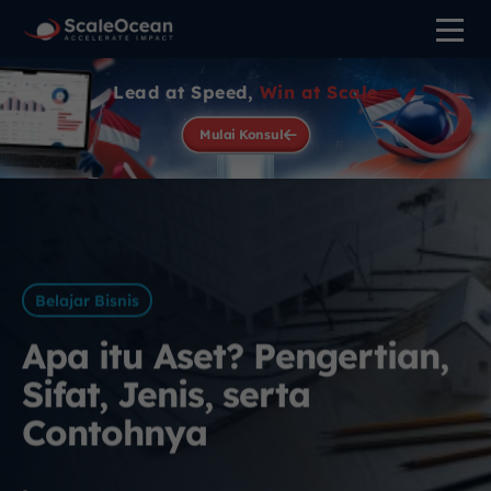
Lead at Speed,
Win at Scale
Mulai Konsul
Belajar Bisnis
Apa itu Aset? Pengertian,
Sifat, Jenis, serta
Contohnya