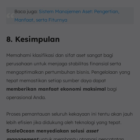
Baca juga:
Sistem Manajemen Aset: Pengertian,
Manfaat, serta Fiturnya
8. Kesimpulan
Memahami klasifikasi dan sifat aset sangat bagi
perusahaan untuk menjaga stabilitas finansial serta
mengoptimalkan pertumbuhan bisnis. Pengelolaan yang
tepat memastikan setiap sumber daya dapat
memberikan manfaat ekonomi maksimal
bagi
operasional Anda.
Proses pemantauan seluruh kekayaan ini tentu akan jauh
lebih efisien jika didukung oleh teknologi yang tepat.
ScaleOcean menyediakan solusi
asset
management
untuk membantu otomasi pencatatan