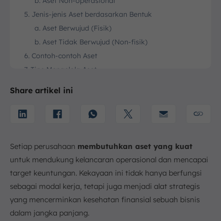
b. Aset Non-operasional
5. Jenis-jenis Aset berdasarkan Bentuk
a. Aset Berwujud (Fisik)
b. Aset Tidak Berwujud (Non-fisik)
6. Contoh-contoh Aset
7. Tips Mengelola Aset
8. Kesimpulan
Share artikel ini
FAQ:
Setiap perusahaan
membutuhkan aset yang kuat
untuk mendukung kelancaran operasional dan mencapai
target keuntungan. Kekayaan ini tidak hanya berfungsi
sebagai modal kerja, tetapi juga menjadi alat strategis
yang mencerminkan kesehatan finansial sebuah bisnis
dalam jangka panjang.