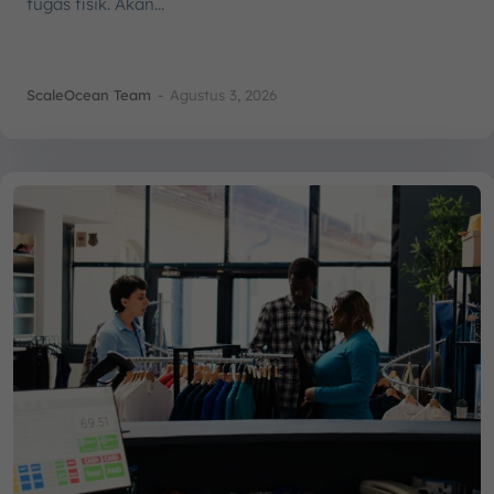
tugas fisik. Akan...
ScaleOcean Team
-
Agustus 3, 2026