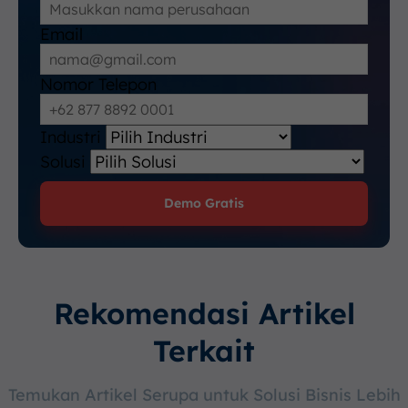
Email
Nomor Telepon
Industri
Solusi
Demo Gratis
Rekomendasi Artikel
Terkait
Temukan Artikel Serupa untuk Solusi Bisnis Lebih