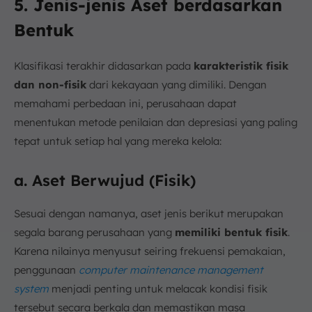
5. Jenis-jenis Aset berdasarkan
Bentuk
Klasifikasi terakhir didasarkan pada
karakteristik fisik
dan non-fisik
dari kekayaan yang dimiliki. Dengan
memahami perbedaan ini, perusahaan dapat
menentukan metode penilaian dan depresiasi yang paling
tepat untuk setiap hal yang mereka kelola:
a. Aset Berwujud (Fisik)
Sesuai dengan namanya, aset jenis berikut merupakan
segala barang perusahaan yang
memiliki bentuk fisik
.
Karena nilainya menyusut seiring frekuensi pemakaian,
penggunaan
computer maintenance management
system
menjadi penting untuk melacak kondisi fisik
tersebut secara berkala dan memastikan masa