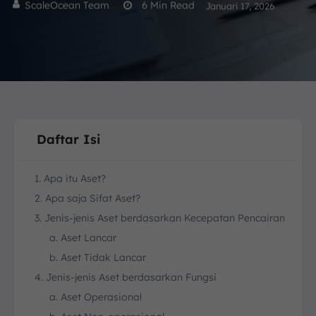
ScaleOcean Team
6
Min Read
Januari 17, 2026
Daftar Isi
1. Apa itu Aset?
2. Apa saja Sifat Aset?
3. Jenis-jenis Aset berdasarkan Kecepatan Pencairan
a. Aset Lancar
b. Aset Tidak Lancar
4. Jenis-jenis Aset berdasarkan Fungsi
a. Aset Operasional