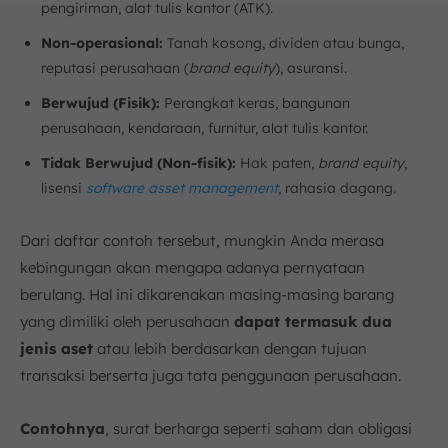
pengiriman, alat tulis kantor (ATK).
Non-operasional:
Tanah kosong, dividen atau bunga,
reputasi perusahaan (
brand equity
), asuransi.
Berwujud (Fisik):
Perangkat keras, bangunan
perusahaan, kendaraan, furnitur, alat tulis kantor.
Tidak Berwujud (Non-fisik):
Hak paten,
brand equity
,
lisensi
software asset management
, rahasia dagang.
Dari daftar contoh tersebut, mungkin Anda merasa
kebingungan akan mengapa adanya pernyataan
berulang. Hal ini dikarenakan masing-masing barang
yang dimiliki oleh perusahaan
dapat termasuk dua
jenis aset
atau lebih berdasarkan dengan tujuan
transaksi berserta juga tata penggunaan perusahaan.
Contohnya
, surat berharga seperti saham dan obligasi