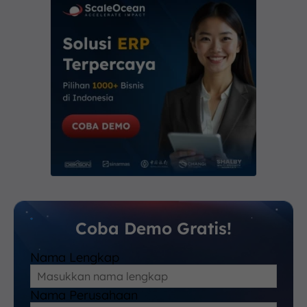
Coba Demo Gratis!
Nama Lengkap
Nama Perusahaan