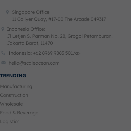
Singapore Office:
11 Collyer Quay, #17-00 The Arcade 049317
Indonesia Office:
Jl Letjen S. Parman No. 28, Grogol Petamburan,
Jakarta Barat, 11470
Indonesia: +62 8969 9883 501/a>
hello@scaleocean.com
TRENDING
Manufacturing
Construction
Wholesale
Food & Beverage
Logistics