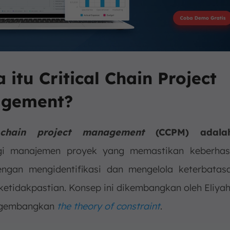
a itu Critical Chain Project
gement?
l chain project management
(CCPM) adala
gi manajemen proyek yang memastikan keberhasi
ngan mengidentifikasi dan mengelola keterbata
ketidakpastian. Konsep ini dikembangkan oleh Eliyah
ngembangkan
the theory of constraint
.