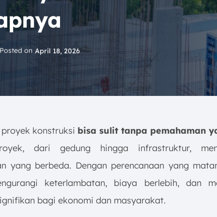
apnya
Posted on
April 18, 2026
 proyek konstruksi
bisa sulit tanpa pemahaman y
royek, dari gedung hingga infrastruktur, me
an yang berbeda. Dengan perencanaan yang matan
ngurangi keterlambatan, biaya berlebih, dan m
ignifikan bagi ekonomi dan masyarakat.