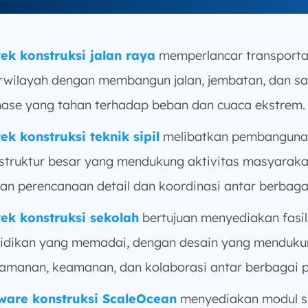
ek konstruksi jalan raya
memperlancar transporta
rwilayah dengan membangun jalan, jembatan, dan sa
nase yang tahan terhadap beban dan cuaca ekstrem.
ek konstruksi teknik sipil
melibatkan pembanguna
astruktur besar yang mendukung aktivitas masyaraka
an perencanaan detail dan koordinasi antar berbagai
ek konstruksi sekolah
bertujuan menyediakan fasil
idikan yang memadai, dengan desain yang menduku
amanan, keamanan, dan kolaborasi antar berbagai p
ware konstruksi ScaleOcean
menyediakan modul sp