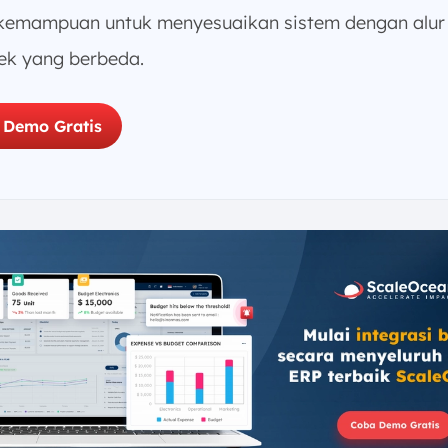
kemampuan untuk menyesuaikan sistem dengan alur 
ek yang berbeda.
 Demo Gratis