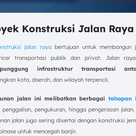
oyek Konstruksi Jalan Raya
nstruksi jalan raya
bertujuan untuk membangun j
ncar transportasi publik dan privat. Jalan ra
punggung infrastruktur transportasi anta
gkan kota, daerah, dan wilayah terpencil.
nan jalan ini melibatkan berbagai
tahapan 
 penggalian, pengukuran, hingga pengerasan jalan. 
an jalan juga sering disertai dengan konstruksi je
ainase untuk mencegah banjir.