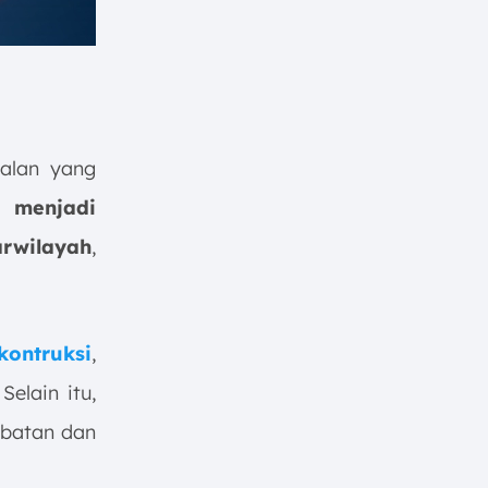
alan yang
ya
menjadi
rwilayah
,
kontruksi
,
Selain itu,
mbatan dan