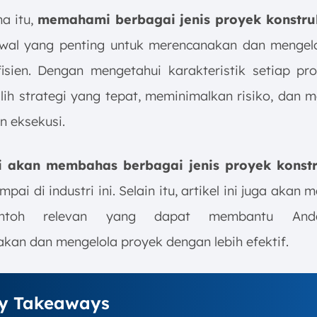
a itu,
memahami berbagai jenis proyek konstru
wal yang penting untuk merencanakan dan mengel
isien. Dengan mengetahui karakteristik setiap pr
lih strategi yang tepat, meminimalkan risiko, dan 
n eksekusi.
ini akan membahas berbagai jenis proyek konstr
pai di industri ini. Selain itu, artikel ini juga akan
contoh relevan yang dapat membantu An
kan dan mengelola proyek dengan lebih efektif.
y Takeaways