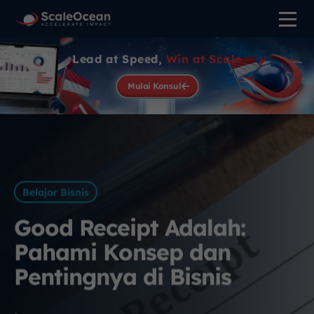
Lead at Speed,
Win at Scale
Mulai Konsul
Belajar Bisnis
Good Receipt Adalah:
Pahami Konsep dan
Pentingnya di Bisnis