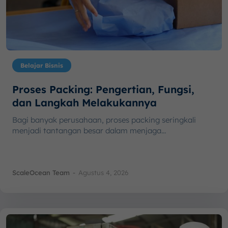
Belajar Bisnis
Proses Packing: Pengertian, Fungsi,
dan Langkah Melakukannya
Bagi banyak perusahaan, proses packing seringkali
menjadi tantangan besar dalam menjaga...
ScaleOcean Team
-
Agustus 4, 2026