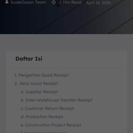
ScaleOcean Team
7
Min Read
April 14, 2026
Daftar Isi
1. Pengertian Good Receipt
2. Jenis Good Receipt
a. Supplier Receipt
b. Inter-Warehouse Transfer Receipt
c. Customer Return Receipt
d. Production Receipt
e. Construction Project Receipt