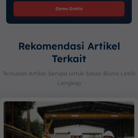
Demo Gratis
Rekomendasi Artikel
Terkait
Temukan Artikel Serupa untuk Solusi Bisnis Lebih
Lengkap