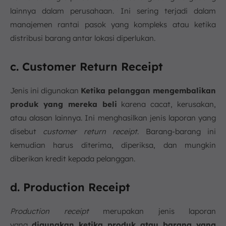
lainnya dalam perusahaan. Ini sering terjadi dalam
manajemen rantai pasok
yang kompleks atau ketika
distribusi barang antar lokasi diperlukan.
c. Customer Return Receipt
Jenis ini digunakan
Ketika pelanggan mengembalikan
produk yang mereka beli
karena cacat, kerusakan,
atau alasan lainnya. Ini menghasilkan jenis laporan yang
disebut
customer return receipt
. Barang-barang ini
kemudian harus diterima, diperiksa, dan mungkin
diberikan kredit kepada pelanggan.
d. Production Receipt
Production receipt
merupakan jenis laporan
yang
digunakan ketika produk atau barang yang