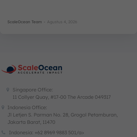
ScaleOcean Team
-
Agustus 4, 2026
Singapore Office:
11 Collyer Quay, #17-00 The Arcade 049317
Indonesia Office:
Jl Letjen S. Parman No. 28, Grogol Petamburan,
Jakarta Barat, 11470
Indonesia: +62 8969 9883 501/a>