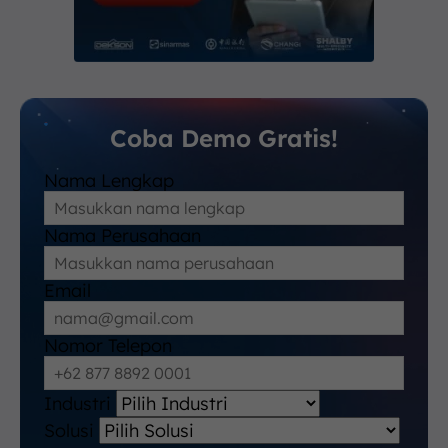
Coba Demo Gratis!
Nama Lengkap
Nama Perusahaan
Email
Nomor Telepon
Industri
Solusi