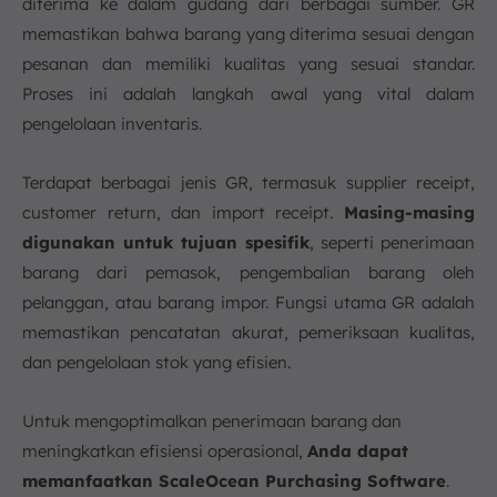
diterima ke dalam gudang dari berbagai sumber. GR
memastikan bahwa barang yang diterima sesuai dengan
pesanan dan memiliki kualitas yang sesuai standar.
Proses ini adalah langkah awal yang vital dalam
pengelolaan inventaris.
Terdapat berbagai jenis GR, termasuk supplier receipt,
customer return, dan import receipt.
Masing-masing
digunakan untuk tujuan spesifik
, seperti penerimaan
barang dari pemasok, pengembalian barang oleh
pelanggan, atau barang impor. Fungsi utama GR adalah
memastikan pencatatan akurat, pemeriksaan kualitas,
dan pengelolaan stok yang efisien.
Untuk mengoptimalkan penerimaan barang dan
meningkatkan efisiensi operasional,
Anda dapat
memanfaatkan ScaleOcean Purchasing Software
.