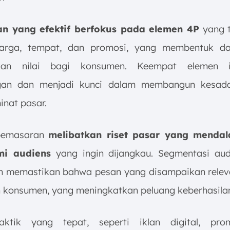
n yang efektif berfokus pada elemen 4P
yang t
harga, tempat, dan promosi, yang membentuk da
kan nilai bagi konsumen. Keempat elemen i
gan dan menjadi kunci dalam membangun kesada
inat pasar.
 pemasaran
melibatkan riset pasar yang menda
i audiens
yang ingin dijangkau. Segmentasi au
n memastikan bahwa pesan yang disampaikan rele
 konsumen, yang meningkatkan peluang keberhasila
taktik yang tepat, seperti iklan digital, pro