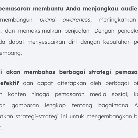
 pemasaran membantu Anda menjangkau audie
 membangun
brand awareness
, meningkatkan 
n, dan memaksimalkan penjualan. Dengan pendek
nda dapat menyesuaikan diri dengan kebutuhan p
kembang.
ini akan membahas berbagai strategi pemas
efektif
dan dapat diterapkan oleh berbagai bis
n konten hingga pemasaran media sosial, 
kan gambaran lengkap tentang bagaimana A
kan strategi-strategi ini untuk mengembangkan b
.