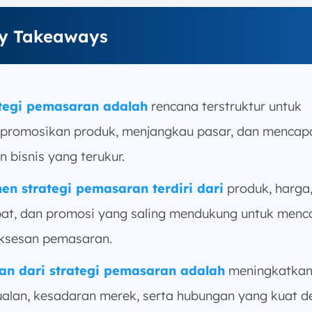
y Takeaways
tegi pemasaran adalah
rencana terstruktur untuk
romosikan produk, menjangkau pasar, dan mencap
n bisnis yang terukur.
en strategi pemasaran terdiri dari
produk, harga
at, dan promosi yang saling mendukung untuk menc
ksesan pemasaran.
an dari strategi pemasaran adalah
meningkatka
ualan, kesadaran merek, serta hubungan yang kuat 