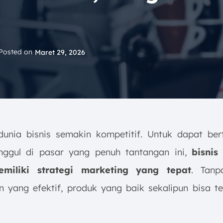
Posted on
Maret 29, 2026
 dunia bisnis semakin kompetitif. Untuk dapat be
nggul di pasar yang penuh tantangan ini,
bisni
miliki strategi marketing yang tepat
. Tanp
 yang efektif, produk yang baik sekalipun bisa ter