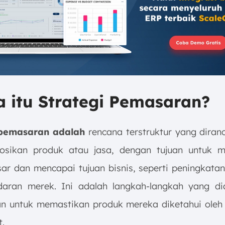
a itu Strategi Pemasaran?
 pemasaran adalah
rencana terstruktur yang diran
sikan produk atau jasa, dengan tujuan untuk m
sar dan mencapai tujuan bisnis, seperti peningkatan
aran merek. Ini adalah langkah-langkah yang di
n untuk memastikan produk mereka diketahui ole
t.