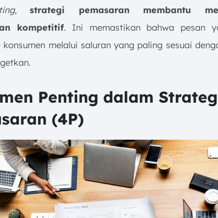
ting
,
strategi pemasaran membantu me
an kompetitif
. Ini memastikan bahwa pesan y
 konsumen melalui saluran yang paling sesuai deng
rgetkan.
emen Penting dalam Strateg
saran (4P)