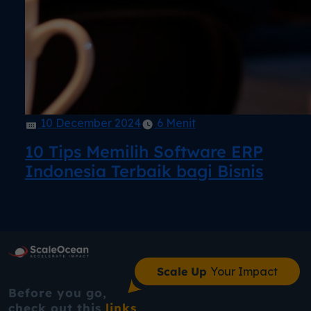
10 December 2024
6 Menit
10 Tips Memilih Software ERP
Indonesia Terbaik bagi Bisnis
Scale Up
Your Impact
Before you go,
check out this
links