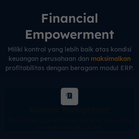
Financial
Empowerment
Miliki kontrol yang lebih baik atas kondisi
keuangan perusahaan dan
maksimalkan
profitabilitas dengan beragam modul ERP.
Expense Management
Pantau dan lacak seluruh pengeluaran operasional
perusahaan secara akurat.