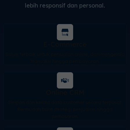
lebih responsif dan personal.
E-Commerce
Solusi terbaik untuk penjualan online, dari mengelola
transaksi hingga pembayaran.
Online CRM
Simpan dan kelola data customer secara terpusat.
Permudah buat strategi penjualan hingga
pemasaran.