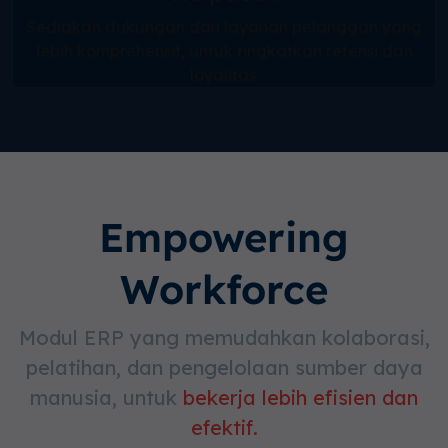
Sediakan dukungan dan layanan pelanggan yang
lebih komprehensif, untuk tingkatkan retensi dan
loyalitas.
Empowering
Workforce
Modul ERP yang memudahkan kolaborasi,
pelatihan, dan pengelolaan sumber daya
manusia, untuk
bekerja lebih efisien dan
efektif.