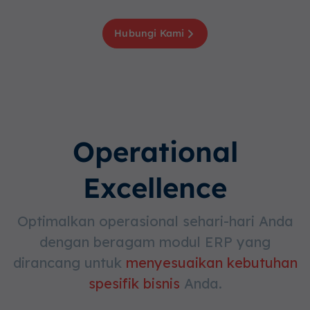
Hubungi Kami
Operational
Excellence
Optimalkan operasional sehari-hari Anda
dengan beragam modul ERP yang
dirancang untuk
menyesuaikan kebutuhan
spesifik bisnis
Anda.