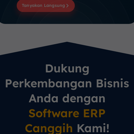
Tanyakan Langsung
Dukung
Perkembangan Bisnis
Anda dengan
Software ERP
Canggih
Kami!