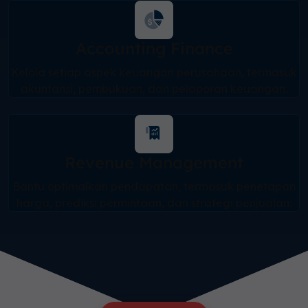
Accounting Finance
Kelola setiap aspek keuangan perusahaan, termasuk
akuntansi, pembukuan, dan pelaporan keuangan.
Revenue Management
Bantu optimalkan pendapatan, termasuk penetapan
harga, prediksi permintaan, dan strategi penjualan.