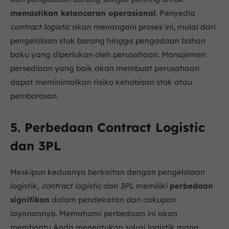
memastikan kelancaran operasional
. Penyedia
contract logistic
akan menangani proses ini, mulai dari
pengelolaan stok barang hingga pengadaan bahan
baku yang diperlukan oleh perusahaan. Manajemen
persediaan yang baik akan membuat perusahaan
dapat meminimalkan risiko kehabisan stok atau
pemborosan.
5. Perbedaan Contract Logistic
dan 3PL
Meskipun keduanya berkaitan dengan pengelolaan
logistik,
contract logistic
dan
3PL
memiliki
perbedaan
signifikan
dalam pendekatan dan cakupan
layanannya. Memahami perbedaan ini akan
membantu Anda menentukan solusi logistik mana