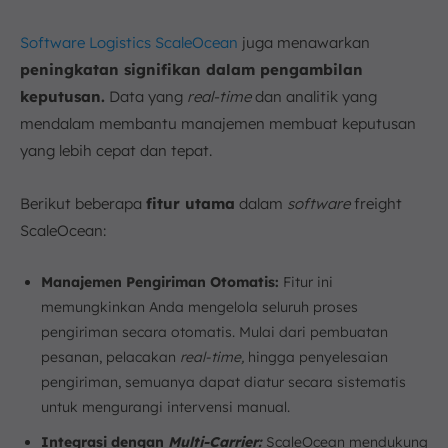
Software Logistics ScaleOcean
juga menawarkan
peningkatan signifikan dalam pengambilan
keputusan.
Data yang
real-time
dan analitik yang
mendalam membantu manajemen membuat keputusan
yang lebih cepat dan tepat.
Berikut beberapa
fitur utama
dalam
software
freight
ScaleOcean:
Manajemen Pengiriman Otomatis:
Fitur ini
memungkinkan Anda mengelola seluruh proses
pengiriman secara otomatis. Mulai dari pembuatan
pesanan, pelacakan
real-time,
hingga penyelesaian
pengiriman, semuanya dapat diatur secara sistematis
untuk mengurangi intervensi manual.
Integrasi dengan
Multi-Carrier:
ScaleOcean mendukung