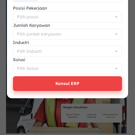
+62
Posisi Pekerjaan
Jumlah Karyawan
Industri
Solusi
Konsul ERP