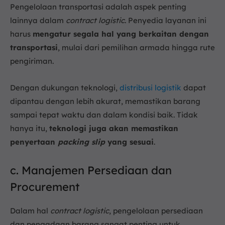
Pengelolaan transportasi adalah aspek penting
lainnya dalam
contract logistic
. Penyedia layanan ini
harus
mengatur segala hal yang berkaitan dengan
transportasi
, mulai dari pemilihan armada hingga rute
pengiriman.
Dengan dukungan teknologi,
distribusi logistik
dapat
dipantau dengan lebih akurat, memastikan barang
sampai tepat waktu dan dalam kondisi baik. Tidak
hanya itu,
teknologi juga akan memastikan
penyertaan
packing slip
yang sesuai
.
c. Manajemen Persediaan dan
Procurement
Dalam hal
contract logistic
, pengelolaan persediaan
dan pengadaan barang sangat penting untuk