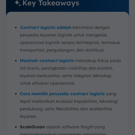
Key Takeaways
Contract logistic
adalah
kemitraan dengan
penyedia layanan logistik untuk mengelola
operasional logistik secara terintegrasi, termasuk
transportasi, pergudangan, dan distribusi.
Manfaat
contract logistic
mencakup fokus pada
inti bisnis, peningkatan visibilitas dan kontrol,
layanan berkualitas, serta integrasi teknologi
untuk efisiensi operasional.
Cara memilih penyedia
contract logistic
yang
tepat melibatkan evaluasi kapabilitas, teknologi
pendukung, serta fleksibilitas dan skalabilitas
layanan.
ScaleOcean
adalah
software freight
yang
mengintegrasikan manajemen pengiriman,