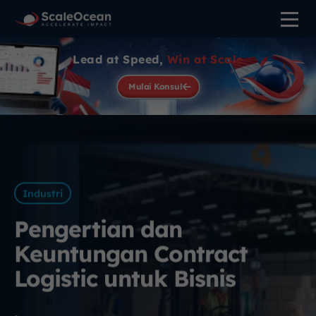
Lead at Speed,
Win at Scale
Mulai Konsul
Industri
Pengertian dan
Keuntungan Contract
Logistic untuk Bisnis