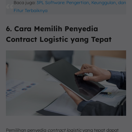
Baca juga:
3PL Software: Pengertian, Keunggulan, dan
Fitur Terbaiknya
6. Cara Memilih Penyedia
Contract Logistic yang Tepat
Pemilihan penyedia
contract logistic
yang tepat dapat