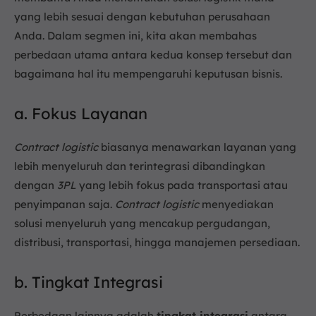
yang lebih sesuai dengan kebutuhan perusahaan
Anda. Dalam segmen ini, kita akan membahas
perbedaan utama antara kedua konsep tersebut dan
bagaimana hal itu mempengaruhi keputusan bisnis.
a. Fokus Layanan
Contract logistic
biasanya menawarkan layanan yang
lebih menyeluruh dan terintegrasi dibandingkan
dengan
3PL
yang lebih fokus pada transportasi atau
penyimpanan saja.
Contract logistic
menyediakan
solusi menyeluruh yang mencakup pergudangan,
distribusi, transportasi, hingga manajemen persediaan.
b. Tingkat Integrasi
Perbedaan lainnya adalah
tingkat integrasi
antara