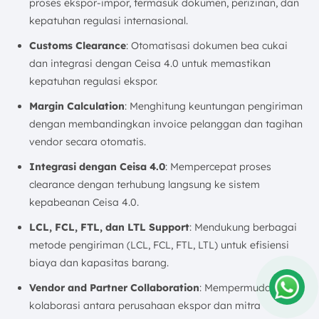
proses ekspor-impor, termasuk dokumen, perizinan, dan
kepatuhan regulasi internasional.
Customs Clearance
: Otomatisasi dokumen bea cukai
dan integrasi dengan Ceisa 4.0 untuk memastikan
kepatuhan regulasi ekspor.
Margin Calculation
: Menghitung keuntungan pengiriman
dengan membandingkan invoice pelanggan dan tagihan
vendor secara otomatis.
Integrasi dengan Ceisa 4.0
: Mempercepat proses
clearance dengan terhubung langsung ke sistem
kepabeanan Ceisa 4.0.
LCL, FCL, FTL, dan LTL Support
: Mendukung berbagai
metode pengiriman (LCL, FCL, FTL, LTL) untuk efisiensi
biaya dan kapasitas barang.
Vendor and Partner Collaboration
: Mempermudah
kolaborasi antara perusahaan ekspor dan mitra
Amelia