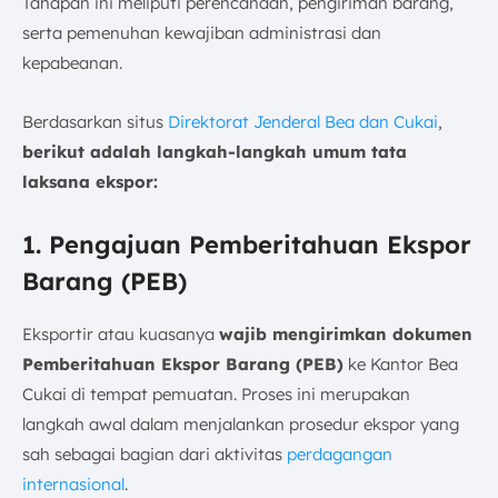
Tahapan ini meliputi perencanaan, pengiriman barang,
serta pemenuhan kewajiban administrasi dan
kepabeanan.
Berdasarkan situs
Direktorat Jenderal Bea dan Cukai
,
berikut adalah langkah-langkah umum tata
laksana ekspor:
1. Pengajuan Pemberitahuan Ekspor
Barang (PEB)
Eksportir atau kuasanya
wajib mengirimkan dokumen
Pemberitahuan Ekspor Barang (PEB)
ke Kantor Bea
Cukai di tempat pemuatan. Proses ini merupakan
langkah awal dalam menjalankan prosedur ekspor yang
sah sebagai bagian dari aktivitas
perdagangan
internasional
.