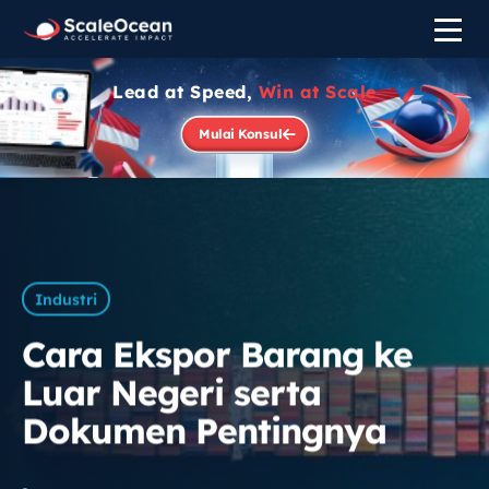
Lead at Speed,
Win at Scale
Mulai Konsul
Industri
Cara Ekspor Barang ke
Luar Negeri serta
Dokumen Pentingnya