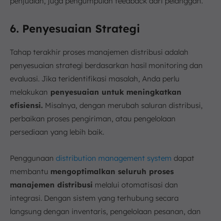
penjualan, juga pengumpulan feedback dari pelanggan.
6. Penyesuaian Strategi
Tahap terakhir proses manajemen distribusi adalah
penyesuaian strategi berdasarkan hasil monitoring dan
evaluasi. Jika teridentifikasi masalah, Anda perlu
melakukan
penyesuaian untuk meningkatkan
efisiensi.
Misalnya, dengan merubah saluran distribusi,
perbaikan proses pengiriman, atau pengelolaan
persediaan yang lebih baik.
Penggunaan
distribution management system
dapat
membantu
mengoptimalkan seluruh proses
manajemen distribusi
melalui otomatisasi dan
integrasi. Dengan sistem yang terhubung secara
langsung dengan inventaris, pengelolaan pesanan, dan