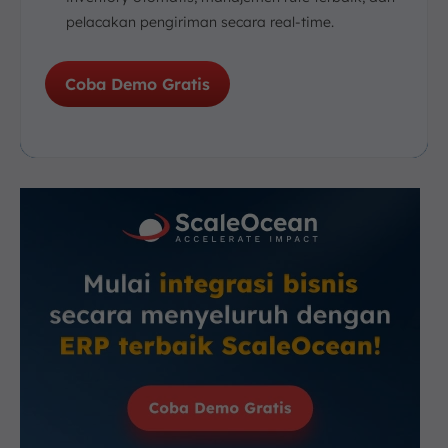
pelacakan pengiriman secara real-time.
Coba Demo Gratis