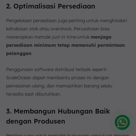
2. Optimalisasi Persediaan
Pengelolaan persediaan juga penting untuk menghindari
kehabisan stok atau overstock. Perusahaan bisa
menerapkan metode
just in time
untuk
menjaga
persediaan minimum tetap memenuhi permintaan
pelanggan
.
Penggunaan software distribusi terbaik seperti
ScaleOcean dapat membantu proses ini dengan
pemesanan ulang, dan memastikan barang selalu
tersedia saat dibutuhkan.
3. Membangun Hubungan Baik
dengan Produsen
Amelia
Penting juga untuk menjalin hubungan yang kuat dengan