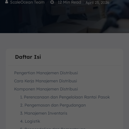
ScaleOcean Team
12
Min Read
April 23, 2026
Daftar Isi
Pengertian Manajemen Distribusi
Cara Kerja Manajemen Distribusi
Komponen Manajemen Distribusi
1. Perencanaan dan Pengelolaan Rantai Pasok
2. Pengemasan dan Pergudangan
3. Manajemen Inventaris
4. Logistik