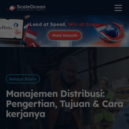
Lead at Speed,
Win at Scale
Mulai Konsul
Belajar Bisnis
Manajemen Distribusi:
Pengertian, Tujuan & Cara
kerjanya