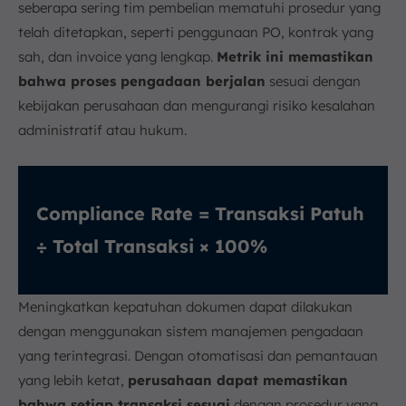
seberapa sering tim pembelian mematuhi prosedur yang
telah ditetapkan, seperti penggunaan PO, kontrak yang
sah, dan invoice yang lengkap.
Metrik ini memastikan
bahwa proses pengadaan berjalan
sesuai dengan
kebijakan perusahaan dan mengurangi risiko kesalahan
administratif atau hukum.
Compliance Rate = Transaksi Patuh
÷ Total Transaksi × 100%
Meningkatkan kepatuhan dokumen dapat dilakukan
dengan menggunakan sistem manajemen pengadaan
yang terintegrasi. Dengan otomatisasi dan pemantauan
yang lebih ketat,
perusahaan dapat memastikan
bahwa setiap transaksi sesuai
dengan prosedur yang