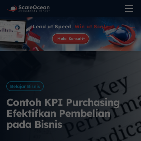
Lead at Speed,
Win at Scale
Mulai Konsul
Belajar Bisnis
Contoh KPI Purchasing
Efektifkan Pembelian
pada Bisnis