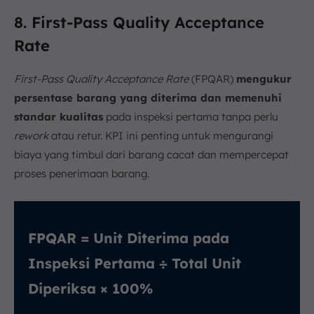
8. First-Pass Quality Acceptance
Rate
First-Pass Quality Acceptance Rate
(FPQAR)
mengukur
persentase barang yang diterima dan memenuhi
standar kualitas
pada inspeksi pertama tanpa perlu
rework
atau retur. KPI ini penting untuk mengurangi
biaya yang timbul dari barang cacat dan mempercepat
proses penerimaan barang.
FPQAR = Unit Diterima pada
Inspeksi Pertama ÷ Total Unit
Diperiksa × 100%