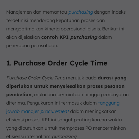
Manajemen dan memantau
purchasing
dengan indeks
terdefinisi mendorong kepatuhan proses dan
mengoptimalkan kinerja operasional bisnis. Berikut ini,
akan dijelaskan
contoh KPI
purchasing
dalam
penerapan perusahaan.
1. Purchase Order Cycle Time
Purchase Order Cycle Time
merujuk pada
durasi yang
diperlukan untuk menyelesaikan proses pesanan
pembelian
, mulai dari permintaan hingga pembayaran
diterima. Pengukuran ini termasuk dalam
tanggung
jawab manajer
procurement
dalam meningkatkan
efisiensi proses. KPI ini sangat penting karena waktu
yang dibutuhkan untuk memproses PO mencerminkan
efisiensi internal tim
purchasing
.