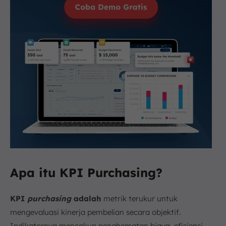
Apa itu KPI Purchasing?
KPI
purchasing
adalah
metrik terukur untuk
mengevaluasi kinerja pembelian secara objektif.
Indikatornya mencakup penghematan biaya, efisiensi