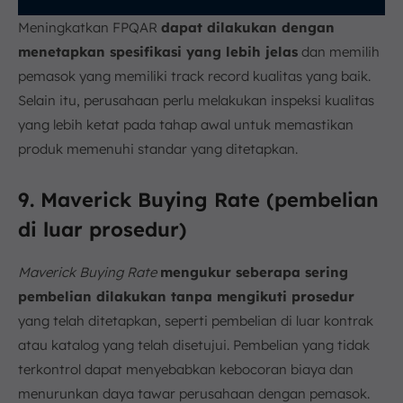
Meningkatkan FPQAR
dapat dilakukan dengan
menetapkan spesifikasi yang lebih jelas
dan memilih
pemasok yang memiliki track record kualitas yang baik.
Selain itu, perusahaan perlu melakukan inspeksi kualitas
yang lebih ketat pada tahap awal untuk memastikan
produk memenuhi standar yang ditetapkan.
9. Maverick Buying Rate (pembelian
di luar prosedur)
Maverick Buying Rate
mengukur seberapa sering
pembelian dilakukan tanpa mengikuti prosedur
yang telah ditetapkan, seperti pembelian di luar kontrak
atau katalog yang telah disetujui. Pembelian yang tidak
terkontrol dapat menyebabkan kebocoran biaya dan
menurunkan daya tawar perusahaan dengan pemasok.