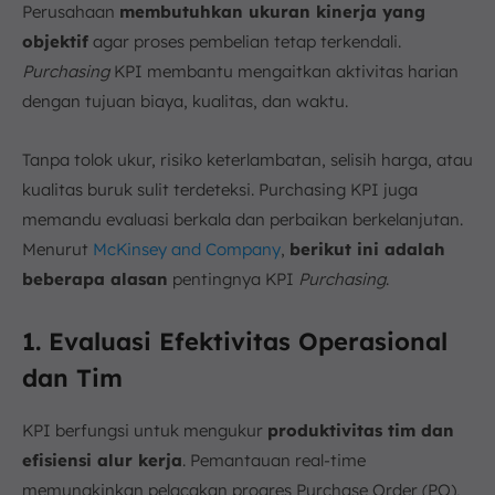
Perusahaan
membutuhkan ukuran kinerja yang
objektif
agar proses pembelian tetap terkendali.
Purchasing
KPI membantu mengaitkan aktivitas harian
dengan tujuan biaya, kualitas, dan waktu.
Tanpa tolok ukur, risiko keterlambatan, selisih harga, atau
kualitas buruk sulit terdeteksi. Purchasing KPI juga
memandu evaluasi berkala dan perbaikan berkelanjutan.
Menurut
McKinsey and Company
,
b
erikut ini adalah
beberapa alasan
pentingnya KPI
Purchasing
.
1. Evaluasi Efektivitas Operasional
dan Tim
KPI berfungsi untuk mengukur
produktivitas tim dan
efisiensi alur kerja
. Pemantauan real-time
memungkinkan pelacakan progres Purchase Order (PO),