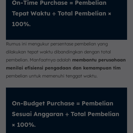
On-Time Purchase = Pembelian
Tepat Waktu ÷ Total Pembelian ×
100%.
Rumus ini mengukur persentase pembelian yang
dilakukan tepat waktu dibandingkan dengan total
pembelian. Manfaatnya adalah
membantu perusahaan
menilai efisiensi pengadaan dan kemampuan tim
pembelian untuk memenuhi tenggat waktu.
On-Budget Purchase = Pembelian
Sesuai Anggaran ÷ Total Pembelian
× 100%.